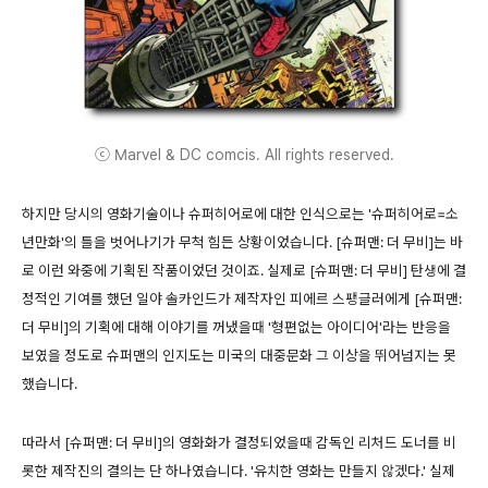
ⓒ Marvel & DC comcis. All rights reserved.
하지만 당시의 영화기술이나 슈퍼히어로에 대한 인식으로는 '슈퍼히어로=소
년만화'의 틀을 벗어나기가 무척 힘든 상황이었습니다. [슈퍼맨: 더 무비]는 바
로 이런 와중에 기획된 작품이었던 것이죠. 실제로 [슈퍼맨: 더 무비] 탄생에 결
정적인 기여를 했던 일야 솔카인드가 제작자인 피에르 스팽글러에게 [슈퍼맨:
더 무비]의 기획에 대해 이야기를 꺼냈을때 '형편없는 아이디어'라는 반응을
보였을 정도로 슈퍼맨의 인지도는 미국의 대중문화 그 이상을 뛰어넘지는 못
했습니다.
따라서 [슈퍼맨: 더 무비]의 영화화가 결정되었을때 감독인 리처드 도너를 비
롯한 제작진의 결의는 단 하나였습니다. '유치한 영화는 만들지 않겠다.' 실제