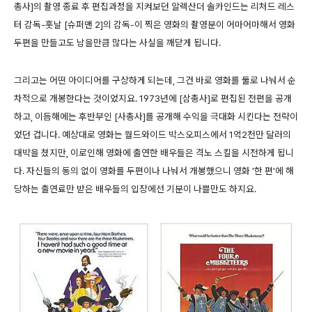
총사]의 촬영 종료 후 편집과정을 지켜보던 알렉산더 솔카인드는 리처드 레스
터 감독-훗날 [슈퍼맨 2]의 감독-이 찍은 영화의 촬영분이 어마어마해서 영화
두편을 만들고도 남을만큼 많다는 사실을 깨닫게 됩니다.
그리고는 어떤 아이디어를 구상하게 되는데, 그건 바로 영화를 둘로 나눠서 순
차적으로 개봉한다는 것이었지요. 1973년에 [삼총사]로 편집된 전편을 공개
하고, 이듬해에는 후반부인 [사총사]를 공개해 수익을 극대화 시킨다는 전략이
었던 겁니다. 예상대로 영화는 월드와이드 박스오피스에서 1억2천만 달러의
대박을 쳤지만, 이로인해 영화에 출연한 배우들은 격노 스킬을 시전하게 됩니
다. 자신들의 동의 없이 영화를 두편이나 나눠서 개봉했으니 영화 '한 편'에 해
당하는 출연료만 받은 배우들의 입장에선 기분이 나쁠만도 하지요.