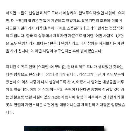
하지만 그들이 선임한 리처드 도너가 예상밖의 '완벽주의자'였던 까닭에 [슈퍼
맨: 더 무비]의 촬영은 한없이 지연되고 있었지요. 촬영기한의 초과와 더불어
자금줄이 말라가자 제작진(특히 피에르 스팽글러)과 도너의 관계는 점점 악화
되고 맙니다. 결국 이 상항에서 제작자겸 자문으로 참여한 '어떤 사람'이 1,2편
을 모두 완성시키기 보다는 1편부터 완성시키고 나서 상황을 지켜보자는 제안
을 하게 됩니다. 이 어떤 사람이 누구인지는 후에 밝히겠습니다.
이려한 이유로 인해 [슈퍼맨: 더 무비]는 원래 리처드 도너가 생각했던 것과는
다른 방향으로 편집되어 극장에 걸리게 됩니다. 가장 크게 바뀐 게 엔딩부분이
었는데 이 역시 나중에 다시 설명하도록 하고, 어쨌거나 영화는 대성공을 거두
게 되었습니다. 이제 이 슈퍼 히트작의 속편이 나온다면 흥행에 성공할 것이라
는건 불보듯 뻔한 사실이었죠. 1,2편이 동시에 촬영이 이루어져 인과관계와 플
롯의 연결이 자연스러운 속편이 될 예정이니만큼 제작진의 기대감은 엄청났습
니다.