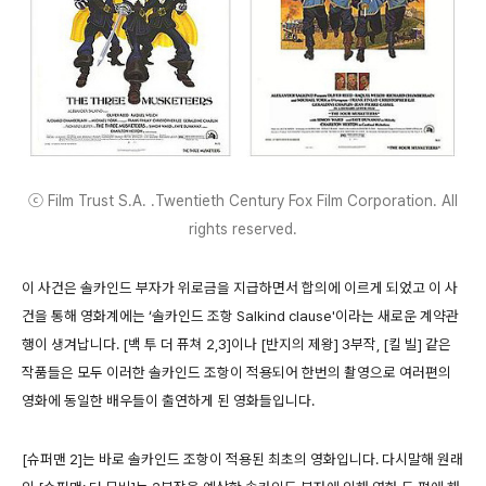
ⓒ Film Trust S.A. .Twentieth Century Fox Film Corporation. All
rights reserved.
이 사건은 솔카인드 부자가 위로금을 지급하면서 합의에 이르게 되었고 이 사
건을 통해 영화계에는 ‘솔카인드 조항 Salkind clause'이라는 새로운 계약관
행이 생겨납니다. [백 투 더 퓨쳐 2,3]이나 [반지의 제왕] 3부작, [킬 빌] 같은
작품들은 모두 이러한 솔카인드 조항이 적용되어 한번의 촬영으로 여러편의
영화에 동일한 배우들이 출연하게 된 영화들입니다.
[슈퍼맨 2]는 바로 솔카인드 조항이 적용된 최초의 영화입니다. 다시말해 원래