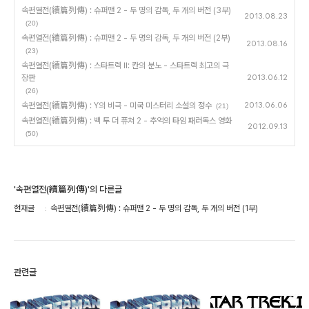
속편열전(續篇列傳) : 슈퍼맨 2 - 두 명의 감독, 두 개의 버전 (3부)
2013.08.23
(20)
속편열전(續篇列傳) : 슈퍼맨 2 - 두 명의 감독, 두 개의 버전 (2부)
2013.08.16
(23)
속편열전(續篇列傳) : 스타트렉 II: 칸의 분노 - 스타트렉 최고의 극
장판
2013.06.12
(26)
속편열전(續篇列傳) : Y의 비극 - 미국 미스터리 소설의 정수
2013.06.06
(21)
속편열전(續篇列傳) : 백 투 더 퓨쳐 2 - 추억의 타임 패러독스 영화
2012.09.13
(50)
'속편열전(續篇列傳)'의 다른글
현재글
속편열전(續篇列傳) : 슈퍼맨 2 - 두 명의 감독, 두 개의 버전 (1부)
관련글