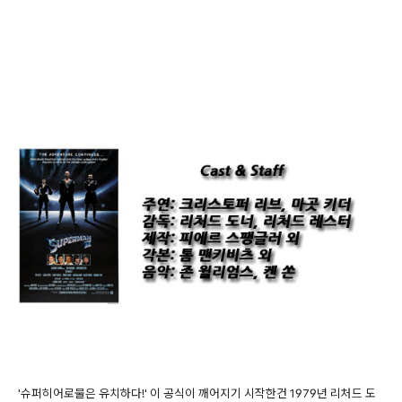
'슈퍼히어로물은 유치하다!' 이 공식이 깨어지기 시작한건 1979년 리처드 도