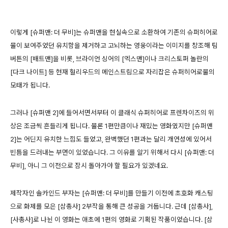
이렇게 [슈퍼맨: 더 무비]는 슈퍼맨을 현실속으로 소환하여 기존의 슈퍼히어로
물이 보여주었던 유치함을 제거하고 고뇌하는 영웅이라는 이미지를 창조해 팀
버튼의 [배트맨]을 비롯, 브라이언 싱어의 [엑스맨]이나 크리스토퍼 놀란의
[다크 나이트] 등 현재 헐리우드의 메인스트림으로 자리잡은 슈퍼히어로물의
모태가 됩니다.
그러나 [슈퍼맨 2]에 들어서면서부터 이 클래식 슈퍼히어로 프렌차이즈의 위
상은 조금씩 흔들리게 됩니다. 물론 1편만큼이나 재밌는 영화였지만 [슈퍼맨
2]는 어딘지 유치한 느낌도 들었고, 완벽했던 1편과는 달리 개연성에 있어서
빈틈을 드러내는 부면이 있었습니다. 그 이유를 알기 위해서 다시 [슈퍼맨: 더
무비], 아니 그 이전으로 잠시 돌아가야 할 필요가 있겠네요.
제작자인 솔카인드 부자는 [슈퍼맨: 더 무비]를 만들기 이전에 초호화 캐스팅
으로 화제를 모은 [삼총사] 2부작을 통해 큰 성공을 거둡니다. 근데 [삼총사],
[사총사]로 나뉜 이 영화는 애초에 1편의 영화로 기획된 작품이었습니다. [삼