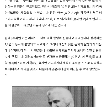
의 [슈퍼맨: 더 무비]는 2부작을 예상한 솔카인드 부자에 의해 영화 두 편에 해
당하는 촬영분이 완료되었고, 따라서 애초의 [슈퍼맨 2]는 리처드 도너가 감독
한 영화라는 사실을 알 수 있습니다. 잠깐, 아까 [슈퍼맨 2]의 감독인 리처드 레
스터의 작품이라고 하지 않았나요? 네, 바로 여기에서 [슈퍼맨 2]에서 왠지 모
를 이질감이 느껴졌던 이유가 생기게 되는 겁니다.
원래 [슈퍼맨 2]는 리처드 도너에 의해 촬영이 진행되고 있었습니다. 정확히는
1,2편이 동시에 촬영되고 있었지요. 그러나 예상치 못한 문제가 발생하게 되는
데, [슈퍼맨: 더 무비]의 전권을 휘둘렀던 솔카인드 부자가 도너와 심한 갈등을
빚게 된 겁니다. 애당초 솔카인드 부자와 스팽글러는 [슈퍼맨: 더 무비]를 초대
형 블록버스터로 계획하긴 했지만 어디까지나 제작비 조달을 스스로 감당하도
록 워너측과 계약을 맺었기 때문에 자금문제에 관해 예민할 수 밖에 없었습니
다.