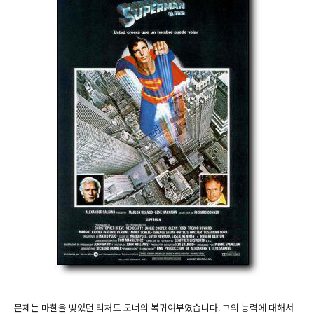
문제는 마찰을 빚었던 리처드 도너의 복귀여부였습니다. 그의 능력에 대해서