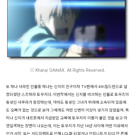
ⓒ Khara/ GAINAX. All Rights Reserved.
또 하나 사라진 인물중 하나는 신지의 친구이자 TV판에서 4th칠드런으로 설
정되었던 스즈하라 토우지다. 이번작에서는 신지를 마크하는 인물로 토우즈의
동생인 사쿠라가 등장하는데, 아마도 동생인 그녀가 뷔레에 소속되어 있음에
도 오빠가 없는 것으로 보아 그에게도 어떤 신변의 이상이 생기지 않았을까. 특
히나 신지가 네르프에서 지급받은 교복에 토우지의 이름이 붙은 것을 보고 아
연실색하는 장면이 나오는데, 이는 토우지가 지난 14년 사이에 어떤 이유에서
인가 사망, 또는 서드임팩트로 인해 LCL화 되었거나 인피니트가 되다 만 존재