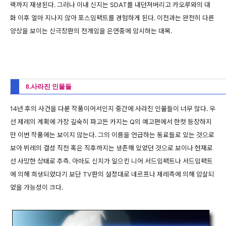
랙까지 재생된다. 그러나 이내 신지는 SDAT를 내던져버리고 카오루와의 대
화 이후 얼마 지나지 않아 포스임팩트를 경험하게 된다. 이전과는 완전히 다른
양상을 보이는 신극장판의 전개임을 은연중에 암시하는 대목.
8.사라진 인물들
14년 후의 사건을 다룬 작품이어서인지 중간에 사라진 인물들이 너무 많다. 우
선 제레의 계획에 가장 깊숙히 파고든 카지는 Q의 예고편에서 한컷 등장하지
만 이번 작품에는 보이지 않는다. 그의 이름을 언급하는 동료들로 있는 것으로
보아 뷔레의 결성 직전 혹은 직후까지는 생존해 있었던 것으로 보이나 현재로
선 사망한 상태로 추측. 아마도 신지가 일으킨 니어 서드임팩트나 서드임팩트
에 의해 희생되었다기 보단 TV판의 설정대로 네르프나 제레측에 의해 암살되
었을 가능성이 크다.