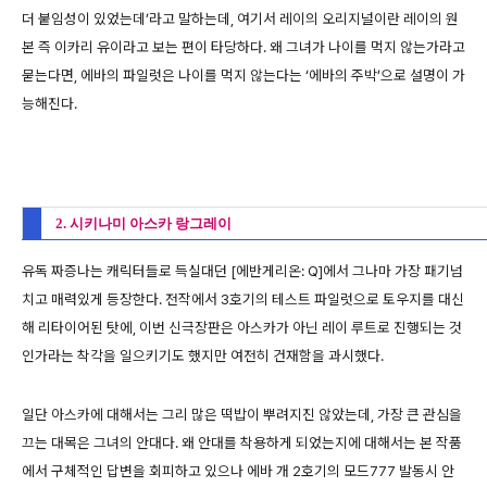
더 붙임성이 있었는데’라고 말하는데, 여기서 레이의 오리지널이란 레이의 원
본 즉 이카리 유이라고 보는 편이 타당하다. 왜 그녀가 나이를 먹지 않는가라고
묻는다면, 에바의 파일럿은 나이를 먹지 않는다는 ‘에바의 주박’으로 설명이 가
능해진다.
2. 시키나미 아스카 랑그레이
유독 짜증나는 캐릭터들로 득실대던 [에반게리온: Q]에서 그나마 가장 패기넘
치고 매력있게 등장한다. 전작에서 3호기의 테스트 파일럿으로 토우지를 대신
해 리타이어된 탓에, 이번 신극장판은 아스카가 아닌 레이 루트로 진행되는 것
인가라는 착각을 일으키기도 했지만 여전히 건재함을 과시했다.
일단 아스카에 대해서는 그리 많은 떡밥이 뿌려지진 않았는데, 가장 큰 관심을
끄는 대목은 그녀의 안대다. 왜 안대를 착용하게 되었는지에 대해서는 본 작품
에서 구체적인 답변을 회피하고 있으나 에바 개 2호기의 모드777 발동시 안