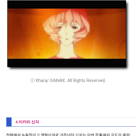
ⓒ Khara/ GAINAX. All Rights Reserved.
4.이카리 신지
전편에서 능동적이고 열혈남아로 거듭났던 신지는 이번 작품에서 극도의 혼란