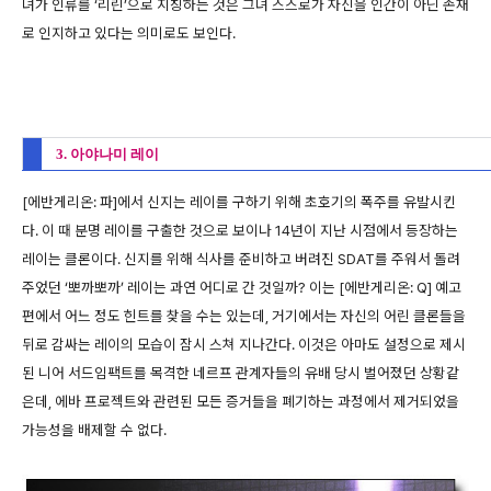
녀가 인류를 ‘리린’으로 지칭하는 것은 그녀 스스로가 자신을 인간이 아닌 존재
로 인지하고 있다는 의미로도 보인다.
3. 아야나미 레이
[에반게리온: 파]에서 신지는 레이를 구하기 위해 초호기의 폭주를 유발시킨
다. 이 때 분명 레이를 구출한 것으로 보이나 14년이 지난 시점에서 등장하는
레이는 클론이다. 신지를 위해 식사를 준비하고 버려진 SDAT를 주워서 돌려
주었던 ‘뽀까뽀까’ 레이는 과연 어디로 간 것일까? 이는 [에반게리온: Q] 예고
편에서 어느 정도 힌트를 찾을 수는 있는데, 거기에서는 자신의 어린 클론들을
뒤로 감싸는 레이의 모습이 잠시 스쳐 지나간다. 이것은 아마도 설정으로 제시
된 니어 서드임팩트를 목격한 네르프 관계자들의 유배 당시 벌어졌던 상황같
은데, 에바 프로젝트와 관련된 모든 증거들을 폐기하는 과정에서 제거되었을
가능성을 배제할 수 없다.