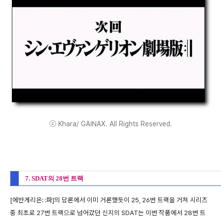
ⓒ Khara/ GAINAX. All Rights Reserved.
7. SDAT의 28번 트랙
[에반게리온: :파]의 담론에서 이미 거론했듯이 25, 26번 트랙을 거쳐 시리즈
중 최초로 27번 트랙으로 넘어갔던 신지의 SDAT는 이번 작품에서 28번 트