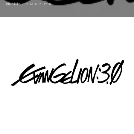
페니웨이™
2013. 5. 9. 09:00