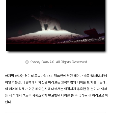
ⓒ Khara/ GAINAX. All Rights Reserved.
마지막 하나는 터미널 도그마의 LCL 탱크안에 있던 레이가 바로 ‘뽀까뽀까’레
이일 가능성. 바깥쪽에서 자신을 바라보는 교복차림의 레이를 보며 놀라는데,
이 레이의 정체가 어떤 레이인지에 대해서는 아직까지 추측만 할 뿐이다. 여하
튼 서,파에서 그토록 사랑스럽게 변모했던 레이를 볼 수 없다는 건 여러모로 아
쉽다.