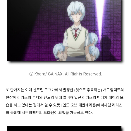
ⓒ Khara/ GAINAX. All Rights Reserved.
또 한가지는 이미 센트럴 도그마에서 발생한 (것으로 추측되는) 서드임팩트의
현장에 리리스의 본체와 겐도의 뒤에 떨어져 있던 리리스의 머리가 레이의 모
습을 하고 있다는 점에서 알 수 있듯 [엔드 오브 에반게리온]에서처럼 리리스
와 융합해 서드임팩트의 도화선이 되었을 가능성도 있다.