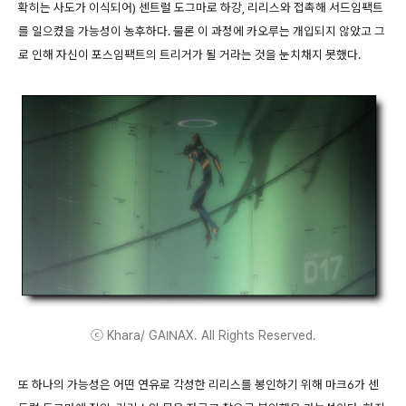
확히는 사도가 이식되어) 센트럴 도그마로 하강, 리리스와 접촉해 서드임팩트
를 일으켰을 가능성이 농후하다. 물론 이 과정에 카오루는 개입되지 않았고 그
로 인해 자신이 포스임팩트의 트리거가 될 거라는 것을 눈치채지 못했다.
ⓒ Khara/ GAINAX. All Rights Reserved.
또 하나의 가능성은 어떤 연유로 각성한 리리스를 봉인하기 위해 마크6가 센