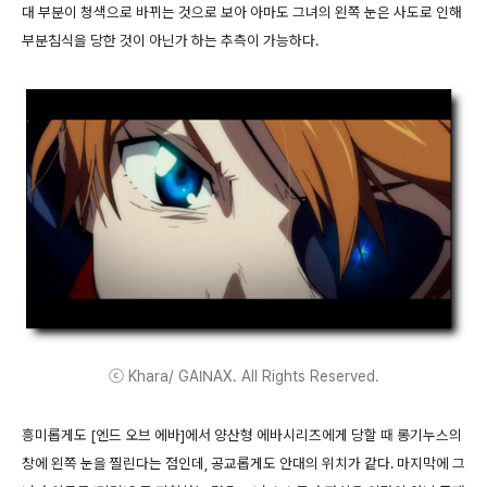
대 부분이 청색으로 바뀌는 것으로 보아 아마도 그녀의 왼쪽 눈은 사도로 인해
부분침식을 당한 것이 아닌가 하는 추측이 가능하다.
ⓒ Khara/ GAINAX. All Rights Reserved.
흥미롭게도 [엔드 오브 에바]에서 양산형 에바시리즈에게 당할 때 롱기누스의
창에 왼쪽 눈을 찔린다는 점인데, 공교롭게도 안대의 위치가 같다. 마지막에 그