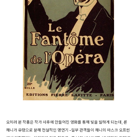
오히려 본 작품은 작가 사후에 만들어진 영화를 통해 빛을 발하게 되는데, 론
채니가 유령으로 분해 전설적인 명연기 –일부 관객들이 채니의 마스크 오프씬