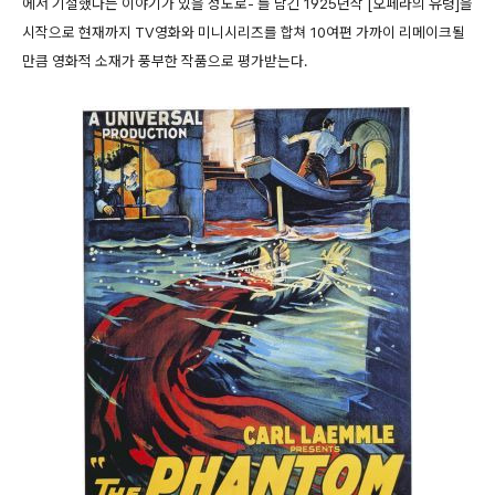
에서 기절했다는 이야기가 있을 정도로- 를 남긴 1925년작 [오페라의 유령]을
시작으로 현재까지 TV영화와 미니시리즈를 합쳐 10여편 가까이 리메이크될
만큼 영화적 소재가 풍부한 작품으로 평가받는다.