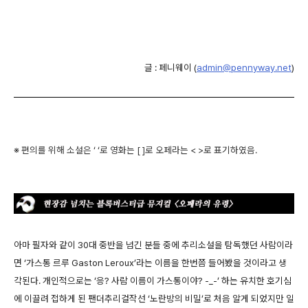
글 : 페니웨이 (
admin@pennyway.net
)
※ 편의를 위해 소설은 ‘ ‘로 영화는 [ ]로 오페라는 < >로 표기하였음.
아마 필자와 같이 30대 중반을 넘긴 분들 중에 추리소설을 탐독했던 사람이라
면 ‘가스통 르루 Gaston Leroux’라는 이름을 한번쯤 들어봤을 것이라고 생
각된다. 개인적으로는 ‘응? 사람 이름이 가스통이야? -_-’ 하는 유치한 호기심
에 이끌려 접하게 된 팬더추리걸작선 ‘노란방의 비밀’로 처음 알게 되었지만 일