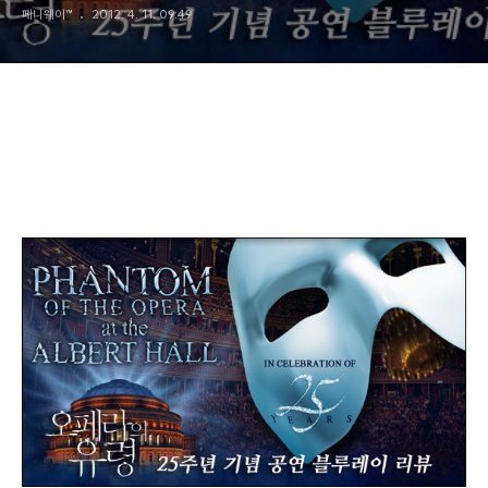
페니웨이™
2012. 4. 11. 09:49