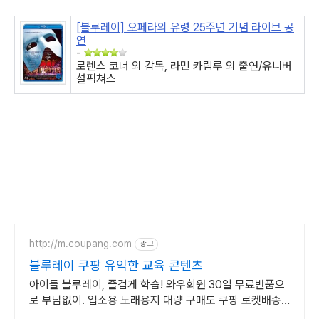
[블루레이] 오페라의 유령 25주년 기념 라이브 공
연
-
로렌스 코너 외 감독, 라민 카림루 외 출연/유니버
설픽쳐스
http://m.coupang.com
광고
블루레이 쿠팡 유익한 교육 콘텐츠
아이들 블루레이, 즐겁게 학습! 와우회원 30일 무료반품으
로 부담없이. 업소용 노래용지 대량 구매도 쿠팡 로켓배송
으로 빠르고 간편하게 준비하세요.