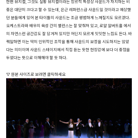
한편 뮤지컬, 그것도 실황 뮤지컬이라는 장르적 특성상 사운드가 차지하는 비
중은 대단히 크다고 할 수 있는데, 은근 레퍼런스급 사운드일 것이라고 예상했
던 분들에게 있어 본 타이틀의 사운드는 조금 평범하게 느껴질지도 모르겠다.
오케스트라와 배우의 육성 간의 밸런스는 잘 맞춰져 있고, 로얄 알버트홀 에서
의 자연스런 공간감도 잘 담겨져 있지만 어딘지 모르게 밋밋한 느낌도 든다. 바
꿔말하면 이는 딱히 인위적인 조작을 통해 사운드의 보정을 시도하지는 않았
다는 의미이며 사운드 스테이지에서 직접 듣는 듯한 현장감에 보다 더 중점을
두었다는 뜻으로 이해해야 할 듯 하다.
▽ 원본 사이즈로 보려면 클릭하세요