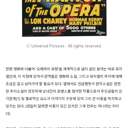
ⓒ Universal Pictures . All rights reserved.
한편 영화와 더불어 ‘오페라의 유령’을 세계적으로 널리 알린 분야는 바로 뮤지
컬인데, 이 지점에 있어서 관객들은 영화와 소설, 그리고 뮤지컬의 차이에 대해
조금은 알고 넘어가야 할 필요가 있다. 앞에서도 언급했듯이 원작소설은 엄연
한 추리소설의 장르위에 남녀간의 로맨스를 첨가한 작품으로서 주인공들의 삼
각관계(?) 및 멜로적인 요소가 이야기의 구성에 있어 그리 큰 비중을 차지하고
있지는 않다. (엄밀히 말하면 비중이 있긴 있지만 그게 전부는 아니라는 의미
다)