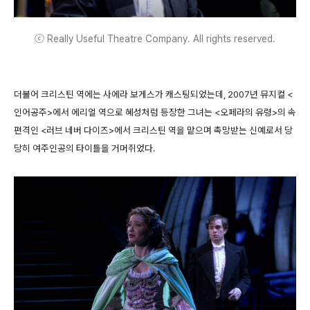
ⓒ Really Useful Theatre Company. All rights reserved.
더불어 크리스틴 역에는 사에라 보게스가 캐스팅되었는데, 2007년 뮤지컬 <
인어공주>에서 에리얼 역으로 혜성처럼 등장한 그녀는 <오페라의 유령>의 속
편격인 <러브 네버 다이즈>에서 크리스틴 역을 맡으며 촉망받는 신예로서 당
당히 여주인공의 타이틀을 거머쥐었다.