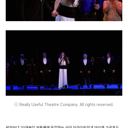
ⓒ Really Useful Theatre Company. All rights reserved.
무엇보다 20여분의 커튼콜에 등장하는 사라 브라이트만과 마이클 크로포드