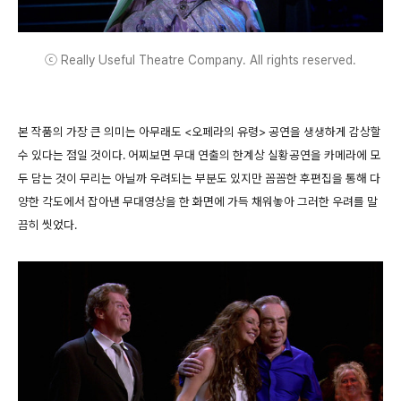
ⓒ Really Useful Theatre Company. All rights reserved.
본 작품의 가장 큰 의미는 아무래도 <오페라의 유령> 공연을 생생하게 감상할
수 있다는 점일 것이다. 어찌보면 무대 연출의 한계상 실황공연을 카메라에 모
두 담는 것이 무리는 아닐까 우려되는 부분도 있지만 꼼꼼한 후편집을 통해 다
양한 각도에서 잡아낸 무대영상을 한 화면에 가득 채워놓아 그러한 우려를 말
끔히 씻었다.