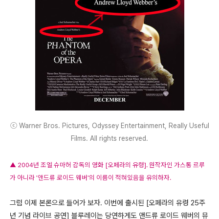
ⓒ Warner Bros. Pictures, Odyssey Entertainment, Really Useful
Films. All rights reserved.
▲ 2004년 조엘 슈마허 감독의 영화 [오페라의 유령]. 원작자인 가스통 르루
가 아니라 '앤드류 로이드 웨버'의 이름이 적혀있음을 유의하자.
그럼 이제 본론으로 들어가 보자. 이번에 출시된 [오페라의 유령 25주
년 기념 라이브 공연] 블루레이는 당연하게도 앤드류 로이드 웨버의 뮤