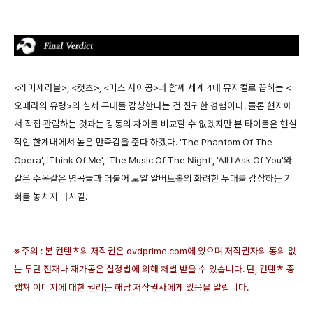
<레미제라블>, <캣츠>, <미스 사이공>과 함께 세계 4대 뮤지컬로 꼽히는 <
오페라의 유령>의 실제 무대를 감상한다는 건 진귀한 경험이다. 물론 현지에
서 직접 관람하는 것과는 감동의 차이를 비교할 수 없겠지만 본 타이틀은 현실
적인 한계내에서 높은 만족감을 준다 하겠다. 'The Phantom Of The
Opera', 'Think Of Me', 'The Music Of The Night', 'All I Ask Of You'와
같은 주옥같은 명곡들과 더불어 로얄 알버트홀의 화려한 무대를 감상하는 기
회를 놓치지 마시길.
※ 주의 : 본 컨텐츠의 저작권은 dvdprime.com에 있으며 저작권자의 동의 없
는 무단 전재나 재가공은 실정법에 의해 처벌 받을 수 있습니다. 단, 컨텐츠 중
캡쳐 이미지에 대한 권리는 해당 저작권사에게 있음을 알립니다.