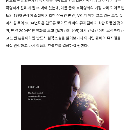
탕으로 만들었는가와 뮤지컬을 바탕으로 만들었는가에 따라 그 성격이 매우
극명하게 갈리게 될 수 밖에 없는데, 예를 들어 호러영화의 거장 다리오 아르젠
토의 1998년작이 소설에 기초한 작품인 반면, 우리가 익히 알고 있는 조엘 슈
마허 감독의 2004년작은 앤드류 로이드 웨버의 뮤지컬에 기초한 작품인 것이
며, 만약 2004년판 영화를 보고 [오페라의 유령]에서 건질건 에미 로섬뿐이라
고 느낀 분들이라면 반드시 원작소설을 읽어보거나 아니면 웨버의 뮤지컬을
직접 관람하고 나서 작품의 호불호를 결정하길 권한다.