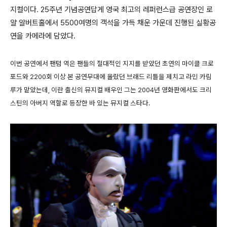
지컬이다. 25주년 기념공연답게 영국 최고의 레퍼런스급 공연장인 로
얄 알버트홀에서 5500여명의 객석을 가득 채운 가운데 진행된 실황공
연을 카메라에 담았다.
이번 공연에서 팬텀 역은 팬들의 절대적인 지지를 받았던 초연의 마이클 크로
포드와 2200회 이상 본 공연무대에 올랐던 브래드 리틀을 제치고 라민 카림
루가 맡았는데, 이란 출신의 뮤지컬 배우인 그는 2004년 영화판에서도 크리
스틴의 아버지 역할로 등장한 바 있는 뮤지컬 스타다.