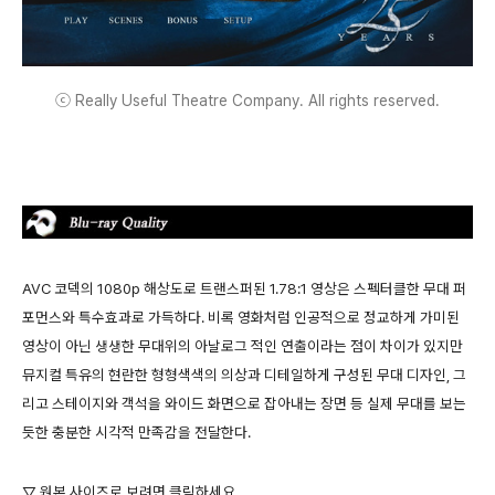
ⓒ Really Useful Theatre Company. All rights reserved.
AVC 코덱의 1080p 해상도로 트랜스퍼된 1.78:1 영상은 스펙터클한 무대 퍼
포먼스와 특수효과로 가득하다. 비록 영화처럼 인공적으로 정교하게 가미된
영상이 아닌 생생한 무대위의 아날로그 적인 연출이라는 점이 차이가 있지만
뮤지컬 특유의 현란한 형형색색의 의상과 디테일하게 구성된 무대 디자인, 그
리고 스테이지와 객석을 와이드 화면으로 잡아내는 장면 등 실제 무대를 보는
듯한 충분한 시각적 만족감을 전달한다.
▽ 원본 사이즈로 보려면 클릭하세요