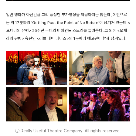
일반 영화가 아닌만큼 그리 풍성한 부가영상을 제공하지는 않는데, 메인으로
는 약 17분짜리 ‘Getting Past the Point of No Return’이 담겨져 있는데 <
오페라의 유령> 25주년 무대의 비하인드 스토리를 들려준다. 그 외에 <오페
라의 유령> 속편인 <러브 네버 다이즈>의 1분짜리 예고편이 함께 담겨있다.
ⓒ Really Useful Theatre Company. All rights reserved.