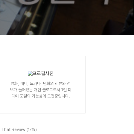
영화, 애니, 드라마, 만화의 리뷰와 정
보가 들어있는 개인 블로그로서 1인 미
디어 포털의 가능성에 도전중입니다.
l That Review
(1718)