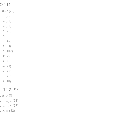
화
(487)
#~Z
(22)
ㄱ
(33)
ㄴ
(24)
ㄷ
(23)
ㄹ
(25)
ㅁ
(35)
ㅂ
(42)
ㅅ
(51)
ㅇ
(107)
ㅈ
(28)
ㅊ
(8)
ㅋ
(22)
ㅌ
(23)
ㅍ
(25)
ㅎ
(18)
니메이션
(122)
#~Z
(1)
ㄱ,ㄴ,ㄷ
(23)
ㄹ,ㅁ.ㅂ
(27)
ㅅ,ㅇ
(32)