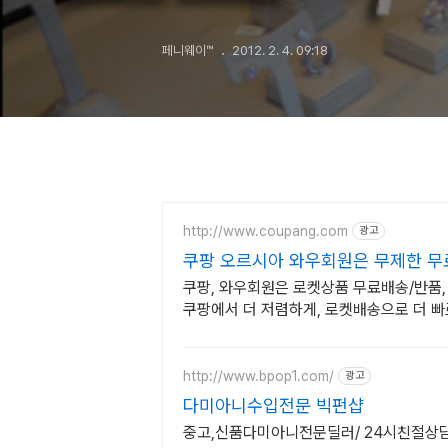
페니웨이™
2012. 2. 4. 09:18
http://www.coupang.com
광고
쿠팡 오르시아 와우회원은 무제한 
쿠팡, 와우회원은 로켓상품 무료배송/반품, 
쿠팡에서 더 저렴하게, 로켓배송으로 더 빠
http://www.bpop1.com/
광고
다미아니수입전문 빅펀샵
중고,신품다미아니전문딜러/ 24시친절상