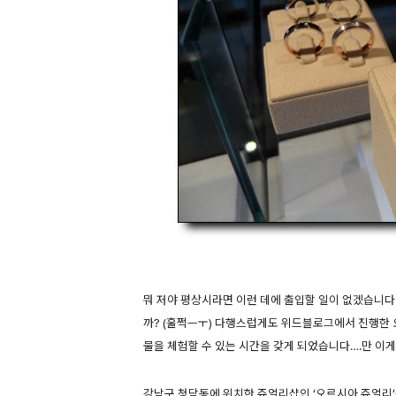
뭐 저야 평상시라면 이런 데에 출입할 일이 없겠습니다
까? (훌쩍ㅡㅜ) 다행스럽게도 위드블로그에서 진행한
물을 체험할 수 있는 시간을 갖게 되었습니다….만 이게
강남구 청담동에 위치한 쥬얼리샵인 ‘오르시아 쥬얼리’