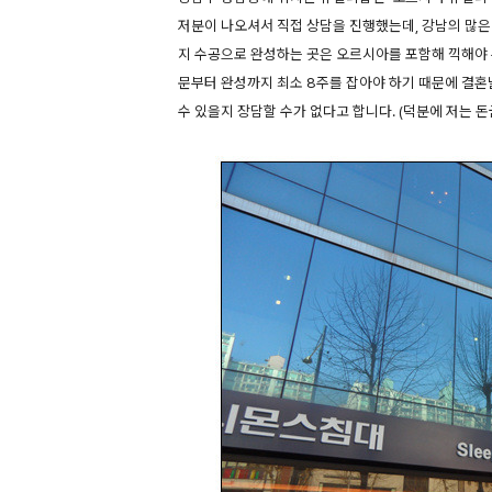
저분이 나오셔서 직접 상담을 진행했는데, 강남의 많
지 수공으로 완성하는 곳은 오르시아를 포함해 끽해야
문부터 완성까지 최소 8주를 잡아야 하기 때문에 결
수 있을지 장담할 수가 없다고 합니다. (덕분에 저는 돈굳