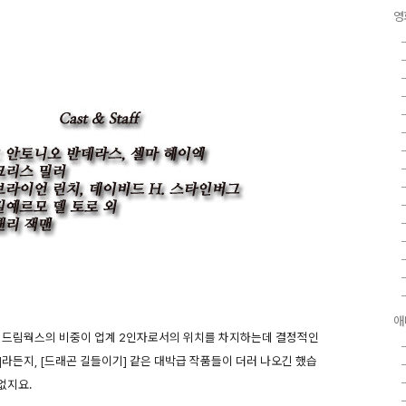
영
애
 드림웍스의 비중이 업계 2인자로서의 위치를 차지하는데 결정적인
]라든지, [드래곤 길들이기] 같은 대박급 작품들이 더러 나오긴 했습
없지요.