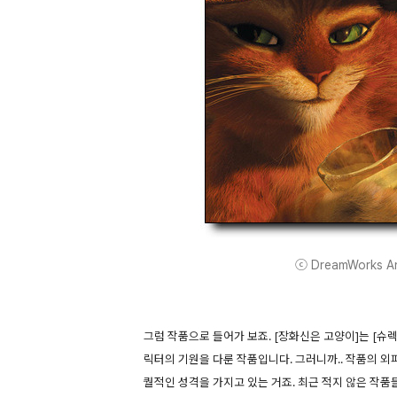
ⓒ DreamWorks Anim
그럼 작품으로 들어가 보죠. [장화신은 고양이]는 [슈
릭터의 기원을 다룬 작품입니다. 그러니까.. 작품의 외
퀄적인 성격을 가지고 있는 거죠. 최근 적지 않은 작