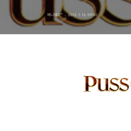
페니웨이™
2012. 1. 16. 09:00