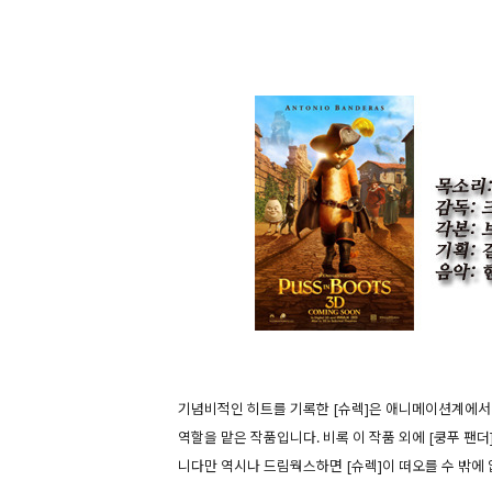
기념비적인 히트를 기록한 [슈렉]은 애니메이션계에서
역할을 맡은 작품입니다. 비록 이 작품 외에 [쿵푸 팬더
니다만 역시나 드림웍스하면 [슈렉]이 떠오를 수 밖에 