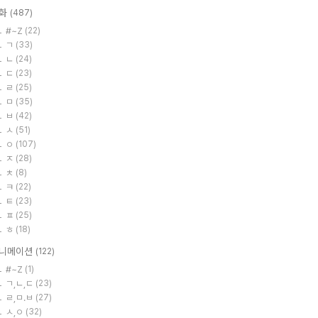
화
(487)
#~Z
(22)
ㄱ
(33)
ㄴ
(24)
ㄷ
(23)
ㄹ
(25)
ㅁ
(35)
ㅂ
(42)
ㅅ
(51)
ㅇ
(107)
ㅈ
(28)
ㅊ
(8)
ㅋ
(22)
ㅌ
(23)
ㅍ
(25)
ㅎ
(18)
니메이션
(122)
#~Z
(1)
ㄱ,ㄴ,ㄷ
(23)
ㄹ,ㅁ.ㅂ
(27)
ㅅ,ㅇ
(32)