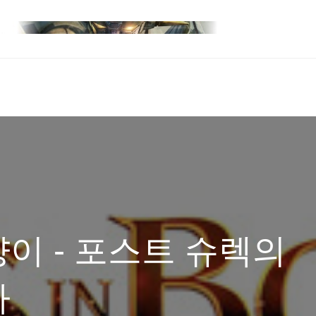
이 - 포스트 슈렉의
다