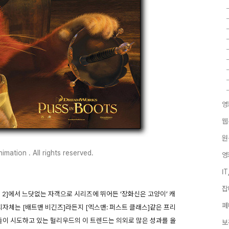
영
웹
원
ation . All rights reserved.
영
I
잡
렉 2]에서 느닷없는 자객으로 시리즈에 뛰어든 ‘장화신은 고양이’ 캐
페
피자체는 [배트맨 비긴즈]라든지 [엑스맨: 퍼스트 클래스]같은 프리
품들이 시도하고 있는 헐리우드의 이 트렌드는 의외로 많은 성과를 올
보