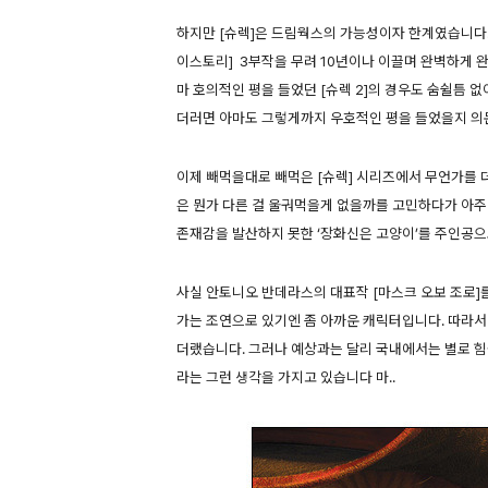
하지만 [슈렉]은 드림웍스의 가능성이자 한계였습니다.
이스토리] 3부작을 무려 10년이나 이끌며 완벽하게 
마 호의적인 평을 들었던 [슈렉 2]의 경우도 숨쉴틈 
더러면 아마도 그렇게까지 우호적인 평을 들었을지 의
이제 빼먹을대로 빼먹은 [슈렉] 시리즈에서 무언가를 
은 뭔가 다른 걸 울궈먹을게 없을까를 고민하다가 아주 
존재감을 발산하지 못한 ‘장화신은 고양이’를 주인공으
사실 안토니오 반데라스의 대표작 [마스크 오보 조로
가는 조연으로 있기엔 좀 아까운 캐릭터입니다. 따라서
더랬습니다. 그러나 예상과는 달리 국내에서는 별로 힘
라는 그런 생각을 가지고 있습니다 마..