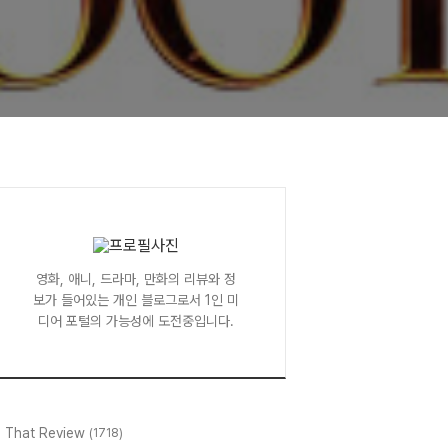
영화, 애니, 드라마, 만화의 리뷰와 정
보가 들어있는 개인 블로그로서 1인 미
디어 포털의 가능성에 도전중입니다.
l That Review
(1718)