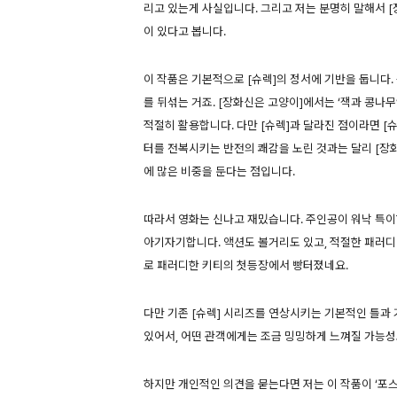
리고 있는게 사실입니다. 그리고 저는 분명히 말해서 
이 있다고 봅니다.
이 작품은 기본적으로 [슈렉]의 정서에 기반을 둡니다
를 뒤섞는 거죠. [장화신은 고양이]에서는 ‘잭과 콩나무
적절히 활용합니다. 다만 [슈렉]과 달라진 점이라면 
터를 전복시키는 반전의 쾌감을 노린 것과는 달리 [장
에 많은 비중을 둔다는 점입니다.
따라서 영화는 신나고 재밌습니다. 주인공이 워낙 특이
아기자기합니다. 액션도 볼거리도 있고, 적절한 패러
로 패러디한 키티의 첫등장에서 빵터졌네요.
다만 기존 [슈렉] 시리즈를 연상시키는 기본적인 틀과
있어서, 어떤 관객에게는 조금 밍밍하게 느껴질 가능성
하지만 개인적인 의견을 묻는다면 저는 이 작품이 ‘포