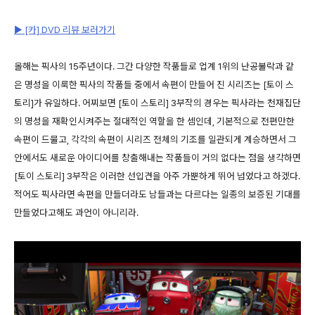
▶ [카] DVD 리뷰 보러가기
올해는 픽사의 15주년이다. 그간 다양한 작품들로 업계 1위의 난공불락과 같
은 명성을 이룩한 픽사의 작품들 중에서 속편이 만들어 진 시리즈는 [토이 스
토리]가 유일하다. 어찌보면 [토이 스토리] 3부작의 경우는 픽사라는 천재집단
의 명성을 재확인시켜주는 절대적인 역할을 한 셈인데, 기본적으로 전편만한
속편이 드물고, 각각의 속편이 시리즈 전체의 기조를 일관되게 계승하면서 그
안에서도 새로운 아이디어를 창출해내는 작품들이 거의 없다는 점을 생각하면
[토이 스토리] 3부작은 이러한 선입견을 아주 가뿐하게 뛰어 넘었다고 하겠다.
적어도 픽사라면 속편을 만들더라도 남들과는 다르다는 일종의 보증된 기대를
만들었다고해도 과언이 아니리라.