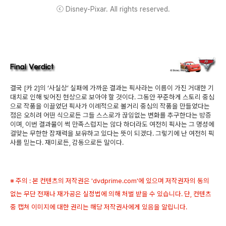
ⓒ Disney-Pixar. All rights reserved.
결국 [카 2]의 ‘사실상’ 실패에 가까운 결과는 픽사라는 이름이 가진 거대한 기
대치로 인해 빚어진 현상으로 보아야 할 것이다. 그동안 꾸준하게 스토리 중심
으로 작품을 이끌었던 픽사가 이례적으로 볼거리 중심의 작품을 만들었다는
점은 오히려 어떤 식으로든 그들 스스로가 끊임없는 변화를 추구한다는 방증
이며, 이번 결과물이 썩 만족스럽지는 않다 하더라도 여전히 픽사는 그 명성에
걸맞는 무한한 잠재력을 보유하고 있다는 뜻이 되겠다. 그렇기에 난 여전히 픽
사를 믿는다. 재미로든, 감동으로든 말이다.
※ 주의 : 본 컨텐츠의 저작권은 'dvdprime.com'에 있으며 저작권자의 동의
없는 무단 전재나 재가공은 실정법에 의해 처벌 받을 수 있습니다. 단, 컨텐츠
중 캡쳐 이미지에 대한 권리는 해당 저작권사에게 있음을 알립니다.