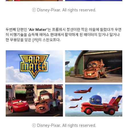
ⓒ Disney-Pixar. All rights reserved.
두번째 단편인
‘Air Mater’
는 프롭워시 정션이란 작은 마을에 들렸다가 우연
히 비행기술을 습득해 에어쇼 편대에서 활약하게 된 매이터의 믿거나 말거나
한 무용담을 담은 [카]의 스핀오프다.
ⓒ Disney-Pixar. All rights reserved.