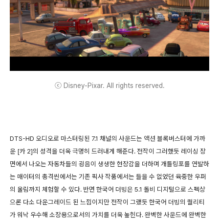
ⓒ Disney-Pixar. All rights reserved.
DTS-HD 오디오로 마스터링된 7.1 채널의 사운드는 액션 블록버스터에 가까
운 [카 2]의 성격을 더욱 극명히 드러내게 해준다. 전작이 그러했듯 레이싱 장
면에서 나오는 자동차들의 굉음이 생생한 현장감을 더하며 개틀링포를 연발하
는 매이터의 총격씬에서는 기존 픽사 작품에서는 들을 수 없었던 육중한 우퍼
의 울림까지 체험할 수 있다. 반면 한국어 더빙은 5.1 돌비 디지털으로 스펙상
으론 다소 다운그레이드 된 느낌이지만 전작이 그랬듯 한국어 더빙의 퀄리티
가 워낙 우수해 소장용으로서의 가치를 더욱 높힌다. 완벽한 사운드에 완벽한