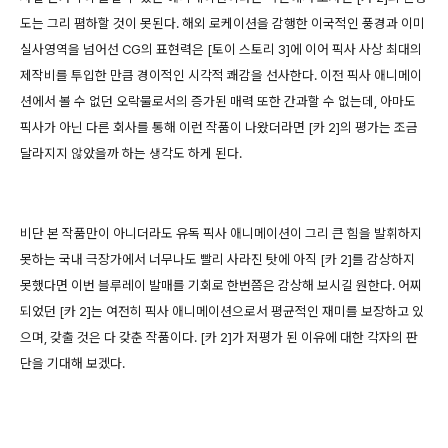
도는 그리 폄하할 것이 못된다. 해외 로케이션을 감행한 이국적인 풍경과 이미
실사영역을 넘어선 CG의 표현력은 [토이 스토리 3]에 이어 픽사 사상 최대의
제작비를 투입한 만큼 경이적인 시각적 쾌감을 선사한다. 이전 픽사 애니메이
션에서 볼 수 없던 오락물로서의 증가된 매력 또한 간과할 수 없는데, 아마도
픽사가 아닌 다른 회사를 통해 이런 작품이 나왔더라면 [카 2]의 평가는 조금
달라지지 않았을까 하는 생각도 하게 된다.
비단 본 작품만이 아니더라도 유독 픽사 애니메이션이 그리 큰 힘을 발휘하지
못하는 국내 극장가에서 너무나도 빨리 사라진 탓에 아직 [카 2]를 감상하지
못했다면 이번 블루레이 발매를 기회로 한번쯤은 감상해 보시길 원한다. 어찌
되었던 [카 2]는 여전히 픽사 애니메이션으로서 평균적인 재미를 보장하고 있
으며, 갖출 것은 다 갖춘 작품이다. [카 2]가 저평가 된 이유에 대한 각자의 판
단을 기대해 보겠다.