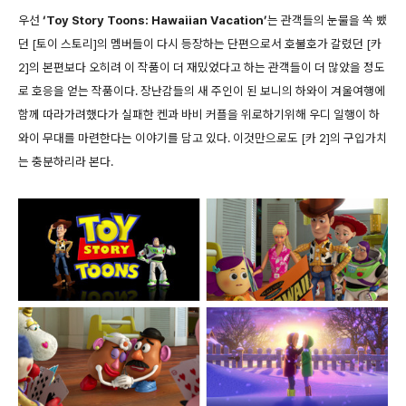
우선
‘Toy Story Toons: Hawaiian Vacation’
는 관객들의 눈물을 쏙 뺐
던 [토이 스토리]의 멤버들이 다시 등장하는 단편으로서 호불호가 갈렸던 [카
2]의 본편보다 오히려 이 작품이 더 재밌었다고 하는 관객들이 더 많았을 정도
로 호응을 얻는 작품이다. 장난감들의 새 주인이 된 보니의 하와이 겨울여행에
함께 따라가려했다가 실패한 켄과 바비 커플을 위로하기위해 우디 일행이 하
와이 무대를 마련한다는 이야기를 담고 있다. 이것만으로도 [카 2]의 구입가치
는 충분하리라 본다.