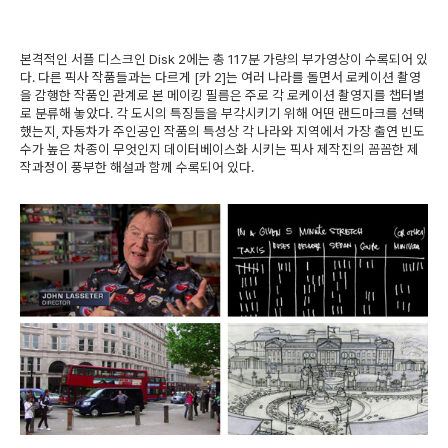
본격적인 서플 디스크인 Disk 2에는 총 117분 가량의 부가영상이 수록되어 있
다. 다른 픽사 작품들과는 다르게 [카 2]는 여러 나라를 돌면서 로케이션 촬영
을 감행한 작품인 관계로 본 메이킹 필름은 주로 각 로케이션 촬영지를 챕터별
로 분류해 놓았다. 각 도시의 특징들을 부각시키기 위해 어떤 랜드마크를 선택
했는지, 자동차가 주인공인 작품의 특성상 각 나라와 지역에서 가장 출연 빈도
수가 높은 차종이 무엇인지 데이터베이스화 시키는 픽사 제작진의 꼼꼼한 제
작과정이 풍부한 해설과 함께 수록되어 있다.