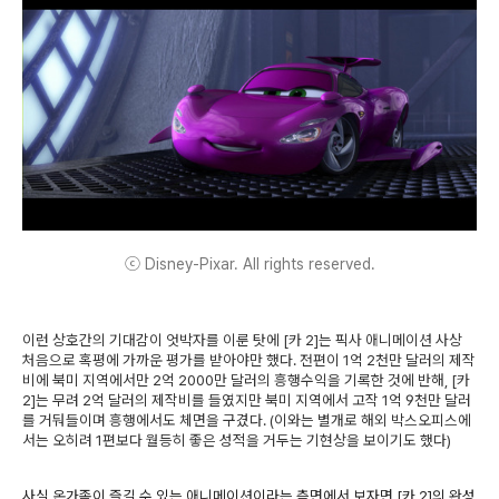
ⓒ Disney-Pixar. All rights reserved.
이런 상호간의 기대감이 엇박자를 이룬 탓에 [카 2]는 픽사 애니메이션 사상
처음으로 혹평에 가까운 평가를 받아야만 했다. 전편이 1억 2천만 달러의 제작
비에 북미 지역에서만 2억 2000만 달러의 흥행수익을 기록한 것에 반해, [카
2]는 무려 2억 달러의 제작비를 들였지만 북미 지역에서 고작 1억 9천만 달러
를 거둬들이며 흥행에서도 체면을 구겼다. (이와는 별개로 해외 박스오피스에
서는 오히려 1편보다 월등히 좋은 성적을 거두는 기현상을 보이기도 했다)
사실 온가족이 즐길 수 있는 애니메이션이라는 측면에서 보자면 [카 2]의 완성