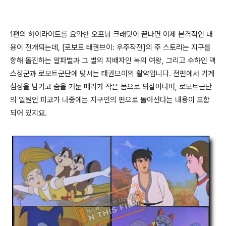
1편의 하이라이트를 요약한 오프닝 크래딧이 끝나면 이제 본격적인 내
용이 전개되는데, [로보트 태권브이: 우주작전]의 주 스토리는 지구를
향해 돌진하는 알파별과 그 별의 지배자인 녹의 여왕, 그리고 수하인 맥
스장군과 로보트군단에 맞서는 태권브이의 활약입니다. 전편에서 기계
심장을 남기고 숨을 거둔 메리가 작은 몸으로 되살아나며, 로보트군단
의 일원인 피코가 나중에는 지구인의 편으로 돌아선다는 내용이 포함
되어 있지요.