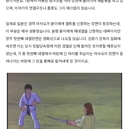
편이거든요. 1편에서 사용된 뱅크샷을 여러 장면에 돌려가며 재활용을 하고 있
으며, 이야기의 연결구조나 플롯도 그리 매끄럽지 않습니다.
일례로 일본인 검객 마사오가 훈이에게 결투를 신청하는 장면이 등장하는데,
이 부분은 매우 생뚱맞습니다. 분명 훈이에게 재대결을 신청하는 대목이지만
정작 첫번째 대결장면은 영화상으로 나오질 않습니다. 김청기 감독의 일화에
따르면 이는 당시 장발단속령에 의한 검열로 인해 벌어진 웃지못할 해프닝이
었는데, 극 중 첫번째 대결에서 바람에 긴 머리를 휘날리는 마사오의 장면이 잘
려나가는 바람에 그 씬을 통째로 들어내게 된 것이지요.