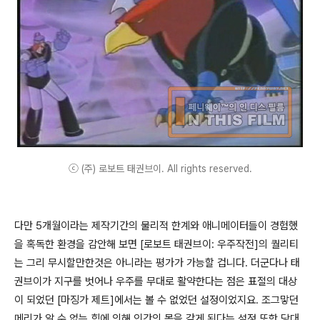
ⓒ (주) 로보트 태권브이. All rights reserved.
다만 5개월이라는 제작기간의 물리적 한계와 애니메이터들이 경험했
을 혹독한 환경을 감안해 보면 [로보트 태권브이: 우주작전]의 퀄리티
는 그리 무시할만한것은 아니라는 평가가 가능할 겁니다. 더군다나 태
권브이가 지구를 벗어나 우주를 무대로 활약한다는 점은 표절의 대상
이 되었던 [마징가 제트]에서는 볼 수 없었던 설정이었지요. 조그맣던
메리가 알 수 없는 힘에 의해 인간의 몸을 갖게 된다는 설정 또한 당대