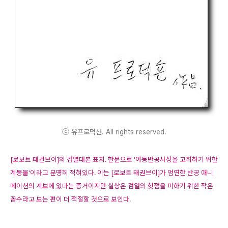
ⓒ 유프로덕션. All rights reserved.
[로보트 태권브이]의 검열대본 표지. 한문으로 '아동반공사상을 고취하기 위한
계몽물'이라고 분명히 적혀있다. 이는 [로보트 태권브이]가 엄연한 반공 애니
메이션의 계보에 있다는 증거이지만 실상은 검열의 헛점을 피하기 위한 작은
꼼수라고 보는 편이 더 적절할 것으로 보인다.