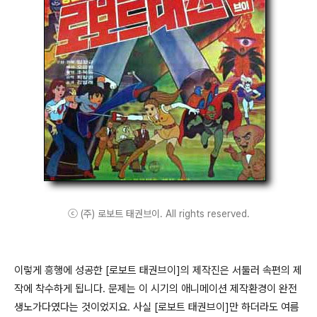
ⓒ (주) 로보트 태권브이. All rights reserved.
이렇게 흥행에 성공한 [로보트 태권브이]의 제작진은 서둘러 속편의 제
작에 착수하게 됩니다. 문제는 이 시기의 애니메이션 제작환경이 완전
생노가다였다는 것이었지요. 사실 [로보트 태권브이]만 하더라도 여름