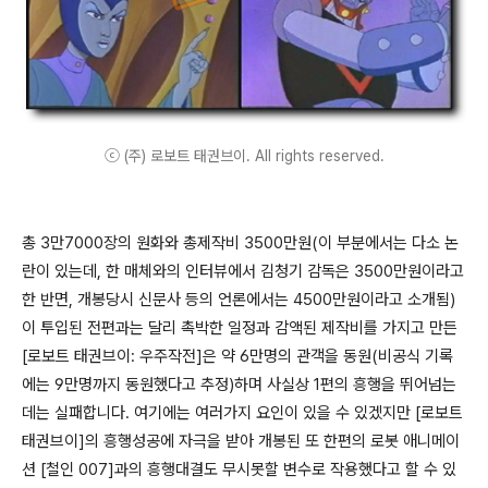
ⓒ (주) 로보트 태권브이. All rights reserved.
총 3만7000장의 원화와 총제작비 3500만원(이 부분에서는 다소 논
란이 있는데, 한 매체와의 인터뷰에서 김청기 감독은 3500만원이라고
한 반면, 개봉당시 신문사 등의 언론에서는 4500만원이라고 소개됨)
이 투입된 전편과는 달리 촉박한 일정과 감액된 제작비를 가지고 만든
[로보트 태권브이: 우주작전]은 약 6만명의 관객을 동원(비공식 기록
에는 9만명까지 동원했다고 추정)하며 사실상 1편의 흥행을 뛰어넘는
데는 실패합니다. 여기에는 여러가지 요인이 있을 수 있겠지만 [로보트
태권브이]의 흥행성공에 자극을 받아 개봉된 또 한편의 로봇 애니메이
션 [철인 007]과의 흥행대결도 무시못할 변수로 작용했다고 할 수 있