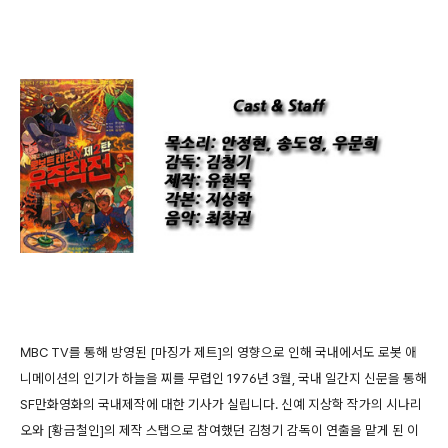
MBC TV를 통해 방영된 [마징가 제트]의 영향으로 인해 국내에서도 로봇 애
니메이션의 인기가 하늘을 찌를 무렵인 1976년 3월, 국내 일간지 신문을 통해
SF만화영화의 국내제작에 대한 기사가 실립니다. 신예 지상학 작가의 시나리
오와 [황금철인]의 제작 스탭으로 참여했던 김청기 감독이 연출을 맡게 된 이