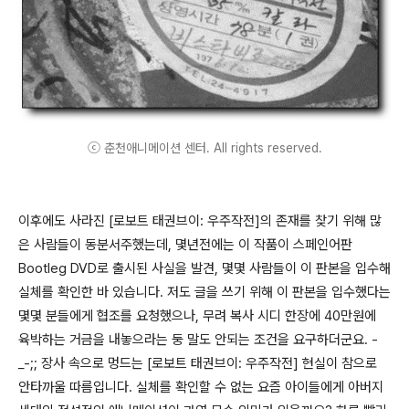
ⓒ 춘천애니메이션 센터. All rights reserved.
이후에도 사라진 [로보트 태권브이: 우주작전]의 존재를 찾기 위해 많
은 사람들이 동분서주했는데, 몇년전에는 이 작품이 스페인어판
Bootleg DVD로 출시된 사실을 발견, 몇몇 사람들이 이 판본을 입수해
실체를 확인한 바 있습니다. 저도 글을 쓰기 위해 이 판본을 입수했다는
몇몇 분들에게 협조를 요청했으나, 무려 복사 시디 한장에 40만원에
육박하는 거금을 내놓으라는 둥 말도 안되는 조건을 요구하더군요. -
_-;; 장사 속으로 멍드는 [로보트 태권브이: 우주작전] 현실이 참으로
안타까울 따름입니다. 실체를 확인할 수 없는 요즘 아이들에게 아버지