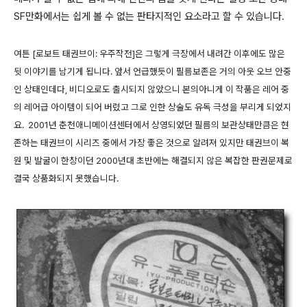
SF만화에서는 쉽게 볼 수 없는 판타지적인 요소라고 할 수 있습니다.
여튼 [로보트 태권브이: 우주작전]은 그렇게 극장에서 내려간 이후에도 많은
뒷 이야기를 남기게 됩니다. 앞서 언급했듯이 필름보존은 거의 아웃 오브 안중
인 상태인데다, 비디오로도 출시되지 않았으니 본의아니게 이 작품은 레어 중
의 레어급 아이템이 되어 버렸고 그로 인한 상술도 유독 극성을 부리게 되었지
요.
2001년 춘천애니메이션센터에서 상영되었던 필름의 보관상태만큼은 현
존하는 태권브이 시리즈 중에서 가장 좋은 것으로 알려져 있지만 태권브이 복
원 및 발굴이 한창이던 2000년대 초반에는 해결되지 않은 복잡한 판권문제로
결국 상품화되지 못했습니다.