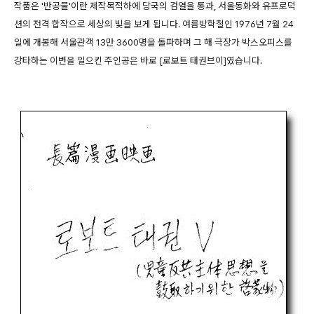
작품은 '반공물'이란 제작목적하에 당국의 검열을 통과, 서울동화와 유프로덕
션의 전격 합작으로 세상의 빛을 보게 됩니다. 여름방학철인 1976년 7월 24
일에 개봉해 서울관객 13만 3600명을 돌파하며 그 해 극장가 박스오피스를
강타하는 이변을 일으킨 주인공은 바로 [로보트 태권브이]였습니다.