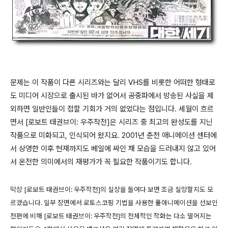
문제는 이 작품이 다른 시리즈와는 달리 VHS를 비롯한 어떠한 형태로
도 미디어 시장으로 출시된 바가 없어서 공중파에서 방송된 사실을 제
외하면 일반인들이 접할 기회가 거의 없었다는 점입니다. 세월이 흐르
면서 [로보트 태권브이: 우주작전]은 시리즈 중 최고의 완성도를 지닌
작품으로 미화되고, 인식되어 왔지요. 2001년 춘천 애니메이션 센터에
서 상영한 이후 현재까지도 베일에 싸인 채 모습을 드러내지 않고 있어
서 온전한 의미에서의 재평가가 꼭 필요한 작품이기도 합니다.
막상 [로보트 태권브이: 우주작전]의 실상을 들여다 보면 조금 실망할지도 모
르겠습니다. 일부 장면에서 로토스코핑 기법을 사용한 풀애니메이션을 선보인
전편에 비해 [로보트 태권브이: 우주작전]의 전체적인 작화는 다소 떨어지는