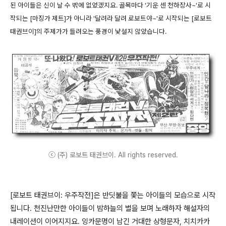
된 아이들은 신이 날 수 밖에 없었겠지요. 골목마다 '기운 센 천하장사~'로 시
작되는 [마징가 제트]가 아니라 '달려라 달려 로보트야~'로 시작되는 [로보트
태권브이]의 주제가가 들려오는 풍경이 낯설지 않았습니다.
ⓒ (주) 로보트 태권브이. All rights reserved.
[로보트 태권브이: 우주작전]은 반딧불을 쫓는 아이들의 모습으로 시작
됩니다. 천진난만한 아이들이 밤하늘의 별을 보며 노래하자 해설자의
내레이션이 이어지지요. 잉카문명이 남긴 거대한 상형문자, 치치카카