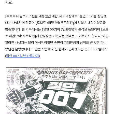
지요.
[로보트 태권브이] 1편을 개봉했던 대한, 세기극장에서 [철인 007]를 상영했
다는 사실은 이 작품이 [로보트 태권브이: 우주작전]에 맞설 기대작이었음을
방증합니다. 한 기록에서는 [철인 007]이 7만8천명의 관객을 동원하며 [로보
트 태권브이: 우주작전]에 판정승을 거뒀다는 결과를 보여주기도 합니다. 여튼
알려진 사실과는 달리 야심작이었던 속편이 기대만큼의 성적을 낸 것은 아니
었던건 분명합니다. 그만큼 작품이 가진 한계가 명확했다는 뜻도 되고 말이죠.
(
철인 007 리뷰 바로가기
)