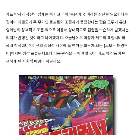
카프 박사가 자신의 정체를 숨기고 굳이 '붉은 제국'이라는 집단을 일으킨다는
점이나 태권도가 주 무기인 로보트와 조종사가 등장한다는 점은 모두가 유신
영화법의 정책적 기조를 역으로 이용해 상대적으로 검열을 느슨하게 받겠다는
의지가 반영된 것이라고 봐야겠지요. 오늘날에도 마징가 제트의 표절시비와
국내 창작애니메이션의 상징성 사이에 늘 뜨거운 화두가 되는 [로보트 태권브
이]이지만 정작 표절문제보다 더욱 관심을 두어야 할 것은 바로 이 작품이 탄
생하게 된 사회적 배경이 아닐까요.