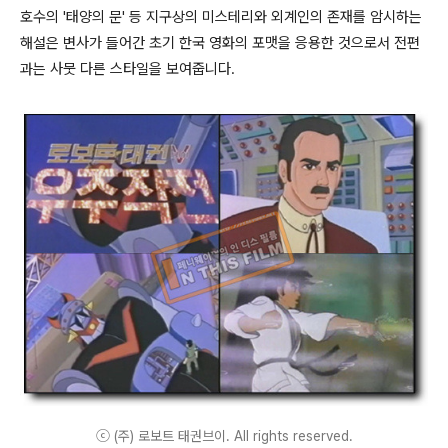
호수의 '태양의 문' 등 지구상의 미스테리와 외계인의 존재를 암시하는
해설은 변사가 들어간 초기 한국 영화의 포맷을 응용한 것으로서 전편
과는 사뭇 다른 스타일을 보여줍니다.
ⓒ (주) 로보트 태권브이. All rights reserved.