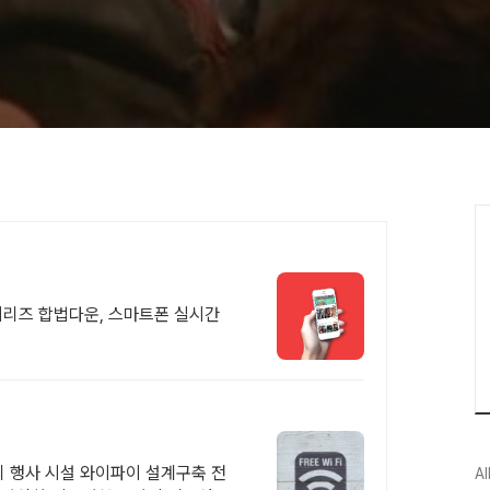
V시리즈 합법다운, 스마트폰 실시간
치
외 행사 시설 와이파이 설계구축 전
Al