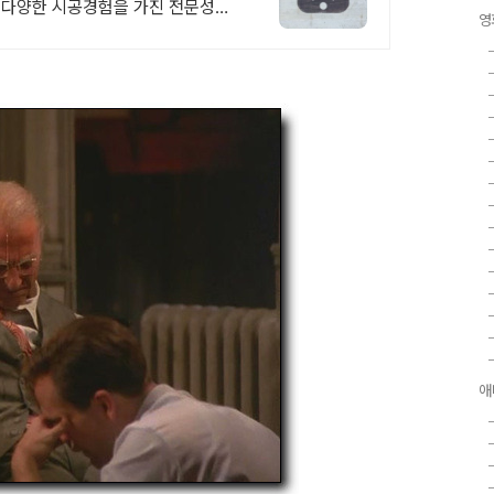
, 다양한 시공경험을 가진 전문성있
영
애