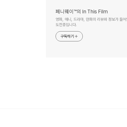
페니웨이™의 In This Film
영화, 애니, 드라마, 만화의 리뷰와 정보가 들
도전중입니다.
구독하기