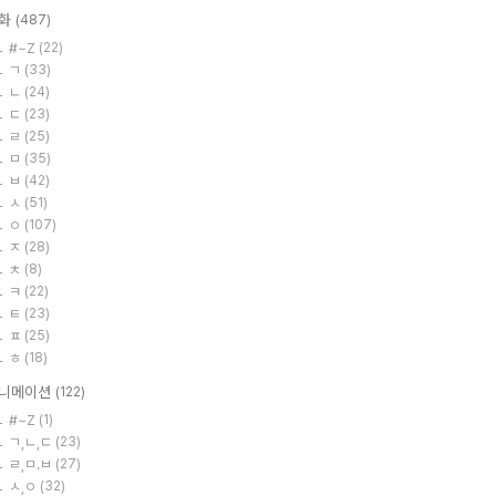
화
(487)
#~Z
(22)
ㄱ
(33)
ㄴ
(24)
ㄷ
(23)
ㄹ
(25)
ㅁ
(35)
ㅂ
(42)
ㅅ
(51)
ㅇ
(107)
ㅈ
(28)
ㅊ
(8)
ㅋ
(22)
ㅌ
(23)
ㅍ
(25)
ㅎ
(18)
니메이션
(122)
#~Z
(1)
ㄱ,ㄴ,ㄷ
(23)
ㄹ,ㅁ.ㅂ
(27)
ㅅ,ㅇ
(32)