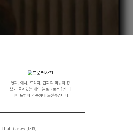
영화, 애니, 드라마, 만화의 리뷰와 정
보가 들어있는 개인 블로그로서 1인 미
디어 포털의 가능성에 도전중입니다.
l That Review
(1718)