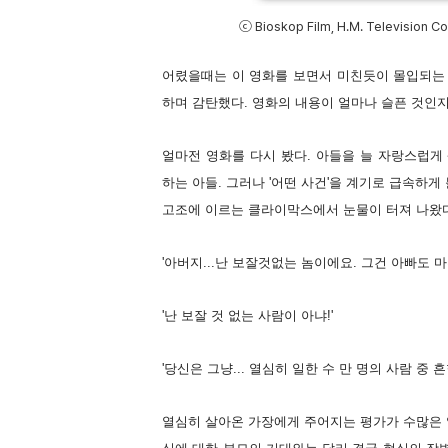
ⓒ Bioskop Film, H.M. Television Co
어렸을때는 이 영화를 보면서 미친듯이 몰입되는 
하며 감탄했다. 영화의 내용이 얼마나 슬픈 것인지는
얼마전 영화를 다시 봤다. 아들을 늘 자랑스럽
하는 아들. 그러나 '어떤 사건'을 계기로 급속하
고조에 이르는 클라이막스에서 눈물이 터져 나왔다
'아버지...난 보잘것없는 놈이에요. 그건 아빠도 
'난 보잘 것 없는 사람이 아냐!'
'당신은 그냥... 열심히 일한 수 만 명의 사람 중 
열심히 살아온 가장에게 주어지는 평가가 수많은 일