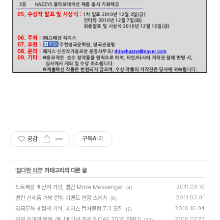
공감
구독하기
'
잡다한 리뷰
' 카테고리의 다른 글
노트북용 메신저 가방, 벨킨 Move Messenger
2011.03.10
(4)
벨킨 신제품 가방 런칭 이벤트 현장 스케치
2011.03.01
(9)
영국문화 체험의 기회, 헤지스 컬처클럽 7기 모집
2010.10.04
(1)
한국 최대의 만화, 애니메이션 축제 SICAF 2010 참관기
2010.07.23
(23)