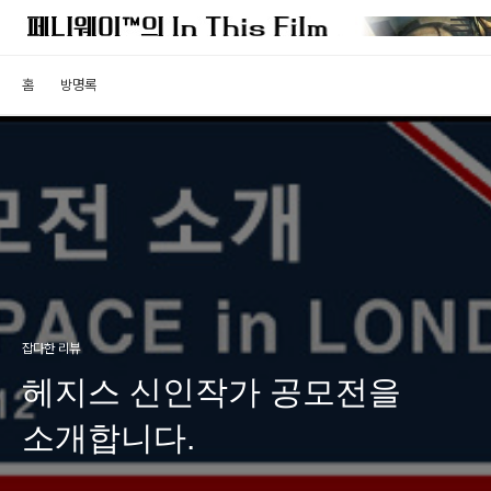
홈
방명록
잡다한 리뷰
헤지스 신인작가 공모전을
소개합니다.