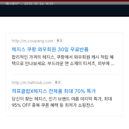
페니웨이™
2010. 10. 26. 14:29
http://m.coupang.com
광고
헤지스 쿠팡 와우회원 30일 무료반품
합리적인 가격의 헤지스, 쿠팡에서 와우회원 캐시 적립 혜
택으로 만나보세요. 부드러운 면 소재의 티셔츠, 피부에 자
극 없이 편안함을 선사합니다.
http://m.halfclub.com
광고
하프클럽X헤지스 전제품 최대 70% 특가
당신이 찾는 헤지스, 인기 브랜드 여름 마지막 특가, 최대
95% OFF 중복 쿠폰 혜택 등 최저가 쇼핑찬스