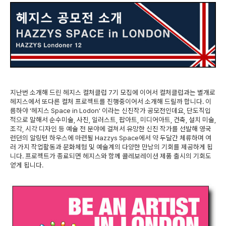
지난번 소개해 드린 헤지스 컬처클럽 7기 모집에 이어서 컬처클럽과는 별개로
헤지스에서 또다른 컬처 프로젝트를 진행중이어서 소개해 드릴까 합니다. 이
름하야 '헤지스 Space in Lodon' 이라는 신진작가 공모전인데요, 단도직입
적으로 말해서 순수미술, 사진, 일러스트, 팝아트, 미디어아트, 건축, 설치 미술,
조각, 시각 디자인 등 예술 전 분야에 걸쳐서 유망한 신진 작가를 선발해 영국
런던의 알링턴 하우스에 마련될 Hazzys Space에서 약 두달간 체류하며 여
러 가지 작업활동과 문화체험 및 예술계의 다양한 만남의 기회를 제공하게 됩
니다. 프로젝트가 종료되면 헤지스와 함께 콜레보레이션 제품 출시의 기회도
얻게 됩니다.