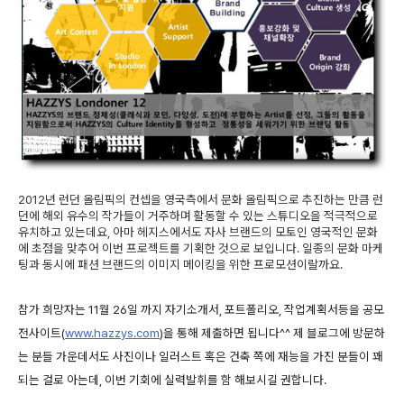
2012년 런던 올림픽의 컨셉을 영국측에서 문화 올림픽으로 추진하는 만큼 런
던에 해외 유수의 작가들이 거주하며 활동할 수 있는 스튜디오을 적극적으로
유치하고 있는데요, 아마 헤지스에서도 자사 브랜드의 모토인 영국적인 문화
에 초점을 맞추어 이번 프로젝트를 기획한 것으로 보입니다. 일종의 문화 마케
팅과 동시에 패션 브랜드의 이미지 메이킹을 위한 프로모션이랄까요.
참가 희망자는 11월 26일 까지 자기소개서, 포트폴리오, 작업계획서등을 공모
전사이트(
www.hazzys.com
)을 통해 제출하면 됩니다^^ 제 블로그에 방문하
는 분들 가운데서도 사진이나 일러스트 혹은 건축 쪽에 재능을 가진 분들이 꽤
되는 걸로 아는데, 이번 기회에 실력발휘를 함 해보시길 권합니다.