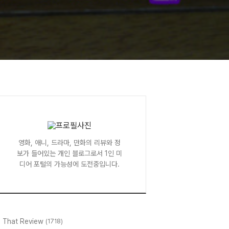
영화, 애니, 드라마, 만화의 리뷰와 정
보가 들어있는 개인 블로그로서 1인 미
디어 포털의 가능성에 도전중입니다.
l That Review
(1718)