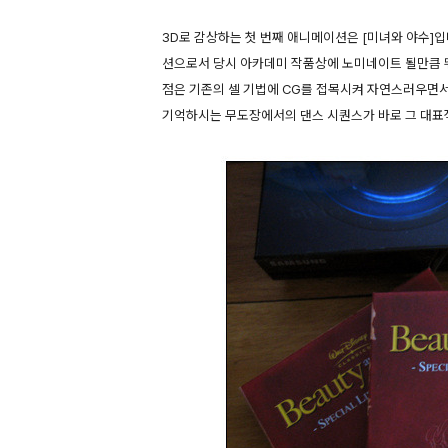
3D로 감상하는 첫 번째 애니메이션은 [미녀와 야수]입
션으로서 당시 아카데미 작품상에 노미네이트 될만큼 뛰
점은 기존의 셀 기법에 CG를 접목시켜 자연스러우면
기억하시는 무도장에서의 댄스 시퀀스가 바로 그 대표