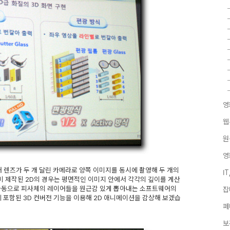
영
웹
원
영
 렌즈가 두 개 달린 카메라로 양쪽 이미지를 동시에 촬영해 두 개의
I
미 제작된 2D의 경우는 평면적인 이미지 안에서 각각의 깊이를 계산
 자동으로 피사체의 레이어들을 원근감 있게 뽑아내는 소프트웨어의
잡
V에 포함된 3D 컨버전 기능을 이용해 2D 애니메이션을 감상해 보겠습
페
보