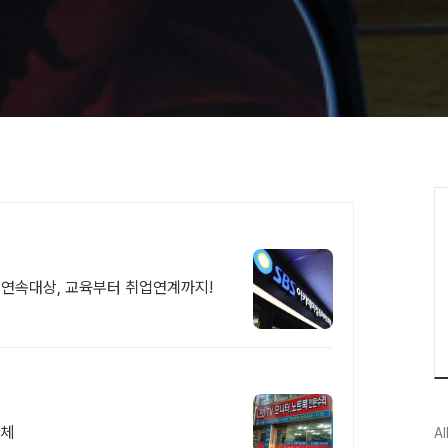
년 연속대상, 교육부터 취업연계까지!
업체
Al