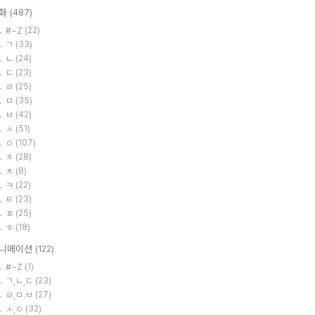
화
(487)
#~Z
(22)
ㄱ
(33)
ㄴ
(24)
ㄷ
(23)
ㄹ
(25)
ㅁ
(35)
ㅂ
(42)
ㅅ
(51)
ㅇ
(107)
ㅈ
(28)
ㅊ
(8)
ㅋ
(22)
ㅌ
(23)
ㅍ
(25)
ㅎ
(18)
니메이션
(122)
#~Z
(1)
ㄱ,ㄴ,ㄷ
(23)
ㄹ,ㅁ.ㅂ
(27)
ㅅ,ㅇ
(32)