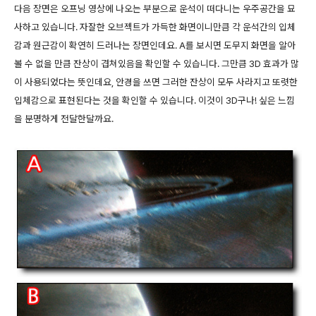
다음 장면은 오프닝 영상에 나오는 부분으로 운석이 떠다니는 우주공간을 묘
사하고 있습니다. 자잘한 오브젝트가 가득한 화면이니만큼 각 운석간의 입체
감과 원근감이 확연히 드러나는 장면인데요. A를 보시면 도무지 화면을 알아
볼 수 없을 만큼 잔상이 겹쳐있음을 확인할 수 있습니다. 그만큼 3D 효과가 많
이 사용되었다는 뜻인데요, 안경을 쓰면 그러한 잔상이 모두 사라지고 또렷한
입체감으로 표현된다는 것을 확인할 수 있습니다. 이것이 3D구나! 싶은 느낌
을 분명하게 전달한달까요.