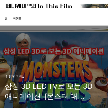
홈
방명록
IT, 전자기기 리뷰
삼성 3D LED TV로 보는 3D
애니메이션, [몬스터 대
에이리언]