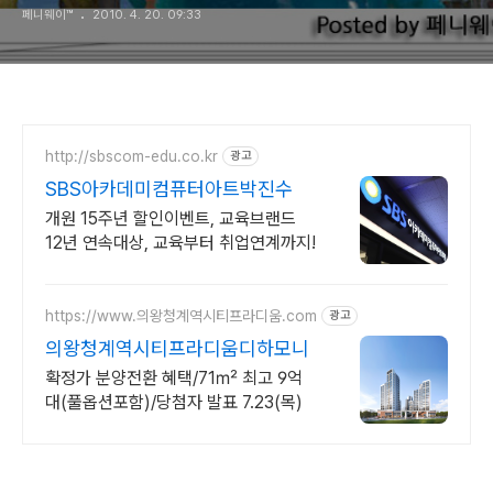
페니웨이™
2010. 4. 20. 09:33
http://sbscom-edu.co.kr
광고
SBS아카데미컴퓨터아트박진수
개원 15주년 할인이벤트, 교육브랜드
12년 연속대상, 교육부터 취업연계까지!
https://www.의왕청계역시티프라디움.com
광고
의왕청계역시티프라디움디하모니
확정가 분양전환 혜택/71㎡ 최고 9억
대(풀옵션포함)/당첨자 발표 7.23(목)