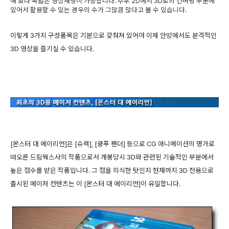
해 보다 폭넓은 영상재생이 가능합니다. 추후 2D에서 3D로의 컨버팅 부분에
있어서 활용할 수 있는 경우의 수가 그많큼 많다고 볼 수 있습니다.
이렇게 3가지 구성품목은 기본으로 갖춰져 있어야 이제 안방에서도 본격적인
3D 영상을 즐기실 수 있습니다.
[몬스터 대 에이리언]은 [슈렉], [쿵푸 팬더] 등으로 CG 애니메이션의 명가로
떠오른 드림웍스사의 작품으로서 개봉당시 3D와 관련된 기술적인 부분에서
높은 점수를 받은 작품입니다. 그 점을 의식한 탓인지 현재까지 3D 전용으로
출시된 메이저 컨텐츠는 이 [몬스터 대 에이리언]이 유일합니다.