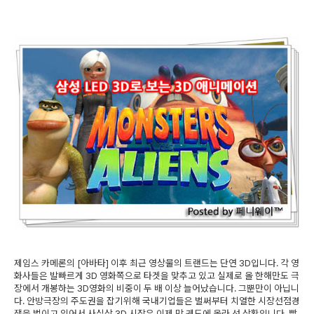
제임스 카메론의 [아바타] 이후 최근 영상물의 트랜드는 단연 3D입니다. 각 영
화사들은 발빠르게 3D 영화쪽으로 타겟을 맞추고 있고 실제로 올 한해만도 극
장에서 개봉하는 3D영화의 비중이 두 배 이상 늘어났습니다. 그뿐만이 아닙니
다. 안방극장의 주도권을 잡기위해 국내기업들은 벌써부터 치열한 시장선점경
쟁을 벌이고 있어서 사실상 3D 시장은 이제 막 궤도에 올라 선 상황입니다. 빨