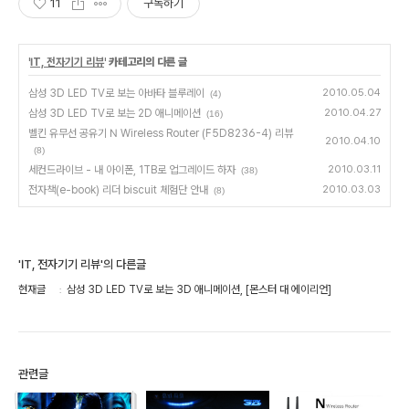
11
구독하기
'
IT, 전자기기 리뷰
' 카테고리의 다른 글
삼성 3D LED TV로 보는 아바타 블루레이
2010.05.04
(4)
삼성 3D LED TV로 보는 2D 애니메이션
2010.04.27
(16)
벨킨 유무선 공유기 N Wireless Router (F5D8236-4) 리뷰
2010.04.10
(8)
세컨드라이브 - 내 아이폰, 1TB로 업그레이드 하자
2010.03.11
(38)
전자책(e-book) 리더 biscuit 체험단 안내
2010.03.03
(8)
'IT, 전자기기 리뷰'의 다른글
현재글
삼성 3D LED TV로 보는 3D 애니메이션, [몬스터 대 에이리언]
관련글