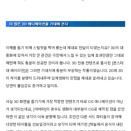
이해를 돕기 위해 스틸컷을 찍어 봤는데 제대로 전달이 되었는지요? 3D의 대
중화에 있어서 가장 큰 관건은 극장에서 느낄 수 있는 입체 효과만큼만 그대로
재현해 줘도 충분히 성공한 것이라 봅니다. 3D 전용 컨텐츠로 출시된 [몬스터
대 에이리언]은 그러한 기대치에 충분히 부응하는 작품이었습니다. 2D와 3D
의 차이를 분명히 드러내주며 입체영화의 장점을 제대로 살려내고 있습니다.
당연히 몰입감도 증가하고 말이죠.
사실 3D 화면을 즐기기에 가장 적합한 컨텐츠가 바로 CG 애니메이션이 아닌
가 생각되는데요, [아바타]의 경우도 영화의 대부분이 CG로 제작된 점을 감안
하면 이 같은 생각이 더욱 분명해 집니다. 조만간 다른 서드 파티들이 참여해
다양한 타이틀을 선보일것이라고 생각이 되며 여기엔 [하늘에서 음식이 내린