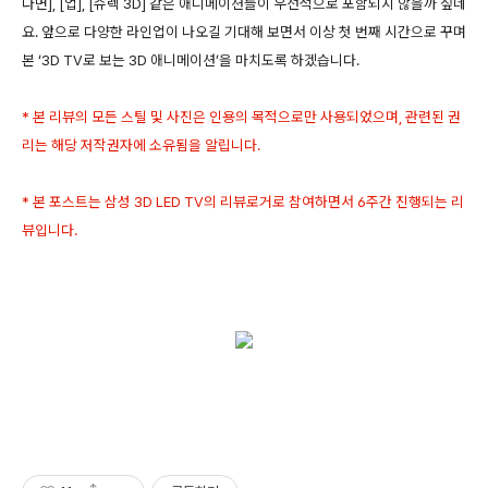
다면], [업], [슈렉 3D] 같은 애니메이션들이 우선적으로 포함되지 않을까 싶네
요. 앞으로 다양한 라인업이 나오길 기대해 보면서 이상 첫 번째 시간으로 꾸며
본 ‘3D TV로 보는 3D 애니메이션’을 마치도록 하겠습니다.
* 본 리뷰의 모든 스틸 및 사진은 인용의 목적으로만 사용되었으며, 관련된 권
리는 해당 저작권자에 소유됨을 알립니다.
* 본 포스트는 삼성 3D LED TV의 리뷰로거로 참여하면서 6주간 진행되는 리
뷰입니다.