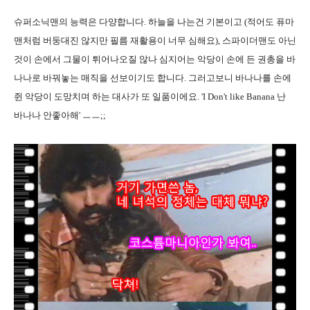
슈퍼소닉맨의 능력은 다양합니다. 하늘을 나는건 기본이고 (적어도 퓨마
맨처럼 버둥대진 않지만 필름 재활용이 너무 심해요), 스파이더맨도 아닌
것이 손에서 그물이 튀어나오질 않나 심지어는 악당이 손에 든 권총을 바
나나로 바꿔놓는 매직을 선보이기도 합니다. 그러고보니 바나나를 손에
쥔 악당이 도망치며 하는 대사가 또 일품이에요. 'I Don't like Banana 난
바나나 안좋아해' ㅡㅡ;;