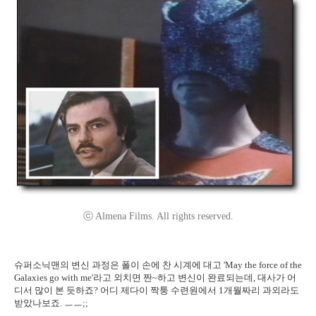
ⓒ Almena Films. All rights reserved.
슈퍼소닉맨의 변신 과정은 폴이 손에 찬 시계에 대고 'May the force of the
Galaxies go with me'라고 외치면 짠~하고 변신이 완료되는데, 대사가 어
디서 많이 본 듯하죠? 어디 제다이 짝퉁 수련원에서 1개월짜리 과외라도
받았나보죠. ㅡㅡ;;