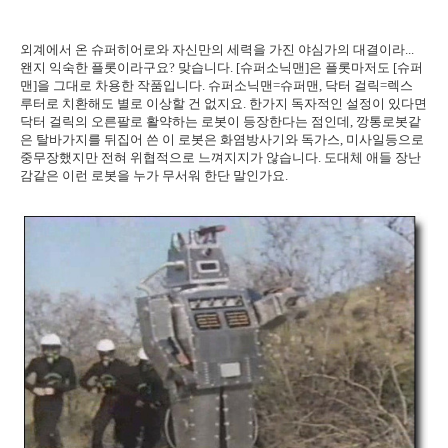
외계에서 온 슈퍼히어로와 자신만의 세력을 가진 야심가의 대결이라...
왠지 익숙한 플롯이라구요? 맞습니다. [슈퍼소닉맨]은 플롯마저도 [슈퍼
맨]을 그대로 차용한 작품입니다. 슈퍼소닉맨=슈퍼맨, 닥터 걸릭=렉스
루터로 치환해도 별로 이상할 건 없지요. 한가지 독자적인 설정이 있다면
닥터 걸릭의 오른팔로 활약하는 로봇이 등장한다는 점인데, 깡통로봇같
은 탈바가지를 뒤집어 쓴 이 로봇은 화염방사기와 독가스, 미사일등으로
중무장했지만 전혀 위협적으로 느껴지지가 않습니다. 도대체 애들 장난
감같은 이런 로봇을 누가 무서워 한단 말인가요.