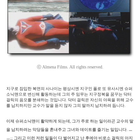
ⓒ Almena Films. All rights reserved.
지구로 잠입한 복면의 사나이는 평상시엔 지구인 폴로 또 유사시엔 슈퍼
소닉맨으로 변신해 활동하는데 그의 주 임무는 지구정복을 꿈꾸는 닥터
걸릭의 음모를 분쇄하는 것입니다. 닥터 걸릭은 자신의 야욕을 위해 교수
를 납치하지만 교수가 말을 듣지 않자 그의 딸까지 납치하려 듭니다.
이제 슈퍼소닉맨이 활약하게 되는데, 그가 주로 하는 일이라곤 교수의 딸
을 납치하려는 악당들을 혼내주고 그녀와 데이트를 즐기는 일입니다. ㅡ
ㅡ;; 그리고 이런 저런 일들이 다 벌어지고 난 후에야 비로소 걸릭의 아지