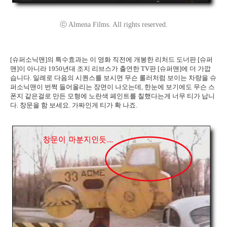
ⓒ Almena Films. All rights reserved.
[슈퍼소닉맨]의 특수효과는 이 영화 직전에 개봉한 리처드 도너판 [슈퍼
맨]이 아니라 1950년대 조지 리브스가 출연한 TV판 [슈퍼맨]에 더 가깝
습니다. 일례로 다음의 시퀀스를 보시면 무슨 롤러처럼 보이는 차량을 슈
퍼소닉맨이 번쩍 들어올리는 장면이 나오는데, 한눈에 보기에도 무슨 스
폰지 같은걸로 만든 모형에 노란색 페인트를 칠했다는게 너무 티가 납니
다. 창문을 함 보세요. 가짜인게 티가 확 나죠.