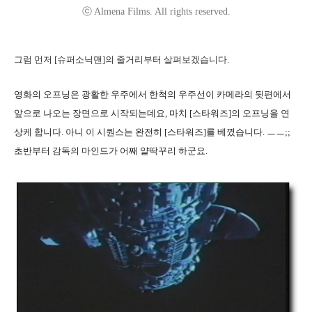
ⓒ Almena Films. All rights reserved.
그럼 먼저 [슈퍼소닉맨]의 줄거리부터 살펴보겠습니다.
영화의 오프닝은 광활한 우주에서 한척의 우주선이 카메라의 뒷편에서
앞으로 나오는 장면으로 시작되는데요, 마치 [스타워즈]의 오프닝을 연
상케 합니다. 아니 이 시퀀스는 완전히 [스타워즈]를 베꼈습니다. ㅡㅡ;;
초반부터 감독의 마인드가 어째 얄딱꾸리 하군요.