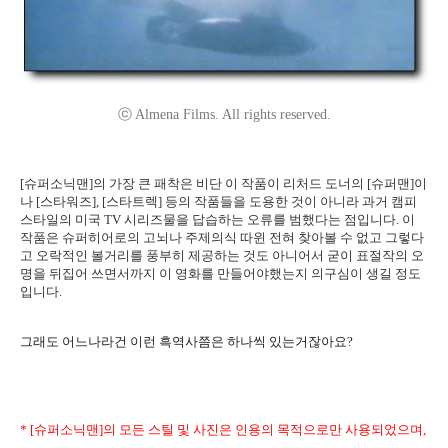
ⓒ Almena Films. All rights reserved.
[슈퍼소닉맨]의 가장 큰 패착은 비단 이 작품이 리처드 도너의 [슈퍼맨]이
나 [스타워즈], [스타트렉] 등의 작품들을 도용한 것이 아니라 과거 캠피
스타일의 미국 TV 시리즈물을 답습하는 오류를 범했다는 점입니다. 이
작품은 슈퍼히어로의 고뇌나 주제의식 따윈 전혀 찾아볼 수 없고 그렇다
고 오락적인 볼거리를 풍부히 제공하는 것도 아니어서 굳이 표절작의 오
명을 뒤집어 쓰면서까지 이 영화를 만들어야했는지 의구심이 생길 정도
입니다.
그래도 어느나라건 이런 흑역사쯤은 하나씩 있는거잖아요?
* [슈퍼소닉맨]의 모든 스틸 및 사진은 인용의 목적으로만 사용되었으며,