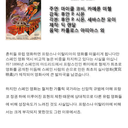
흔히들 유럽 영화하면 프랑스나 이탈리아의 영화를 떠올리게 됩니다만
스페인 영화 역시 비교적 높은 비중을 차지하고 있다는 사실을 아십니
까? 1896년 스페인의 마드리드에서 프랑스인인 뤼미에르 형제가 최초로
영화를 공개한 이듬해 스페인 사람의 손으로 만든 최초의 실사영화(實寫
映畵)가 제작되어 영화사에 큰 발자국을 남겼습니다.
하지만 스페인 영화는 철저한 가톨릭 국가라는 신앙적 규범에 더해 프랑
코 정권 하에 이루어진 표현의 제한 때문에 상대적으로 다른 유럽 영화들
에 비해 성장속도가 느려진 것도 사실입니다. 프랑스나 이탈리아에 비해
서는 크게 부각되지 못한것도 그런 이유에서죠.