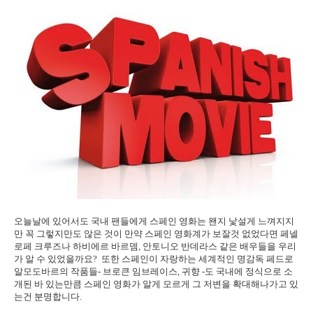
오늘날에 있어서도 국내 팬들에게 스페인 영화는 왠지 낯설게 느껴지지
만 꼭 그렇지만도 않은 것이 만약 스페인 영화계가 보잘것 없었다면 페넬
로페 크루즈나 하비에르 바르뎀, 안토니오 반데라스 같은 배우들을 우리
가 알 수 있었을까요? 또한 스페인이 자랑하는 세계적인 명감독 페드로
알모도바르의 작품들- 브로큰 임브레이스, 귀향 -도 국내에 정식으로 소
개된 바 있는만큼 스페인 영화가 알게 모르게 그 저변을 확대해나가고 있
는건 분명합니다.