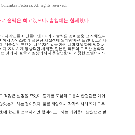
olumbia Pictures. All rights reserved.
준 기술력은 최고였으나, 흥행에는 참패했다
어의 제작진들이 만들어낸 CG의 기술력은 경이로움 그 자체였다.
기미까지 자연스럽게 표현된 사실성에 오싹함마져 느꼈다. 그러나
다. 기술적인 부면에 너무 자신감을 가진 나머지 영화에 있어서
이다. 지나치게 몽상적인 세계관, 일본인 특유의 모호한 철학적
던 것이다. 결국 게임상에서나 통할법한 이 거창한 스퀘어사의
도 적잖은 실망을 주었다. 필자를 포함해 그들의 한결같은 아쉬
 않았는가' 하는 점이었다. 물론 게임역시 각각의 시리즈가 모두
운데 한편을 선택하기만 했더라도... 하는 아쉬움이 남았던건 필