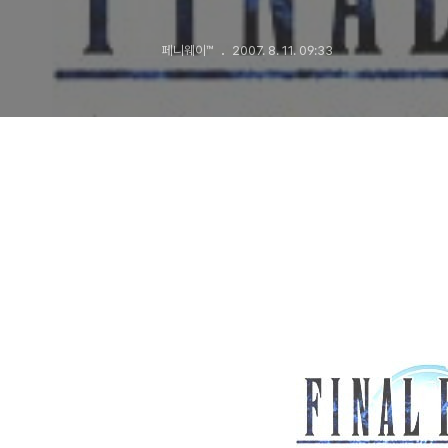
페니웨이™
2007. 8. 11. 09:33