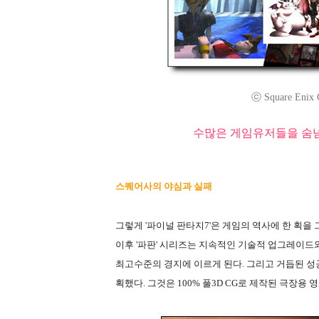
ⓒ Square Enix C
수많은 게임유저들을 숨넘
스퀘어사의 야심과 실패
그렇게 '파이널 판타지7'은 게임의 역사에 한 획을 그었
이후 '파판' 시리즈는 지속적인 기술적 업그레이드
최고수준의 경지에 이르게 된다. 그리고 거듭된 
획했다. 그것은 100% 풀3D CG로 제작된 극장