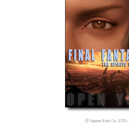
ⓒ Square Enix Co. LTD./ C