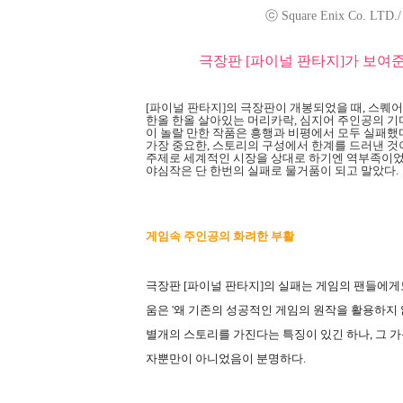
ⓒ Square Enix Co. LTD./ C
극장판 [파이널 판타지]가 보여
[파이널 판타지]의 극장판이 개봉되었을 때, 스퀘
한올 한올 살아있는 머리카락, 심지어 주인공의 
이 놀랄 만한 작품은 흥행과 비평에서 모두 실패했
가장 중요한, 스토리의 구성에서 한계를 드러낸 것
주제로 세계적인 시장을 상대로 하기엔 역부족이었
야심작은 단 한번의 실패로 물거품이 되고 말았다.
게임속 주인공의 화려한 부활
극장판 [파이널 판타지]의 실패는 게임의 팬들에게
움은 '왜 기존의 성공적인 게임의 원작을 활용하지
별개의 스토리를 가진다는 특징이 있긴 하나, 그 가
자뿐만이 아니었음이 분명하다.