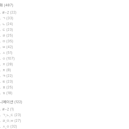
화
(487)
#~Z
(22)
ㄱ
(33)
ㄴ
(24)
ㄷ
(23)
ㄹ
(25)
ㅁ
(35)
ㅂ
(42)
ㅅ
(51)
ㅇ
(107)
ㅈ
(28)
ㅊ
(8)
ㅋ
(22)
ㅌ
(23)
ㅍ
(25)
ㅎ
(18)
니메이션
(122)
#~Z
(1)
ㄱ,ㄴ,ㄷ
(23)
ㄹ,ㅁ.ㅂ
(27)
ㅅ,ㅇ
(32)