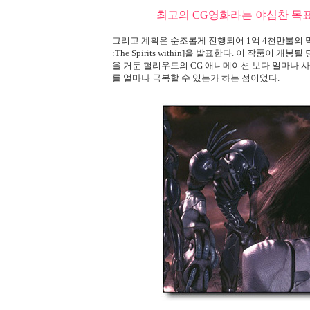
최고의 CG영화라는 야심찬 목표
그리고 계획은 순조롭게 진행되어 1억 4천만불의 
:The Spirits within]
을 발표한다. 이 작품이 개봉될 
을 거둔 헐리우드의 CG 애니메이션 보다 얼마나 사
를 얼마나 극복할 수 있는가 하는 점이었다.