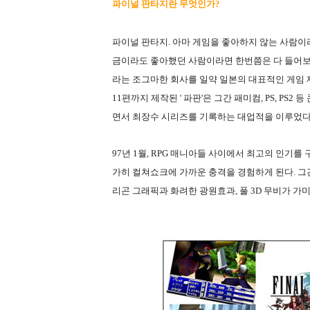
파이널 판타지란 무엇인가?
파이널 판타지. 아마 게임을 좋아하지 않는 사람이
금이라도 좋아했던 사람이라면 한번쯤은 다 들어보았
라는 조그마한 회사를 일약 일본의 대표적인 게임 제
11편까지 제작된 ' 파판'은 그간 패미컴, PS, P
면서 최장수 시리즈를 기록하는 대업적을 이루었다
97년 1월, RPG 매니아들 사이에서 최고의 인기
가히 컬쳐쇼크에 가까운 충격을 경험하게 된다. 그
리곤 그래픽과 화려한 광원효과, 풀 3D 무비가 가