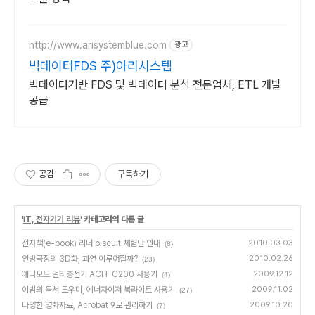
http://www.arisystemblue.com
광고
빅데이터FDS 주)아리시스템
빅데이터기반 FDS 및 빅데이터 분석 전문업체, ETL 개발
공급
공감
구독하기
'
IT, 전자기기 리뷰
' 카테고리의 다른 글
전자책(e-book) 리더 biscuit 체험단 안내
2010.03.03
(8)
안방극장의 3D화, 과연 이루어질까?
2010.02.26
(23)
애니모드 멀티충전기 ACH-C200 사용기
2009.12.12
(4)
야밤의 독서 도우미, 에너자이저 북라이트 사용기
2009.11.02
(27)
다양한 영화자료, Acrobat 9로 관리하기
2009.10.20
(7)