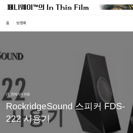
홈
방명록
IT, 전자기기 리뷰
RockridgeSound 스피커 FDS-
222 사용기