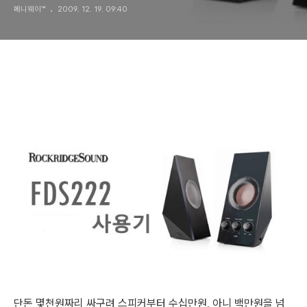
페니웨이™
2009. 12. 19. 09:40
단돈 몇천원짜리 싸구려 스피커부터 수십만원, 아니 백만원을 넘