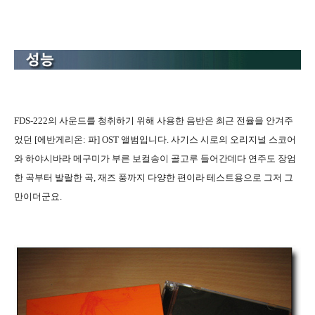
FDS-222의 사운드를 청취하기 위해 사용한 음반은 최근 전율을 안겨주
었던 [에반게리온: 파] OST 앨범입니다. 사기스 시로의 오리지널 스코어
와 하야시바라 메구미가 부른 보컬송이 골고루 들어간데다 연주도 장엄
한 곡부터 발랄한 곡, 재즈 풍까지 다양한 편이라 테스트용으로 그저 그
만이더군요.