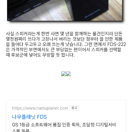
사실 스피커라는게 한번 사면 몇 년을 함께하는 물건인지라 단돈
몇천원짜리 쓰다가 고장나서 버리는 것보단 첨부터 쓸 만한 제품
을 들여다 두고두고 오래 쓰는게 낫습니다. 그런 면에서 FDS-222
은 가격적인 부면에서도 큰 부담없는 편이어서 스피커를 선택할
때 후보군에 넣어도 무방할 듯 합니다.
https://www.namuplanet.com
광고
나무플래닛 FDS
GS 1등급 소프트웨어 품질 인증 획득, 조달청 디지털서비
스몰 등록