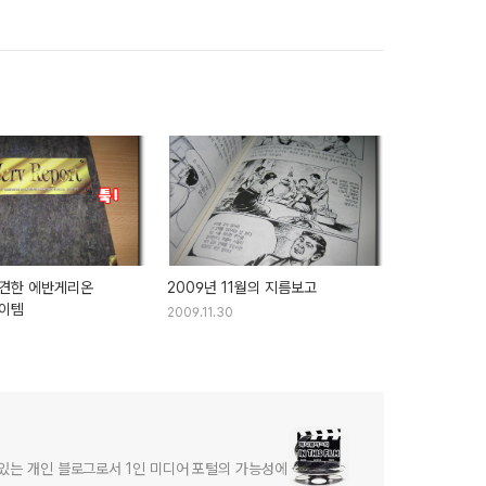
견한 에반게리온
2009년 11월의 지름보고
이템
2009.11.30
어있는 개인 블로그로서 1인 미디어 포털의 가능성에