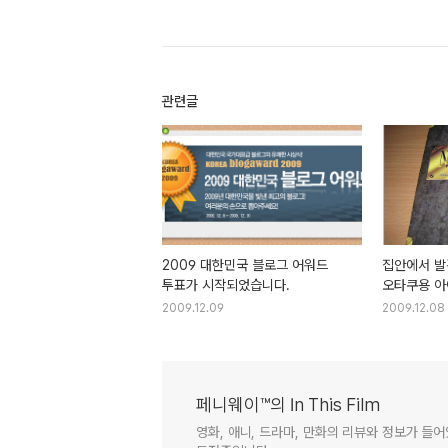
관련글
2009 대한민국 블로그 어워드
집안에서 발
투표가 시작되었습니다.
오타쿠용 아
2009.12.09
2009.12.08
페니웨이™의 In This Film
영화, 애니, 드라마, 만화의 리뷰와 정보가 들