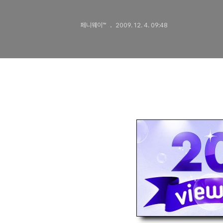
페니웨이™
2009. 12. 4. 09:48