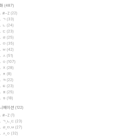
화
(487)
#~Z
(22)
ㄱ
(33)
ㄴ
(24)
ㄷ
(23)
ㄹ
(25)
ㅁ
(35)
ㅂ
(42)
ㅅ
(51)
ㅇ
(107)
ㅈ
(28)
ㅊ
(8)
ㅋ
(22)
ㅌ
(23)
ㅍ
(25)
ㅎ
(18)
니메이션
(122)
#~Z
(1)
ㄱ,ㄴ,ㄷ
(23)
ㄹ,ㅁ.ㅂ
(27)
ㅅ,ㅇ
(32)