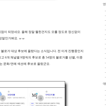
영
 시점이 되었네요. 올해 정말 뭘한건지도 모를 정도로 정신없이
정말인가봐요. ㅠㅠ
iew 블로거 대상 후보에 올랐다는 소식입니다. 전 이게 진행중인지
고 6개 채널별 9명씩의 후보로 총 54명의 블로거를 선별, 이중
는 문화/연예 섹션에 후보로 올랐군요.
애