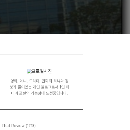
영화, 애니, 드라마, 만화의 리뷰와 정
보가 들어있는 개인 블로그로서 1인 미
디어 포털의 가능성에 도전중입니다.
l That Review
(1718)