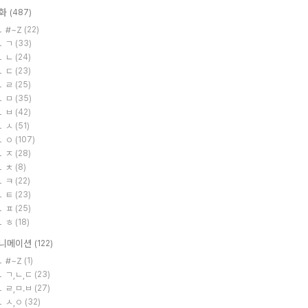
화
(487)
#~Z
(22)
ㄱ
(33)
ㄴ
(24)
ㄷ
(23)
ㄹ
(25)
ㅁ
(35)
ㅂ
(42)
ㅅ
(51)
ㅇ
(107)
ㅈ
(28)
ㅊ
(8)
ㅋ
(22)
ㅌ
(23)
ㅍ
(25)
ㅎ
(18)
니메이션
(122)
#~Z
(1)
ㄱ,ㄴ,ㄷ
(23)
ㄹ,ㅁ.ㅂ
(27)
ㅅ,ㅇ
(32)