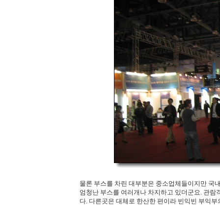
물론 부스를 차린 대부분은 중소업체들이지만 국내
엄청난 부스를 여러개나 차지하고 있더군요. 관람
다. 다른곳은 대체로 한산한 편이라 빈익빈 부익부