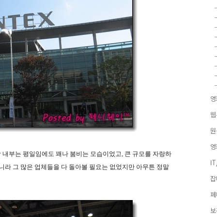
영
웹
원
영
 내부는 평일임에도 꽤나 붐비는 모습이었고, 큰 규모를 자랑하
I
아니라 그 많은 업체들을 다 돌아볼 필요는 없었지만 아무튼 정말
잡
페
보