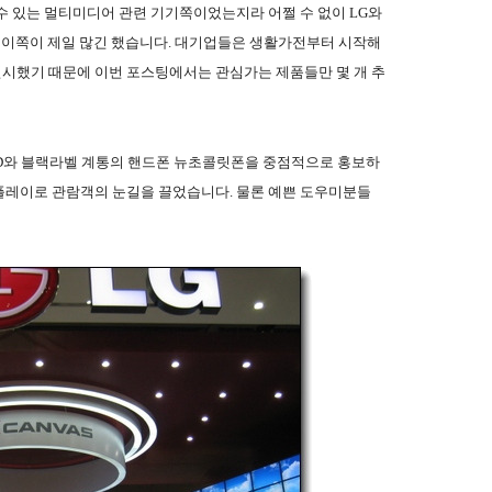
수 있는 멀티미디어 관련 기기쪽이었는지라 어쩔 수 없이 LG와
도 이쪽이 제일 많긴 했습니다. 대기업들은 생활가전부터 시작해
 전시했기 때문에 이번 포스팅에서는 관심가는 제품들만 몇 개 추
LCD와 블랙라벨 계통의 핸드폰 뉴초콜릿폰을 중점적으로 홍보하
플레이로 관람객의 눈길을 끌었습니다. 물론 예쁜 도우미분들