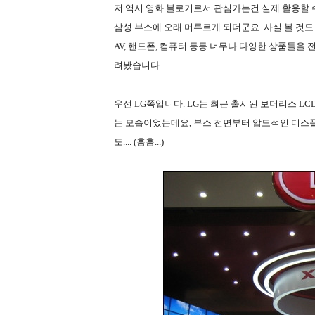
저 역시 영화 블로거로서 관심가는건 실제 활용할 
삼성 부스에 오래 머루르게 되더군요. 사실 볼 것
AV, 핸드폰, 컴퓨터 등등 너무나 다양한 상품들을
려봤습니다.
우선 LG쪽입니다. LG는 최근 출시된 보더리스 
는 모습이었는데요, 부스 전면부터 압도적인 디스
도.... (흠흠...)