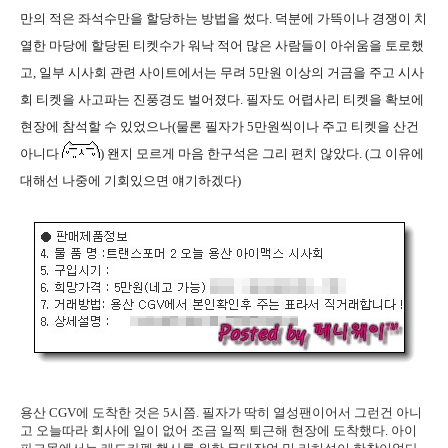
만의 적은 좌석수만을 할당하는 방법을 썼다. 덕분에 가뜩이나 경쟁이 치
열한 마당에 할당된 티켓수가 워낙 적어 많은 사람들이 아쉬움을 토로했
고, 일부 시사회 관련 사이트에서는 무려 5만원 이상의 거금을 주고 시사
회 티켓을 사고파는 진풍경도 벌어졌다. 필자도 어렵사리 티켓을 확보에
현장에 참석할 수 있었으나(물론 필자가 5만원씩이나 주고 티켓을 산건
아니다
) 왠지 모르게 마음 한구석은 그리 편치 않았다. (그 이유에
대해선 나중에 기회있으면 얘기하겠다)
용산 CGV에 도착한 것은 5시쯤. 필자가 딱히 열성팬이어서 그런건 아니
고 오늘따라 회사에 일이 없어 조금 일찍 퇴근해 현장에 도착했다. 아이