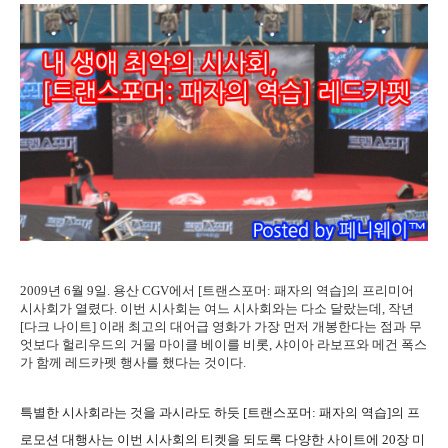
2009년 6월 9일. 용산 CGV에서 [트랜스포머: 패자의 역습]의 프리미어
시사회가 열렸다. 이번 시사회는 여느 시사회와는 다소 달랐는데, 작년
[다크 나이트] 이래 최고의 대어급 영화가 가장 먼저 개봉한다는 점과 무
엇보다 헐리우드의 거물 마이클 베이를 비롯, 샤이아 라보프와 메건 폭스
가 함께 레드카펫 행사를 했다는 것이다.
특별한 시사회라는 것을 과시라도 하듯 [트랜스포머: 패자의 역습]의 프
로모션 대행사는 이번 시사회의 티켓을 되도록 다양한 사이트에 20장 미