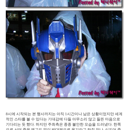
8시에 시작되는 본 행사까지는 아직 1시간이나 남은 상황이었지만 세계
적인 스타를 볼 수 있다는 기대감에 다들 아무소리 않고 들뜬 마음으로
기다리는 듯 했다. 하지만 주최측은 종종 불안한 모습을 드러냈다. 한쪽
으로 서던 줄을 예고도 없이 반대편으로 옮기라고 하질 않나, 심지어 줄