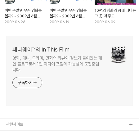
이번 주말엔 무슨 영화를
이번 주말엔 무슨 영화를
10편의 영화와 함께 떠나는
볼까? - 2009년 6월
볼까? - 2009년 6월
그 곳, 제주도
넷째주
셋째주
2009.06.26
2009.06.19
2009.06.09
페니웨이™의 In This Film
영화, 애니, 드라마, 만화의 리뷰와 정보가 들어있는 개
인 블로그로서 1인 미디어 포털의 가능성에 도전중입
니다.
구독하기
관련사이트