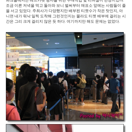
파크몰에서는 레드카펫 행사를 위한 무대작업 및 리허설이 한창이었다.
조금 이른 저녁을 먹고 돌아와 보니 벌써부터 매표소 앞에는 사람들이 줄
을 서고 있었다. 주최사가 다양했지만 배부된 티켓수가 작은 탓인지, 아
니면 내가 워낙 일찍 도착해 그런것인지는 몰라도 티켓 배부에 걸리는 시
간은 그리 크게 걸리지 않은 듯 하다. 여기까지만 해도 문제는 없었다.