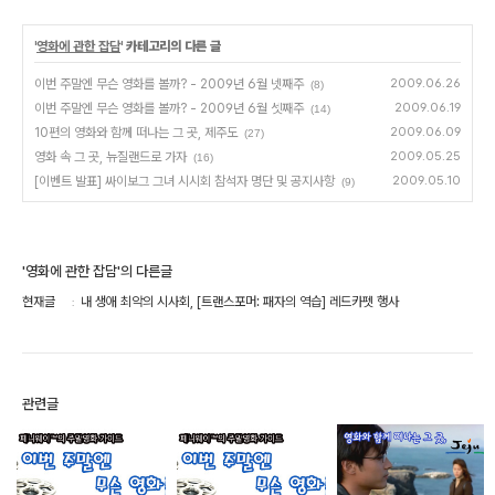
'
영화에 관한 잡담
' 카테고리의 다른 글
이번 주말엔 무슨 영화를 볼까? - 2009년 6월 넷째주
2009.06.26
(8)
이번 주말엔 무슨 영화를 볼까? - 2009년 6월 셋째주
2009.06.19
(14)
10편의 영화와 함께 떠나는 그 곳, 제주도
2009.06.09
(27)
영화 속 그 곳, 뉴질랜드로 가자
2009.05.25
(16)
[이벤트 발표] 싸이보그 그녀 시시회 참석자 명단 및 공지사항
2009.05.10
(9)
'영화에 관한 잡담'의 다른글
현재글
내 생애 최악의 시사회, [트랜스포머: 패자의 역습] 레드카펫 행사
관련글