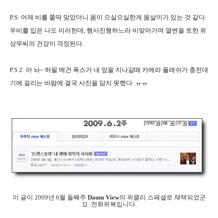
P.S: 어제 비를 쫄딱 맞았더니 몸이 으실으실한게 몸살끼가 있는 것 같다.
우비를 입은 나도 이러한데, 행사진행하느라 비맞아가며 열변을 토한 유
상무씨의 건강이 걱정된다.
P.S 2: 아 놔~ 하필 메건 폭스가 내 앞을 지나갈때 카메라 플래쉬가 충전대
기에 걸리는 바람에 결국 사진을 담지 못했다. ㅠㅠ
이 글이 2009년 6월 둘째주
Daum View
의 위클리 스페셜로 채택되었군
요. 전화위복입니다.