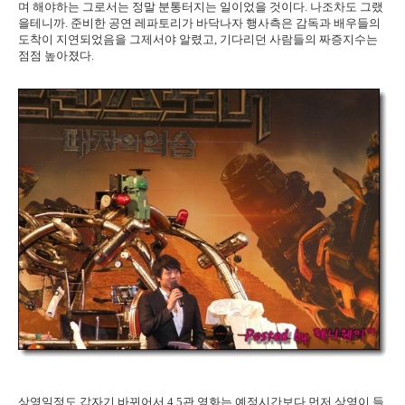
며 해야하는 그로서는 정말 분통터지는 일이었을 것이다. 나조차도 그랬
을테니까. 준비한 공연 레파토리가 바닥나자 행사측은 감독과 배우들의
도착이 지연되었음을 그제서야 알렸고, 기다리던 사람들의 짜증지수는
점점 높아졌다.
상영일정도 갑자기 바뀌어서 4,5관 영화는 예정시간보다 먼저 상영이 들