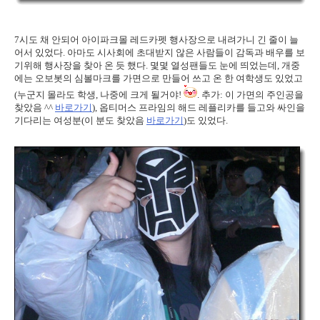
7시도 채 안되어 아이파크몰 레드카펫 행사장으로 내려가니 긴 줄이 늘
어서 있었다. 아마도 시사회에 초대받지 않은 사람들이 감독과 배우를 보
기위해 행사장을 찾아 온 듯 했다. 몇몇 열성팬들도 눈에 띄었는데, 개중
에는 오보봇의 심볼마크를 가면으로 만들어 쓰고 온 한 여학생도 있었고
(누군지 몰라도 학생, 나중에 크게 될거야!
. 추가: 이 가면의 주인공을
찾았음 ^^
바로가기
), 옵티머스 프라임의 해드 레플리카를 들고와 싸인을
기다리는 여성분(이 분도 찾았음
바로가기
)도 있었다.