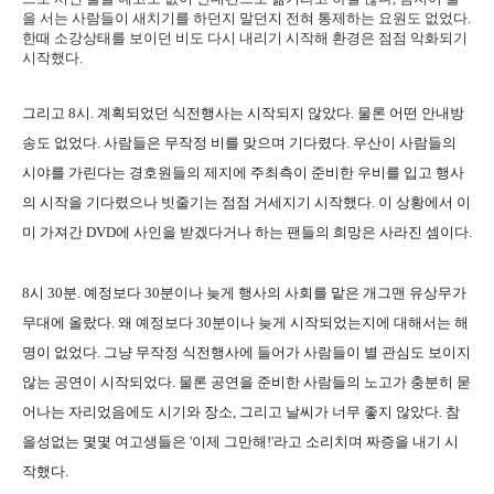
을 서는 사람들이 새치기를 하던지 말던지 전혀 통제하는 요원도 없었다.
한때 소강상태를 보이던 비도 다시 내리기 시작해 환경은 점점 악화되기
시작했다.
그리고 8시. 계획되었던 식전행사는 시작되지 않았다. 물론 어떤 안내방
송도 없었다. 사람들은 무작정 비를 맞으며 기다렸다. 우산이 사람들의
시야를 가린다는 경호원들의 제지에 주최측이 준비한 우비를 입고 행사
의 시작을 기다렸으나 빗줄기는 점점 거세지기 시작했다. 이 상황에서 이
미 가져간 DVD에 사인을 받겠다거나 하는 팬들의 희망은 사라진 셈이다.
8시 30분. 예정보다 30분이나 늦게 행사의 사회를 맡은 개그맨 유상무가
무대에 올랐다. 왜 예정보다 30분이나 늦게 시작되었는지에 대해서는 해
명이 없었다. 그냥 무작정 식전행사에 들어가 사람들이 별 관심도 보이지
않는 공연이 시작되었다. 물론 공연을 준비한 사람들의 노고가 충분히 묻
어나는 자리었음에도 시기와 장소, 그리고 날씨가 너무 좋지 않았다. 참
을성없는 몇몇 여고생들은 '이제 그만해!'라고 소리치며 짜증을 내기 시
작했다.