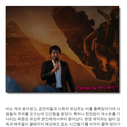
비는 계속 쏟아졌고, 공연자들과 사회자 유상무는 비를 흠뻑맞아가며 사
람들의 주위를 모으는데 안간힘을 쏟았다. 특히나 한정없이 게스트를 기
다리는 짜증은 유상무 본인에게서부터 묻어났다. 분명 계약과는 달리 감
독과 배우들이 올때까지 예상에도 없는 '시간벌기'를 비까지 쫄딱 맞아가