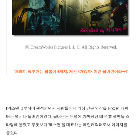
ⓒ DreamWorks Pictures L.L.C. All Rights Reserved.
'프레디 크루거는 발톱이 4개지, 저건 3개잖아. 이건 울버린이라구!'
[엑스맨] 3부작이 완성되면서 사람들에게 가장 깊은 인상을 남겼던 캐릭
터는 역시나 울버린이었다. 울버린은 무명에 가까웠던 배우 휴 잭맨을 스
타덤에 올렸고 무엇보다 '엑스맨'을 대표하는 메인캐릭터로서 이미지를
굳혔다.