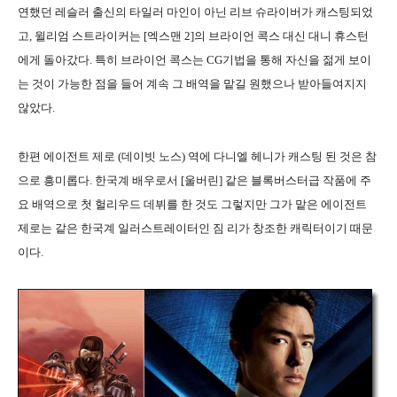
연했던 레슬러 출신의 타일러 마인이 아닌 리브 슈라이버가 캐스팅되었
고, 윌리엄 스트라이커는 [엑스맨 2]의 브라이언 콕스 대신 대니 휴스턴
에게 돌아갔다. 특히 브라이언 콕스는 CG기법을 통해 자신을 젊게 보이
는 것이 가능한 점을 들어 계속 그 배역을 맡길 원했으나 받아들여지지
않았다.
한편 에이전트 제로 (데이빗 노스) 역에 다니엘 헤니가 캐스팅 된 것은 참
으로 흥미롭다. 한국계 배우로서 [울버린] 같은 블록버스터급 작품에 주
요 배역으로 첫 헐리우드 데뷔를 한 것도 그렇지만 그가 맡은 에이전트
제로는 같은 한국계 일러스트레이터인 짐 리가 창조한 캐릭터이기 때문
이다.