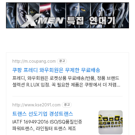
http://m.coupang.com
광고
쿠팡 프레디 와우회원은 무제한 무료배송
프레디, 와우회원은 로켓상품 무료배송/반품, 정품 브랜드
셀렉션 R.LUX 입점. 꼭 필요한 제품은 쿠팡에서 더 저렴하
게, 로켓배송으로 더 빠르게!
http://www.kse2091.com
광고
트랜스 선도기업 경성트랜스
IATF 16949:2016 ISO/SQ품질인증
파워트랜스, 라인필터 트랜스 제조