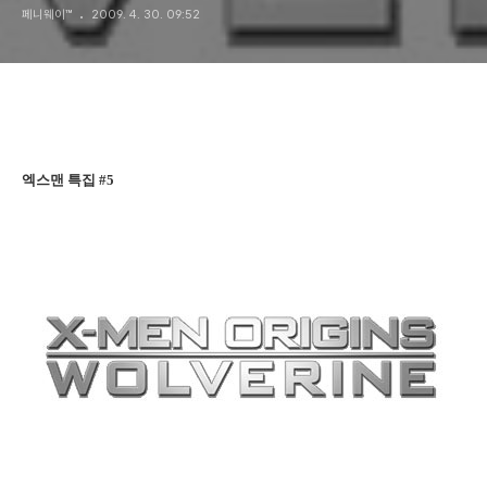
페니웨이™
2009. 4. 30. 09:52
엑스맨 특집 #5