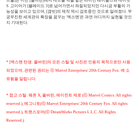
드풀]은 이번 [울버린]에서 데드풀 역을 맡은 라이언 레이놀즈와 데이빗
S. 고이어가 [블레이드 3]로 넘어가면서 좌절되었지만 다시금 부활의 가
능성을 보이고 있으며, [갬빗]의 제작 역시 검토중인 것으로 알려졌다. 무
궁무진한 세계관의 확장을 꿈꾸는 '엑스맨'은 과연 어디까지 실현될 것인
지 기대된다.
* [엑스맨 탄생: 울버린]의 모든 스틸 및 사진은 인용의 목적으로만 사용
되었으며, 관련된 권리는 ⓒ Marvel Enterprises/ 20th Century Fox. 에 소
유됨을 알립니다.
* 참고 스틸: 웨폰 X, 울버린, 에이전트 제로 (ⓒ Marvel Comics. All rights
reserved.), 메그니토(ⓒ Marvel Enterprises/ 20th Century Fox. All rights
reserved.), 트랜스포머(ⓒ DreamWorks Pictures L.L.C. All Rights
Reserved.)