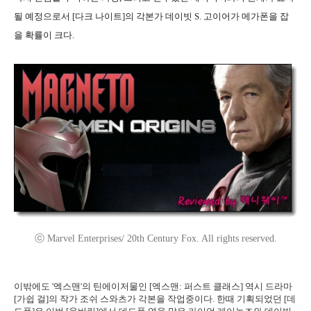
될 예정으로서 [다크 나이트]의 각본가 데이빗 S. 고이어가 메가폰을 잡
을 확률이 크다.
ⓒ Marvel Enterprises/ 20th Century Fox. All rights reserved.
이밖에도 '엑스맨'의 틴에이저물인 [엑스맨: 퍼스트 클래스] 역시 드라마
[가쉽 걸]의 작가 조쉬 스와츠가 각본을 작업중이다. 한때 기획되었던 [데