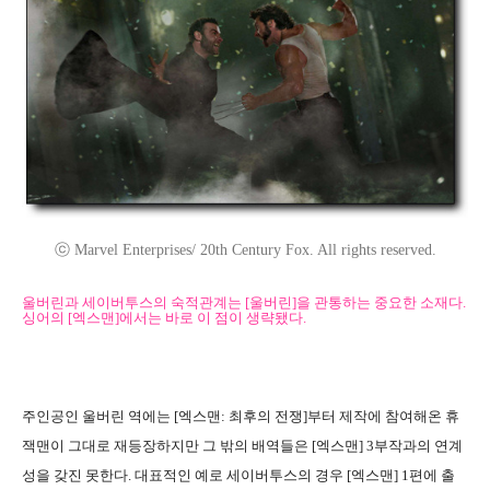
ⓒ Marvel Enterprises/ 20th Century Fox. All rights reserved.
울버린과 세이버투스의 숙적관계는 [울버린]을 관통하는 중요한 소재다.
싱어의 [엑스맨]에서는 바로 이 점이 생략됐다.
주인공인 울버린 역에는 [엑스맨: 최후의 전쟁]부터 제작에 참여해온 휴
잭맨이 그대로 재등장하지만 그 밖의 배역들은 [엑스맨] 3부작과의 연계
성을 갖진 못한다. 대표적인 예로 세이버투스의 경우 [엑스맨] 1편에 출