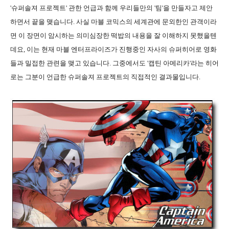
'슈퍼솔져 프로젝트' 관한 언급과 함께 우리들만의 '팀'을 만들자고 제안
하면서 끝을 맺습니다. 사실 마블 코믹스의 세계관에 문외한인 관객이라
면 이 장면이 암시하는 의미심장한 떡밥의 내용을 잘 이해하지 못했을텐
데요, 이는 현재 마블 엔터프라이즈가 진행중인 자사의 슈퍼히어로 영화
들과 밀접한 관련을 맺고 있습니다. 그중에서도 '캡틴 아메리카'라는 히어
로는 그분이 언급한 슈퍼솔져 프로젝트의 직접적인 결과물입니다.