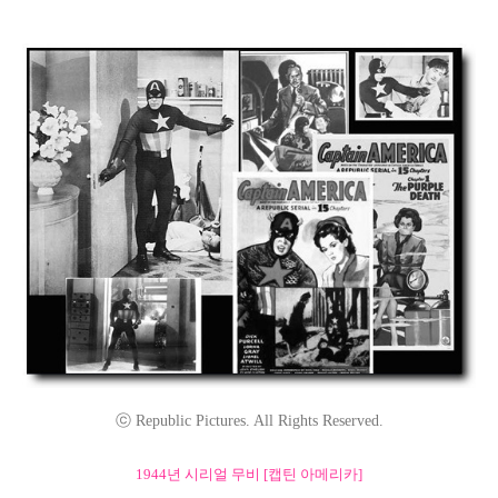
ⓒ Republic Pictures. All Rights Reserved.
1944년 시리얼 무비 [캡틴 아메리카]