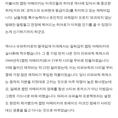
마블사의 캡틴 아메리카는 미국인들의 히어로 역사에 있어서 꽤 중요한
위치(거의 DC 코믹스의 슈퍼맨과 동급이죠)를 차지하고 있는 캐릭터입
니다. 남들처럼 특수능력이나 초인적인 파워없이 오로지 '파괴되지 않는'
방패만 덜렁들고 전장에 뛰어드는 히어로가 이처럼 인기를 끌 수 있었다
는게 신기하기까지 하군요.
역시나 슈퍼히어로의 왕국답게 미국에서는 일찌감치 캡틴 아메리카의
실사화에 착수했습니다. 그 중 가장 먼저 나온 것이 리퍼브릭 픽쳐스의
1944년작 [캡틴 아메리카]로서 15부작 시리얼 무비로 만들어졌습니다.
이때 들어간 제작비는 약 22만 달러였는데, 이는 리퍼브릭의 시리얼 무비
중에 가장 많은 제작비가 투입된 작품이었습니다. 당시 리퍼브릭 픽쳐스
는 원작의 각본을 지멋대로 고치는 것으로 아주 악명이 높은 회사였는데
요, 일례로 캡틴 아메리카의 정체를 청년 스티브 로저스가 아닌 지방검사
그랜트 가드너로 바꿔 버렸습니다. 따라서 슈퍼솔져 프로젝트라는 설정
도 완전히 제거됐으며 캡틴 아메리카의 트레이드 마크인 방패가 사라진
대신 권총을 들고 다니는 것으로 바뀌었습니다.