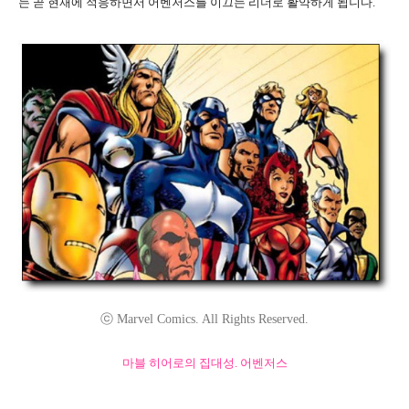
는 곧 현재에 적응하면서 어벤저스를 이끄는 리더로 활약하게 됩니다.
ⓒ Marvel Comics. All Rights Reserved.
마블 히어로의 집대성. 어벤저스