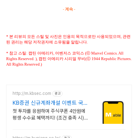
- 계속 -
* 본 리뷰의 모든 스틸 및 사진은 인용의 목적으로만 사용되었으며, 관련
된 권리는 해당 저작권자에 소유됨을 알립니다.
* 참고 스틸: 캡틴 아메리카, 어벤저스 코믹스 (ⓒ Marvel Comics. All
Rights Reserved. ), 캡틴 아메리카 시리얼 무비(ⓒ 1944 Republic Pictures.
All Rights Reserved.)
http://m.kbsec.com
광고
KB증권 신규계좌개설 이벤트 국내
주식쿠폰 최대 5만원
첫 투자를 응원하며 주식쿠폰 4만원에
평생 수수료 혜택까지! (조건 충족 시)
KB증권에서 첫 투자 지원받고 평생 수
수료 혜택 받으세요!