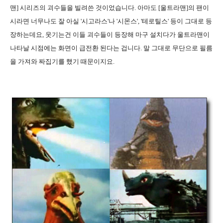
맨] 시리즈의 괴수들을 빌려쓴 것이었습니다. 아마도 [울트라맨]의 팬이
시라면 너무나도 잘 아실 '시고라스'나 '시몬스', '테로틸스' 등이 그대로 등
장하는데요, 웃기는건 이들 괴수들이 등장해 마구 설치다가 울트라맨이
나타날 시점에는 화면이 급전환 된다는 겁니다. 말 그대로 무단으로 필름
을 가져와 짜집기를 했기 때문이지요.