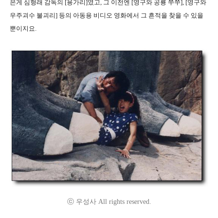
은게 심형래 감독의 [용가리]였고, 그 이전엔 [영구와 공룡 쭈쭈], [영구와
우주괴수 불괴리] 등의 아동용 비디오 영화에서 그 흔적을 찾을 수 있을
뿐이지요.
ⓒ 우성사 All rights reserved.