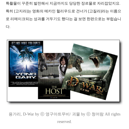
특촬물이 꾸준히 발전해서 지금까지도 당당한 장르물로 자리잡았지요.
특히 [고지라]는 영화의 메카인 헐리우드로 건너가 [고질라]라는 이름으
로 리메이크되는 성과를 거두기도 했다는 걸 보면 한편으로는 부럽습니
다.
용가리, D-War by ⓒ 영구아트무비/ 괴물 by ⓒ 청어람 All rights
reserved.