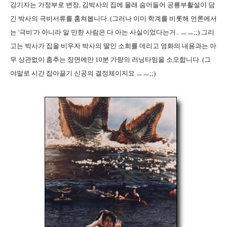
강기자는 가정부로 변장, 김박사의 집에 몰래 숨어들어 공룡부활설이 담
긴 박사의 극비서류를 훔쳐봅니다. (그러나 이미 학계를 비롯해 언론에서
는 '극비'가 아니라 알 만한 사람은 다 아는 사실이었다는거.. ㅡㅡ;;) 그리
고는 박사가 집을 비우자 박사의 딸인 소희를 데리고 영화의 내용과는 아
무 상관없이 춤추는 장면에만 10분 가량의 러닝타임을 소모합니다. (그
야말로 시간 잡아끌기 신공의 결정체이지요 ㅡㅡ;;)