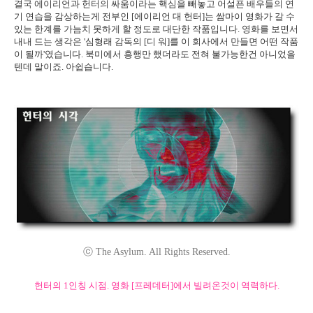
결국 에이리언과 헌터의 싸움이라는 핵심을 빼놓고 어설픈 배우들의 연
기 연습을 감상하는게 전부인 [에이리언 대 헌터]는 쌈마이 영화가 갈 수
있는 한계를 가늠치 못하게 할 정도로 대단한 작품입니다. 영화를 보면서
내내 드는 생각은 '심형래 감독의 [디 워]를 이 회사에서 만들면 어떤 작품
이 될까'였습니다. 북미에서 흥행만 했더라도 전혀 불가능한건 아니었을
텐데 말이죠. 아쉽습니다.
ⓒ The Asylum. All Rights Reserved.
헌터의 1인칭 시점. 영화 [프레데터]에서 빌려온것이 역력하다.