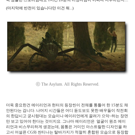
(마지막에 반전이 있습니다만 이건 뭐...)
ⓒ The Asylum. All Rights Reserved.
더욱 중요한건 에이리언과 헌터의 등장씬이 전채를 통틀어 한 15분도 채
안된다는 겁니다. 나머지 시간들은 어디 듣도보도 못한 배우들이 작전회
의 한답시고 궁시렁대는 모습이나 에이리언에게 끌려가 으악~하는 장면
만 보고 있어야 한다는 것이지요. 그나마 에이리언은 얼굴이 원조 에이
리언과 비스무리하게 생겼는데, 몸통은 거미인 아스트랄한 디자인을 하
고서 어설픈 CG와 싼티나는 탈바가지가 적절히 혼합된 모습으로 등장합