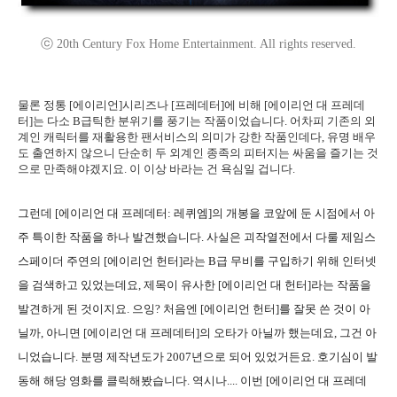
ⓒ 20th Century Fox Home Entertainment. All rights reserved.
물론 정통 [에이리언]시리즈나 [프레데터]에 비해 [에이리언 대 프레데
터]는 다소 B급틱한 분위기를 풍기는 작품이었습니다. 어차피 기존의 외
계인 캐릭터를 재활용한 팬서비스의 의미가 강한 작품인데다, 유명 배우
도 출연하지 않으니 단순히 두 외계인 종족의 피터지는 싸움을 즐기는 것
으로 만족해야겠지요. 이 이상 바라는 건 욕심일 겁니다.
그런데 [에이리언 대 프레데터: 레퀴엠]의 개봉을 코앞에 둔 시점에서 아
주 특이한 작품을 하나 발견했습니다. 사실은 괴작열전에서 다룰 제임스
스페이더 주연의 [에이리언 헌터]라는 B급 무비를 구입하기 위해 인터넷
을 검색하고 있었는데요, 제목이 유사한 [에이리언 대 헌터]라는 작품을
발견하게 된 것이지요. 으잉? 처음엔 [에이리언 헌터]를 잘못 쓴 것이 아
닐까, 아니면 [에이리언 대 프레데터]의 오타가 아닐까 했는데요, 그건 아
니었습니다. 분명 제작년도가 2007년으로 되어 있었거든요. 호기심이 발
동해 해당 영화를 클릭해봤습니다. 역시나.... 이번 [에이리언 대 프레데