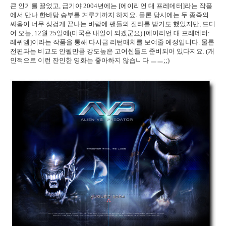
큰 인기를 끌었고, 급기야 2004년에는 [에이리언 대 프레데터]라는 작품
에서 만나 한바탕 승부를 겨루기까지 하지요. 물론 당시에는 두 종족의
싸움이 너무 싱겁게 끝나는 바람에 팬들의 질타를 받기도 했었지만, 드디
어 오늘, 12월 25일에(미국은 내일이 되겠군요) [에이리언 대 프레데터:
레퀴엠]이라는 작품을 통해 다시금 리턴매치를 보여줄 예정입니다. 물론
전편과는 비교도 안될만큼 강도높은 고어씬들도 준비되어 있다지요. (개
인적으로 이런 잔인한 영화는 좋아하지 않습니다 ㅡㅡ;;)