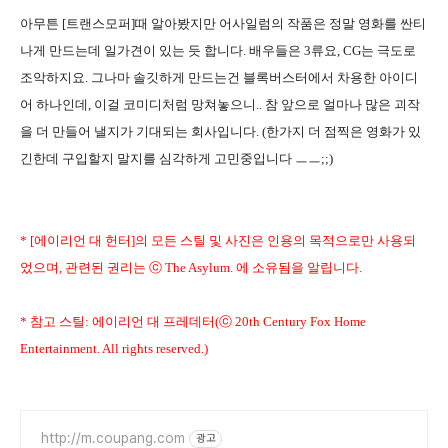
아무튼 [트랜스모퍼]때 알아봤지만 어사일럼의 작품은 정말 영화를 싼티
나게 만드는데 일가견이 있는 듯 합니다. 배우들은 3류요, CG는 극도로
조악하지요. 그나마 솔깃하게 만드는건 블록버스터에서 차용한 아이디
어 하나인데, 이걸 코미디처럼 망쳐놓으니.. 참 앞으로 얼마나 많은 괴작
을 더 만들어 낼지가 기대되는 회사입니다. (한가지 더 점찍은 영화가 있
긴한데 구입할지 말지를 심각하게 고민중입니다 ㅡㅡ;;)
* [에이리언 대 헌터]의 모든 스틸 및 사진은 인용의 목적으로만 사용되
었으며, 관련된 권리는 ⓒ The Asylum. 에 소유됨을 알립니다.
* 참고 스틸: 에이리언 대 프레데터(ⓒ 20th Century Fox Home
Entertainment. All rights reserved.)
http://m.coupang.com
광고