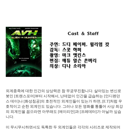
외계종족에 대한 인간의 상상력은 참 무궁무진합니다. 살아있는 변신로
봇인 [트랜스포머]부터 시작해서, 난데없이 인간을 급습하는 [인디펜던
스 데이]나 [화성침공]의 호전적인 외계인들이 있는가 하면, [E.T]처럼 우
호적이고 순한 외계인도 있습니다. 그러나 모든 영화를 통틀어 사상 최강
의 외계인을 꼽으라면 아무래도 [에이리언]과 [프레데터]가 아닐까 싶습
니다.
이 무시무시하면서도 독특한 두 외계인들은 각각의 시리즈로 제작되어