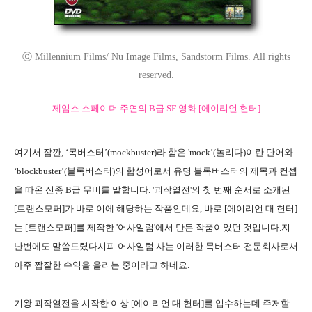
ⓒ Millennium Films/ Nu Image Films, Sandstorm Films. All rights
reserved.
제임스 스페이더 주연의 B급 SF 영화 [에이리언 헌터]
여기서 잠깐, ‘목버스터’(mockbuster)라 함은 'mock’(놀리다)이란 단어와
‘blockbuster’(블록버스터)의 합성어로서 유명 블록버스터의 제목과 컨셉
을 따온 신종 B급 무비를 말합니다. '괴작열전'의 첫 번째 순서로 소개된
[트랜스모퍼]가 바로 이에 해당하는 작품인데요, 바로 [에이리언 대 헌터]
는 [트랜스모퍼]를 제작한 '어사일럼'에서 만든 작품이었던 것입니다.지
난번에도 말씀드렸다시피 어사일럼 사는 이러한 목버스터 전문회사로서
아주 짭잘한 수익을 올리는 중이라고 하네요.
기왕 괴작열전을 시작한 이상 [에이리언 대 헌터]를 입수하는데 주저할