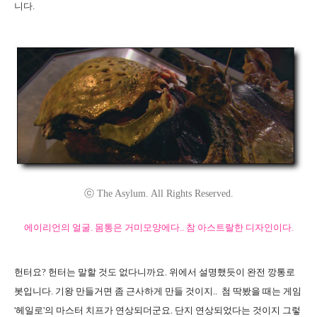
니다.
ⓒ The Asylum. All Rights Reserved.
에이리언의 얼굴. 몸통은 거미모양에다.. 참 아스트랄한 디자인이다.
헌터요? 헌터는 말할 것도 없다니까요. 위에서 설명했듯이 완전 깡통로
봇입니다. 기왕 만들거면 좀 근사하게 만들 것이지.. 첨 딱봤을 때는 게임
'헤일로'의 마스터 치프가 연상되더군요. 단지 연상되었다는 것이지 그렇