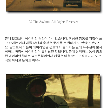
ⓒ The Asylum. All Rights Reserved.
근데 알고보니 에이리언 뿐만이 아니었습니다. 괴상한 깡통을 뒤집어 쓰
고 손에는 어디 애들 장난감 총같은 무기를 든 헌터가 또 있었던 것이지
요. 알고보니 이놈이 에이리언을 생포해서 돌아가는 길에 우주선이 불시
착하는 바람에 에이리언이 풀려났던 것입니다. 근데 헌터라는 놈이 중요
한 에이리언한테는 속수무책이면서 애꿏은 마을 주민만 잡습니다. 이건
적도 아니고 동지도 아녀~