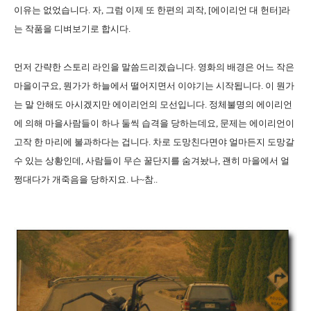
이유는 없었습니다. 자, 그럼 이제 또 한편의 괴작, [에이리언 대 헌터]라
는 작품을 디벼보기로 합시다.
먼저 간략한 스토리 라인을 말씀드리겠습니다. 영화의 배경은 어느 작은
마을이구요, 뭔가가 하늘에서 떨어지면서 이야기는 시작됩니다. 이 뭔가
는 말 안해도 아시겠지만 에이리언의 모선입니다. 정체불명의 에이리언
에 의해 마을사람들이 하나 둘씩 습격을 당하는데요, 문제는 에이리언이
고작 한 마리에 불과하다는 겁니다. 차로 도망친다면야 얼마든지 도망갈
수 있는 상황인데, 사람들이 무슨 꿀단지를 숨겨놨나, 괜히 마을에서 얼
쩡대다가 개죽음을 당하지요. 나~참..