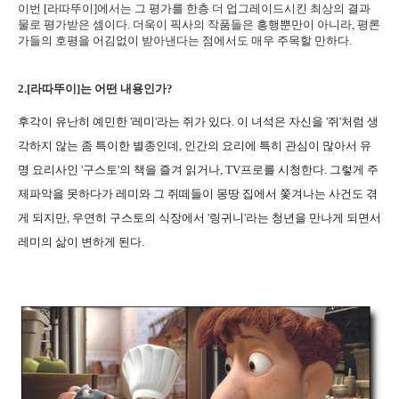
이번 [라따뚜이]에서는 그 평가를 한층 더 업그레이드시킨 최상의 결과
물로 평가받은 셈이다. 더욱이 픽사의 작품들은 흥행뿐만이 아니라, 평론
가들의 호평을 어김없이 받아낸다는 점에서도 매우 주목할 만하다.
2.[라따뚜이]는 어떤 내용인가?
후각이 유난히 예민한 '레미'라는 쥐가 있다. 이 녀석은 자신을 '쥐'처럼 생
각하지 않는 좀 특이한 별종인데, 인간의 요리에 특히 관심이 많아서 유
명 요리사인 '구스토'의 책을 즐겨 읽거나, TV프로를 시청한다. 그렇게 주
제파악을 못하다가 레미와 그 쥐떼들이 몽땅 집에서 쫓겨나는 사건도 겪
게 되지만, 우연히 구스토의 식장에서 '링귀니'라는 청년을 만나게 되면서
레미의 삶이 변하게 된다.