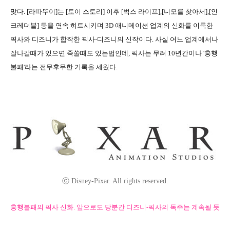
맞다. [라따뚜이]는 [토이 스토리] 이후 [벅스 라이프],[니모를 찾아서],[인
크레더블] 등을 연속 히트시키며 3D 애니메이션 업계의 신화를 이룩한
픽사와 디즈니가 합작한 픽사-디즈니의 신작이다. 사실 어느 업계에서나
잘나갈때가 있으면 죽쑬때도 있는법인데, 픽사는 무려 10년간이나 '흥행
불패'라는 전무후무한 기록을 세웠다.
ⓒ Disney-Pixar. All rights reserved.
흥행불패의 픽사 신화. 앞으로도 당분간 디즈니-픽사의 독주는 계속될 듯