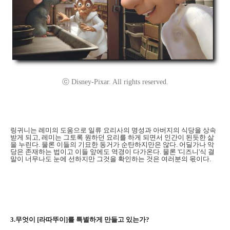
ⓒ Disney-Pixar. All rights reserved.
링귀니는 레미의 도움으로 일류 요리사의 명성과 아버지의 식당을 상속
받게 되고, 레미는 그토록 원하던 요리를 하게 되면서 인간이 된듯한 삶
을 누린다. 물론 이들의 기묘한 동거가 순탄하지만은 않다. 어딜가나 악
당은 존재하는 법이고 이들 앞에도 역경이 다가온다. 물론 '디즈니'식 결
말이 너무나도 눈에 선하지만 그것을 확인하는 것은 여러분의 몫이다.
3.무엇이 [라따뚜이]를 특별하게 만들고 있는가?