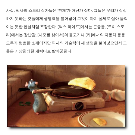
사실, 픽사의 스토리 작가들은 '천재'가 아닌가 싶다. 그들은 우리가 상상
하지 못하는 것들에게 생명력을 불어넣어 그것이 마치 실제로 살아 움직
이는 듯한 현실처럼 포장한다. [벅스 라이프]에서는 곤충을, [토이 스토
리]에서는 장난감, [니모를 찾아서]의 물고기나 [카]에서의 자동차 등등
모두가 평범한 소재이지만 픽사의 기술력이 새 생명을 불어넣으면서 그
들은 기상천외한 캐릭터로 탈바꿈한다.