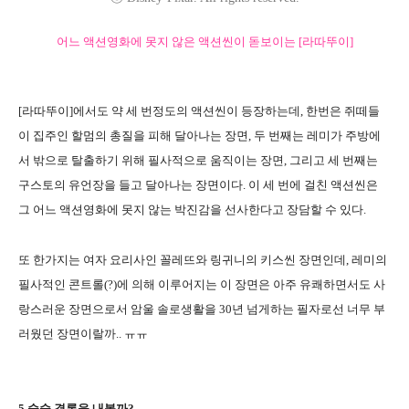
어느 액션영화에 못지 않은 액션씬이 돋보이는 [라따뚜이]
[라따뚜이]에서도 약 세 번정도의 액션씬이 등장하는데, 한번은 쥐떼들
이 집주인 할멈의 총질을 피해 달아나는 장면, 두 번째는 레미가 주방에
서 밖으로 탈출하기 위해 필사적으로 움직이는 장면, 그리고 세 번째는
구스토의 유언장을 들고 달아나는 장면이다. 이 세 번에 걸친 액션씬은
그 어느 액션영화에 못지 않는 박진감을 선사한다고 장담할 수 있다.
또 한가지는 여자 요리사인 꼴레뜨와 링귀니의 키스씬 장면인데, 레미의
필사적인 콘트롤(?)에 의해 이루어지는 이 장면은 아주 유쾌하면서도 사
랑스러운 장면으로서 암울 솔로생활을 30년 넘게하는 필자로선 너무 부
러웠던 장면이랄까.. ㅠㅠ
5.슬슬 결론을 내볼까?