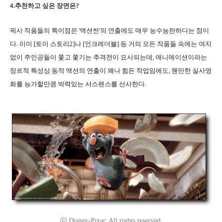
4.추천하고 싶은 장면은?
픽사 작품들의 특이점은 '액션씬'의 연출에도 매우 능수능란하다는 점이
다. 이미 [토이 스토리2]나 [인크레더블] 등 거의 모든 작품들 속에는 여지
없이 주인공들이 쫓고 쫓기는 추격전이 묘사되는데, 애니메이션이라는
장르적 특성상 동적 액션의 연출이 꽤나 힘든 작업임에도, 웬만한 실사영
화를 능가할만큼 박력있는 서스펜스를 선사한다.
ⓒ Disney-Pixar. All rights reserved.