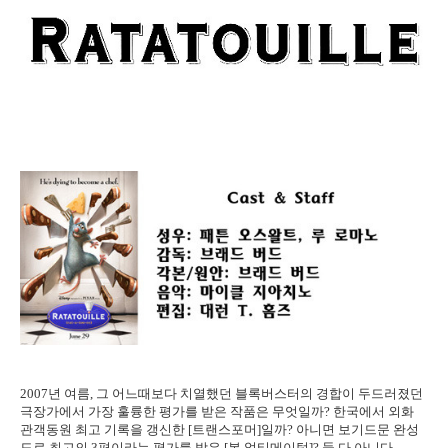
2007년 여름, 그 어느때보다 치열했던 블록버스터의 경합이 두드러졌던
극장가에서 가장 훌륭한 평가를 받은 작품은 무엇일까? 한국에서 외화
관객동원 최고 기록을 갱신한 [트랜스포머]일까? 아니면 보기드문 완성
도로 최고의 3편이라는 평가를 받은 [본 얼티메이텀]? 둘 다 아니다.