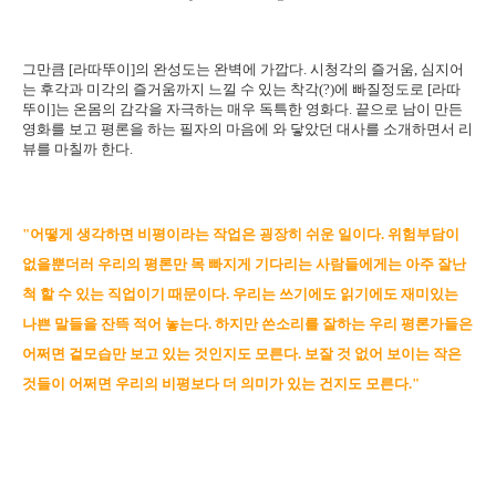
그만큼 [라따뚜이]의 완성도는 완벽에 가깝다. 시청각의 즐거움, 심지어
는 후각과 미각의 즐거움까지 느낄 수 있는 착각(?)에 빠질정도로 [라따
뚜이]는 온몸의 감각을 자극하는 매우 독특한 영화다. 끝으로 남이 만든
영화를 보고 평론을 하는 필자의 마음에 와 닿았던 대사를 소개하면서 리
뷰를 마칠까 한다.
"어떻게 생각하면 비평이라는 작업은 굉장히 쉬운 일이다. 위험부담이
없을뿐더러 우리의 평론만 목 빠지게 기다리는 사람들에게는 아주 잘난
척 할 수 있는 직업이기 때문이다. 우리는 쓰기에도 읽기에도 재미있는
나쁜 말들을 잔뜩 적어 놓는다. 하지만 쓴소리를 잘하는 우리 평론가들은
어쩌면 겉모습만 보고 있는 것인지도 모른다. 보잘 것 없어 보이는 작은
것들이 어쩌면 우리의 비평보다 더 의미가 있는 건지도 모른다."