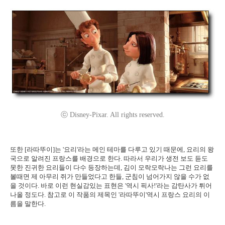
ⓒ Disney-Pixar. All rights reserved.
또한 [라따뚜이]는 '요리'라는 메인 테마를 다루고 있기 때문에, 요리의 왕
국으로 알려진 프랑스를 배경으로 한다. 따라서 우리가 생전 보도 듣도
못한 진귀한 요리들이 다수 등장하는데, 김이 모락모락나는 그런 요리를
볼때면 제 아무리 쥐가 만들었다고 한들, 군침이 넘어가지 않을 수가 없
을 것이다. 바로 이런 현실감있는 표현은 '역시 픽사!'라는 감탄사가 튀어
나올 정도다. 참고로 이 작품의 제목인 '라따뚜이'역시 프랑스 요리의 이
름을 말한다.