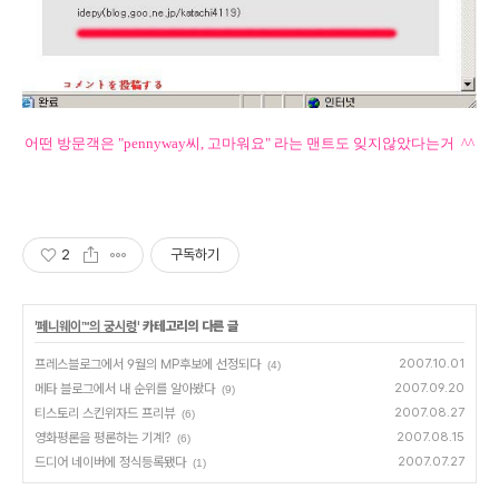
어떤 방문객은 "pennyway씨, 고마워요" 라는 맨트도 잊지않았다는거 ^^
2
구독하기
'
페니웨이™의 궁시렁
' 카테고리의 다른 글
프레스블로그에서 9월의 MP후보에 선정되다
2007.10.01
(4)
메타 블로그에서 내 순위를 알아봤다
2007.09.20
(9)
티스토리 스킨위자드 프리뷰
2007.08.27
(6)
영화평론을 평론하는 기계?
2007.08.15
(6)
드디어 네이버에 정식등록됐다
2007.07.27
(1)