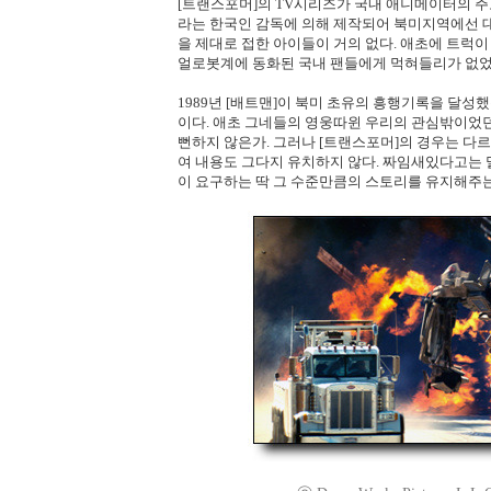
[트랜스포머]의 TV시리즈가 국내 애니메이터의 주
라는 한국인 감독에 의해 제작되어 북미지역에선 
을 제대로 접한 아이들이 거의 없다. 애초에 트럭이
얼로봇계에 동화된 국내 팬들에게 먹혀들리가 없었
1989년 [배트맨]이 북미 초유의 흥행기록을 달성
이다. 애초 그네들의 영웅따윈 우리의 관심밖이었
뻔하지 않은가. 그러나 [트랜스포머]의 경우는 다르
여 내용도 그다지 유치하지 않다. 짜임새있다고는 
이 요구하는 딱 그 수준만큼의 스토리를 유지해주는