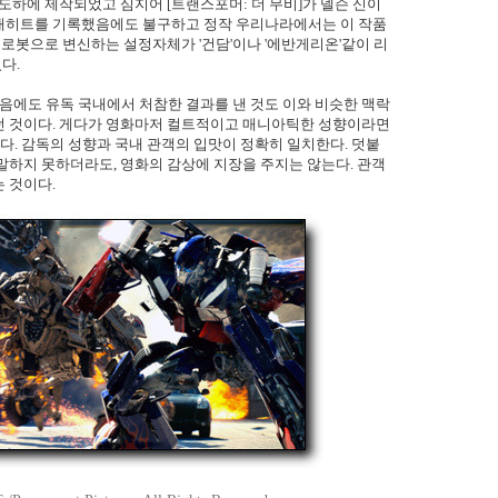
도하에 제작되었고 심지어 [트랜스포머: 더 무비]가 넬슨 신이
대히트를 기록했음에도 불구하고 정작 우리나라에서는 이 작품
 로봇으로 변신하는 설정자체가 '건담'이나 '에반게리온'같이 리
다.
했음에도 유독 국내에서 처참한 결과를 낸 것도 이와 비슷한 맥락
던 것이다. 게다가 영화마저 컬트적이고 매니아틱한 성향이라면
다. 감독의 성향과 국내 관객의 입맛이 정확히 일치한다. 덧붙
말하지 못하더라도, 영화의 감상에 지장을 주지는 않는다. 관객
 것이다.