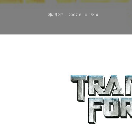
페니웨이™
2007. 8. 10. 15:14