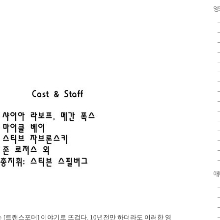
영
애
는 [트랜스포머] 이야기로 뜨겁다. 10년전만 하더라도 이러한 영