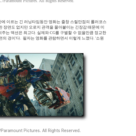
/Paramount Pictures. All Rights Reserved.
 반에 이르는 긴 러닝타임동안 영화는 줄창 스릴만점의 롤러코스
한 장면도 없지만 오로지 관객을 몰아붙이는 긴장감 때문에 미
여주는 액션은 최고다. 실제와 CG를 구별할 수 없을만큼 정교한
면의 경이'다. 필자는 영화를 관람하면서 이렇게 느꼈다. '소원
Paramount Pictures. All Rights Reserved.