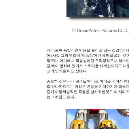
ⓒ DreamWorks Pictures L.L.C./
왜 이토록 폭발적인 반응을 보이고 있는 것일까? 
어 (사실 그의 영화에 '작품성'아란 표현을 쓰는 것
정도다. 여기에서 작품성이란 오락영화로서 최소한의
클 베이 영화에 있어서 스토리를 배제한다해도 대형
고의 영역을 떠난 상태다.
중요한 것은 국내 관객들이 바로 마이클 베이식 영
값 하나만으로는 이같은 반응을 기대하기가 힘들다.
같이 아동취향적인 작품을 실사화한것도 이 시리즈
는..? 어림도 없다.