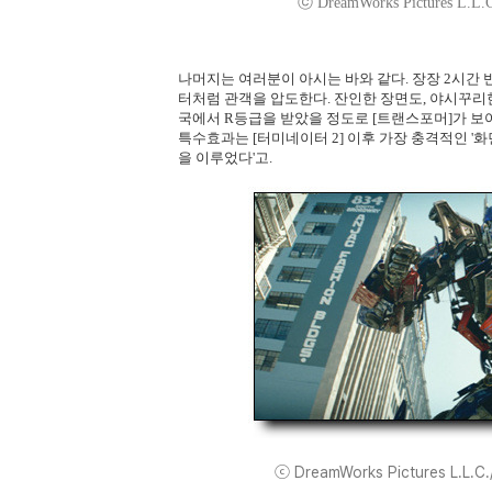
ⓒ DreamWorks Pictures L.L.C.
나머지는 여러분이 아시는 바와 같다. 장장 2시간
터처럼 관객을 압도한다. 잔인한 장면도, 야시꾸리
국에서 R등급을 받았을 정도로 [트랜스포머]가 보
특수효과는 [터미네이터 2] 이후 가장 충격적인 '화
을 이루었다'고.
ⓒ DreamWorks Pictures L.L.C./