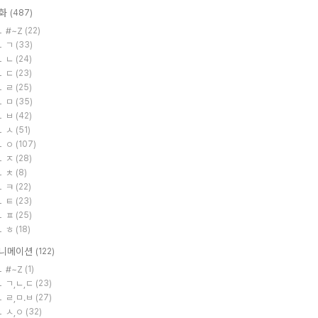
화
(487)
#~Z
(22)
ㄱ
(33)
ㄴ
(24)
ㄷ
(23)
ㄹ
(25)
ㅁ
(35)
ㅂ
(42)
ㅅ
(51)
ㅇ
(107)
ㅈ
(28)
ㅊ
(8)
ㅋ
(22)
ㅌ
(23)
ㅍ
(25)
ㅎ
(18)
니메이션
(122)
#~Z
(1)
ㄱ,ㄴ,ㄷ
(23)
ㄹ,ㅁ.ㅂ
(27)
ㅅ,ㅇ
(32)