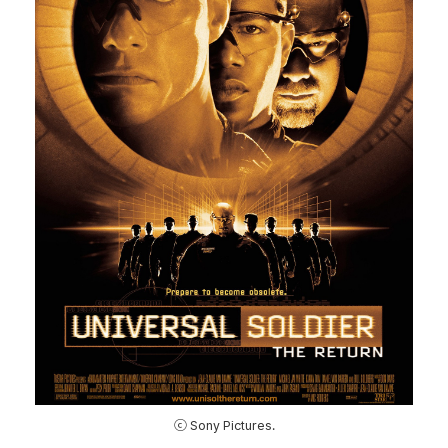
ⓒ Sony Pictures.