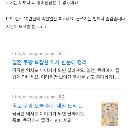
로서는 이보다 더 흥미진진할 수 없겠네요
.
P.S:
실로 10년만의 속편열전 복귀네요
.
글쓰기는 언제나 즐겁습니다
.
시간이 모자랄 뿐
…
ㅠㅠ
http://m.coupang.com
광고
열전 쿠팡 복잡한 역사 한눈에 정리
딱딱한 역사도 이야기가 되면 달라져요. 열전, 쿠팡에서 즐
겁게 만나세요. 어려워만 보이던 역사를 쉽고 흥미롭게! 와
우회원은 30일 무료반품으로 부담없이.
http://m.coupang.com
광고
족보 쿠팡 오늘 주문 내일 도착 바
로!
딱딱한 역사도 이야기가 되면 달라져요.
족보, 쿠팡에서 즐겁게 만나세요.