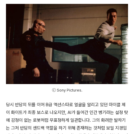
ⓒ Sony Pictures.
당시 반담의 뒤를 이어 B급 액션스타로 얼굴을 알리고 있던 마이클 제
이 화이트가 최종 보스로 나오지만
, AI
가 들어간 인간 병기라는 설정 탓
에 감정이 없는 로봇처럼 무표정하게 일관합니다
.
그의 화려한 발차기
는 그저 반담의 샌드백 역할을 하기 위해 존재하는 것처럼 보일 지경입