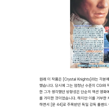
원래 이 작품은
[Crystal Knights]
라는 각본에
했습니다
.
당시에 그는 엄청난 수준의
CGI
와 
한 그가 생각했던 방향성은 단순히 액션 영화
를 가미한 것이었습니다
.
하지만 이를 거부한 
하면서
[
문
44]
로 주목받던 독일 감독 롤랜드