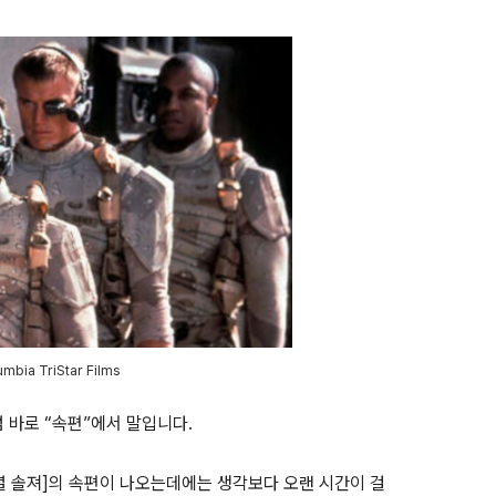
mbia TriStar Films
럼 바로
“
속편
”
에서 말입니다
.
셜 솔져
]
의 속편이 나오는데에는 생각보다 오랜 시간이 걸