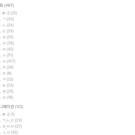
화
(487)
#~Z
(22)
ㄱ
(33)
ㄴ
(24)
ㄷ
(23)
ㄹ
(25)
ㅁ
(35)
ㅂ
(42)
ㅅ
(51)
ㅇ
(107)
ㅈ
(28)
ㅊ
(8)
ㅋ
(22)
ㅌ
(23)
ㅍ
(25)
ㅎ
(18)
니메이션
(122)
#~Z
(1)
ㄱ,ㄴ,ㄷ
(23)
ㄹ,ㅁ.ㅂ
(27)
ㅅ,ㅇ
(32)