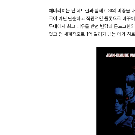
애머리히는 딘 데브린과 함께
CGI
의 비중을 
극이 아닌 단순하고 직관적인 플롯으로 바꾸
무대에서 최고 대우를 받던 반담과 룬드그렌의
었고 전 세계적으로
1
억 달러가 넘는 메가 히