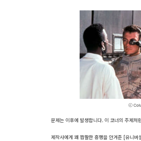
ⓒ Colu
문제는 이후에 발생합니다
.
이 코너의 주제처
제작사에게 꽤 짭짤한 흥행을 안겨준
[
유니버