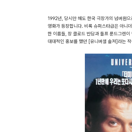
1992
년
,
당시만 해도 한국 극장가의 넘버원으
영화가 등장합니다
.
비록 슈퍼스타급은 아니더
한 이름들
,
장 클로드 반담과 돌프 룬드그렌이
대대적인 홍보를 했던
[
유니버셜 솔져
]
라는 