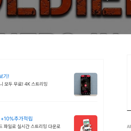
보기!
니 모두 무료! 4K 스트리밍
원+10%추가적립
드 파일로 실시간 스트리밍 다운로
Al