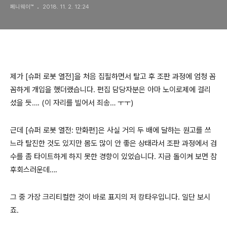
페니웨이™
2018. 11. 2. 12:24
제가 [슈퍼 로봇 열전]을 처음 집필하면서 탈고 후 조판 과정에 엄청 꼼
꼼하게 개입을 했더랬습니다. 편집 담당자분은 아마 노이로제에 걸리
셨을 듯…. (이 자리를 빌어서 죄송… ㅜㅜ)
근데 [슈퍼 로봇 열전: 만화편]은 사실 거의 두 배에 달하는 원고를 쓰
느라 탈진한 것도 있지만 몸도 많이 안 좋은 상태라서 조판 과정에서 검
수를 좀 타이트하게 하지 못한 경향이 있었습니다. 지금 돌이켜 보면 참
후회스러운데….
그 중 가장 크리티컬한 것이 바로 표지의 저 캉타우입니다. 일단 보시
죠.