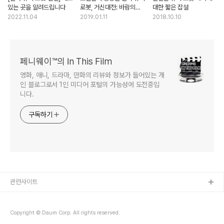
있는 곳을 알려드립니다
로봇, 거신대전: 바람의
대한 짧은 잡설
신주 소개
2022.11.04
2019.01.11
2018.10.10
페니웨이™의 In This Film
영화, 애니, 드라마, 만화의 리뷰와 정보가 들어있는 개
인 블로그로서 1인 미디어 포털의 가능성에 도전중입
니다.
구독하기
관련사이트
Copyright © Daum Corp. All rights reserved.