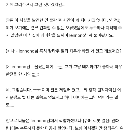
지게 그려주셔서 그런 것이겠지만…
암튼 이 사실을 발견한 건 출판 후 시간이 꽤 지나서였습니다. ‘허걱!!;
제가 보기에는 결코 간과할 수 없는 오류였음에도 누구하나 지적해 주
지 않았던 이 사실에 의아함을 느끼며 lennono님께 물어봤지요.
▷ 나 - lennono님 혹시 캉타우 철퇴 좌우가 바뀐 거 알고 계셨어요?
▷ lennono님 – 몰랐는데여…;;;;;; 그거 그냥 배치하기가 좋아서 좌우
반전을 한 거임 ;;;;;;
네, 그렇습니다. ㅜㅜ 이미 일은 저질러 졌고… 뭐 정작 원작자이신 이
정문쌤도 별 다른 말씀도 없으시고 하니 이번에는 그냥 넘어가는 걸
로….
참고로 다음은 lennono님께서 작업하셨으나 [슈퍼 로봇 열전: 만화
편]에는 수록하지 못한 미공개 컷입니다. 보심 아시겠지만 캉타우의 왼