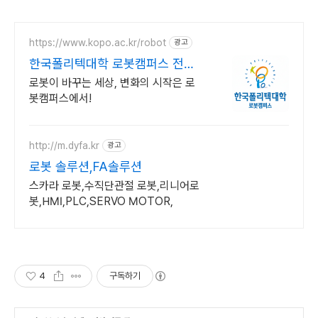
https://www.kopo.ac.kr/robot
광고
한국폴리텍대학 로봇캠퍼스 전국
유일의 로봇특성화 대학
로봇이 바꾸는 세상, 변화의 시작은 로
봇캠퍼스에서!
http://m.dyfa.kr
광고
로봇 솔루션,FA솔루션
스카라 로봇,수직단관절 로봇,리니어로
봇,HMI,PLC,SERVO MOTOR,
4
구독하기