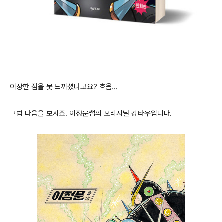
이상한 점을 못 느끼셨다고요? 흐음…
그럼 다음을 보시죠. 이정문쌤의 오리지널 캉타우입니다.