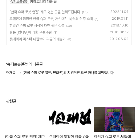
'
슈퍼로봇열전
' 카테고리의 다른 글
[한국 슈퍼 로봇 열전] 재고 있는 곳을 알려드립니다
2022.11.04
(10)
오랜만에 등장한 한국 슈퍼 로봇, 거신대전: 바람의 신주 소개
2019.01.11
(6)
한일간 슈퍼 로봇 서적에 대한 짧은 잡설
2018.10.10
(10)
웹툰 [캉타우]에 대한 주절주절
2018.08.17
(8)
롯데리아 마스터 태권브이 피규어 개봉기
2017.08.02
(8)
'슈퍼로봇열전'의 다른글
현재글
[한국 슈퍼 로봇 열전: 만화편]의 치명적인 오류 하나를 고백합니다
관련글
[한국 슈퍼 로봇 열전] 재고
오랜만에 등장한 한국 슈퍼
한일간 슈퍼 로봇 서적에