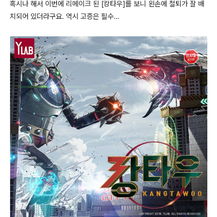
혹시나 해서 이번에 리메이크 된 [캉타우]를 보니 왼손에 철퇴가 잘 배
치되어 있더라구요. 역시 고증은 필수…