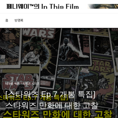
홈
방명록
테마별 섹션/스타워즈 시리즈
[스타워즈 Ep.7 개봉 특집]
스타워즈 만화에 대한 고찰