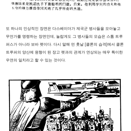
또 하나의 인상적인 장면은 다스베이더가 제국군 병사들을 모아놓고
무언가를 명령하는 장면인데, 놀랍게도 그 병사들의 모습은 스톰 트루
퍼스가 아니라 보바 펫이다. 다시 말해 먼 훗날 [클론의 습격]에서 클론
트루퍼의 양산에 원형이 된 장고 펫과의 관계가 연상되는 매우 특이한
우연의 일치라고 할 수 있는 것이다.