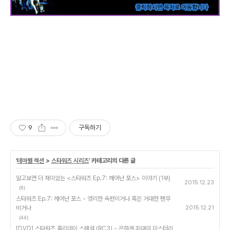
9
구독하기
'
테마별 섹션
>
스타워즈 시리즈
' 카테고리의 다른 글
알고보면 더 재미있는 <스타워즈 Ep.7: 깨어난 포스> 이야기 (1부)
2015.12.23
(8)
스타워즈 Ep.7: 깨어난 포스 - 영리한 속편이거나 혹은 거대한 팬무
비거나
2015.12.21
(44)
[DVD] 스타워즈 홀리데이 스페셜 (RC3) - 은하계 최대의 미스터리