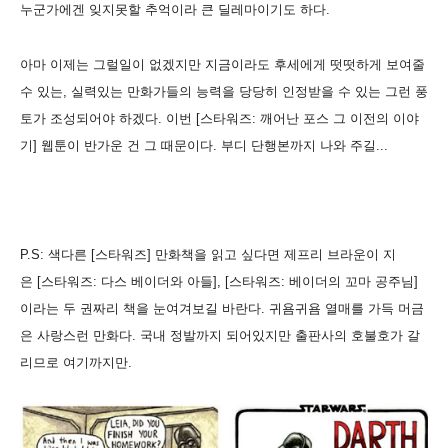
누군가에겐 잊지못할 추억이라 큰 딜레마이기도 하다.
아마 이제는 그럴일이 없겠지만 지금이라도 후세에게 떳떳하게 보여줄
수 있는, 실력있는 만화가들의 능력을 당당히 인정받을 수 있는 그런 풍
토가 조성되어야 하겠다. 이번 [스타워즈: 깨어난 포스 그 이전의 이야
기] 웹툰이 반가운 건 그 때문이다. 부디 단행본까지 나와 주길...
P.S: 색다른 [스타워즈] 만화책을 읽고 싶다면 제프리 브라운이 지
은 [스타워즈: 다스 베이더와 아들], [스타워즈: 베이더의 꼬마 공주님]
이라는 두 권짜리 책을 눈여겨보길 바란다. 귀욤귀욤 열매를 가득 머금
은 사랑스런 만화다. 국내 정발까지 되어있지만 출판사의 호불호가 갈
리므로 여기까지만.