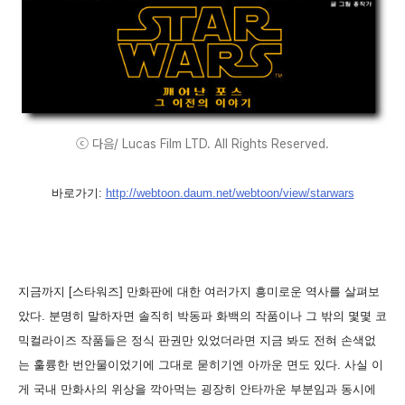
ⓒ 다음/ Lucas Film LTD. All Rights Reserved.
바로가기:
http://webtoon.daum.net/webtoon/view/starwars
지금까지 [스타워즈] 만화판에 대한 여러가지 흥미로운 역사를 살펴보
았다. 분명히 말하자면 솔직히 박동파 화백의 작품이나 그 밖의 몇몇 코
믹컬라이즈 작품들은 정식 판권만 있었더라면 지금 봐도 전혀 손색없
는 훌륭한 번안물이었기에 그대로 묻히기엔 아까운 면도 있다. 사실 이
게 국내 만화사의 위상을 깍아먹는 굉장히 안타까운 부분임과 동시에