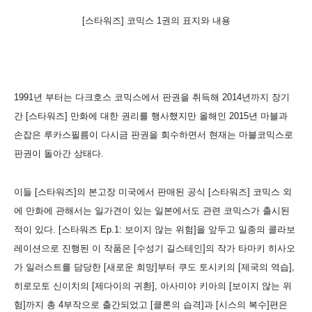
[스타워즈] 코믹스 1권의 표지와 내용
1991년 부터는 다크호스 코믹스에서 판권을 취득해 2014년까지 장기
간 [스타워즈] 만화에 대한 권리를 행사했지만 올해인 2015년 마블과
손잡은 루카스필름이 다시금 판권을 회수하면서 현재는 마블코믹스로
판권이 돌아간 상태다.
이들 [스타워즈]의 본고장 미국에서 판매된 공식 [스타워즈] 코믹스 외
에 만화에 관해서는 일가견이 있는 일본에서도 관련 코믹스가 출시된
적이 있다. [스타워즈 Ep.1: 보이지 않는 위험]을 앞두고 일종의 콜라보
레이션으로 진행된 이 작품은 [수성기 길스테인]의 작가 타마키 히사오
가 일러스트를 담당한 [새로운 희망]부터 쿠도 토시키의 [제국의 역습],
히로모토 신이치의 [제다이의 귀환], 아사미야 키아의 [보이지 않는 위
험]까지 총 4부작으로 출간되었고 [클론의 습격]과 [시스의 복수]편은