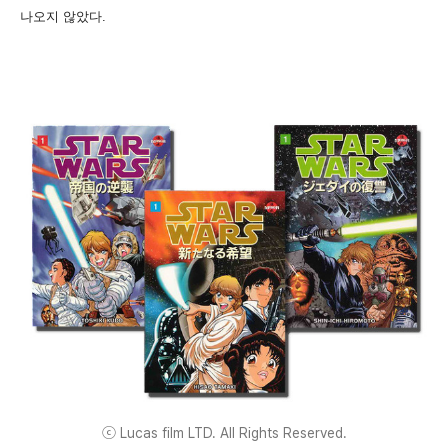
나오지 않았다.
ⓒ Lucas film LTD. All Rights Reserved.