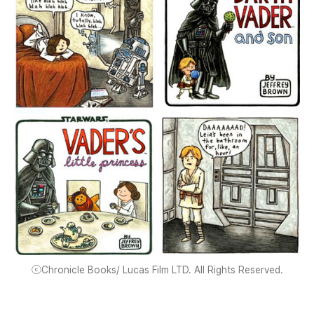
ⓒChronicle Books/ Lucas Film LTD. All Rights Reserved.