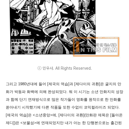
ⓒ 민우사. All Rights Reserved.
그리고 1980년대에 들어 [제국의 역습]과 [제다이의 귀환]은 굴지의 만
화가 박동파 화백에 의해 완성되었다. 뭐 이 시기는 소년 만화지의 성장
과 함께 단기 연재방식으로 많은 작가들이 영화를 원작으로 한 만화를
쏟아내기 시작했기에 다른 작품들 또한 수없이 코믹컬라이즈 되었다.
[제국의 역습]은 <소년중앙>에, [제다이의 귀환](만화판 제목은 [돌아온
제디])은 <보물섬>에 연재되었지만 내가 아는 한 단행본으로는 출간된