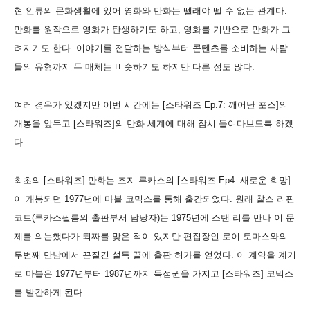
현 인류의 문화생활에 있어 영화와 만화는 뗄래야 뗄 수 없는 관계다.
만화를 원작으로 영화가 탄생하기도 하고, 영화를 기반으로 만화가 그
려지기도 한다. 이야기를 전달하는 방식부터 콘텐츠를 소비하는 사람
들의 유형까지 두 매체는 비슷하기도 하지만 다른 점도 많다.
여러 경우가 있겠지만 이번 시간에는 [스타워즈 Ep.7: 깨어난 포스]의
개봉을 앞두고 [스타워즈]의 만화 세계에 대해 잠시 들여다보도록 하겠
다.
최초의 [스타워즈] 만화는 조지 루카스의 [스타워즈 Ep4: 새로운 희망]
이 개봉되던 1977년에 마블 코믹스를 통해 출간되었다. 원래 찰스 리핀
코트(루카스필름의 출판부서 담당자)는 1975년에 스탠 리를 만나 이 문
제를 의논했다가 퇴짜를 맞은 적이 있지만 편집장인 로이 토마스와의
두번째 만남에서 끈질긴 설득 끝에 출판 허가를 얻었다. 이 계약을 계기
로 마블은 1977년부터 1987년까지 독점권을 가지고 [스타워즈] 코믹스
를 발간하게 된다.