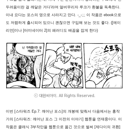
두려움이란 걸 깨달은 거다'라며 얼버무리자 루크가 환불을 독촉한다.
이내 요다는 포스의 영으로 사라지고 만다. -_-;;; 이 작품은 ebook으로
도 저렴하게 출시되어 있으니 괜찮으면 구입해 보는 것도 좋다. ([에이
리언]이나 [터미네이터 2]의 패러디도 배꼽을 잡게 한다)
ⓒ 대원씨아이. All Rights Reserved.
이번 [스타워즈 Ep.7: 깨어난 포스]의 개봉에 맞춰서 다음에서는 홍작
가의 [스타워즈: 깨어난 포스 그 이전의 이야기] 웹툰을 연재중이다. 이
작품은 클래식 3부작만을 웹툰으로 옮긴 것으로 벌써 [제다이의 귀환]