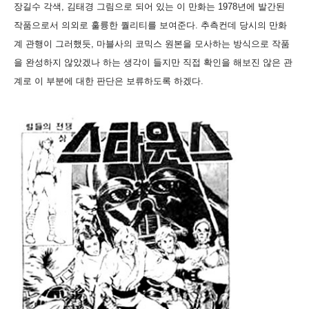
장길수 각색, 김태경 그림으로 되어 있는 이 만화는 1978년에 발간된
작품으로서 의외로 훌륭한 퀄리티를 보여준다. 추측컨데 당시의 만화
계 관행이 그러했듯, 마블사의 코믹스 원본을 모사하는 방식으로 작품
을 완성하지 않았겠나 하는 생각이 들지만 직접 확인을 해보진 않은 관
계로 이 부분에 대한 판단은 보류하도록 하겠다.