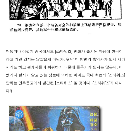
어쨌거나 이렇게 중국에서도 [스타워즈] 만화가 출시된 마당에 한국이
라고 가만 있지는 않았을게 아닌가. 워낙 이 방면의 흑역사가 쉽게 사라
지기도 하고 관계자들이 쉬쉬하기 때문에 들추기가 쉽지는 않은데, 어
쨌거나 필자가 알고 있는 정보에 의하면 아마도 국내 최초의 [스타워즈]
만화는 민우문고에서 발간된 [스타워스] 일 것이다. (스타워'즈'가 아니
다!)