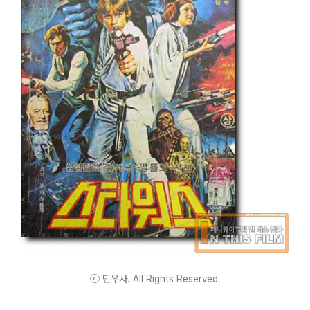
ⓒ 민우사. All Rights Reserved.