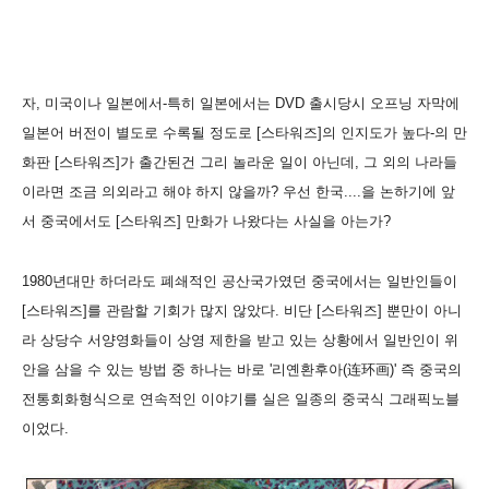
자, 미국이나 일본에서-특히 일본에서는 DVD 출시당시 오프닝 자막에
일본어 버전이 별도로 수록될 정도로 [스타워즈]의 인지도가 높다-의 만
화판 [스타워즈]가 출간된건 그리 놀라운 일이 아닌데, 그 외의 나라들
이라면 조금 의외라고 해야 하지 않을까? 우선 한국....을 논하기에 앞
서 중국에서도 [스타워즈] 만화가 나왔다는 사실을 아는가?
1980년대만 하더라도 폐쇄적인 공산국가였던 중국에서는 일반인들이
[스타워즈]를 관람할 기회가 많지 않았다. 비단 [스타워즈] 뿐만이 아니
라 상당수 서양영화들이 상영 제한을 받고 있는 상황에서 일반인이 위
안을 삼을 수 있는 방법 중 하나는 바로 '리옌환후아(连环画)' 즉 중국의
전통회화형식으로 연속적인 이야기를 실은 일종의 중국식 그래픽노블
이었다.