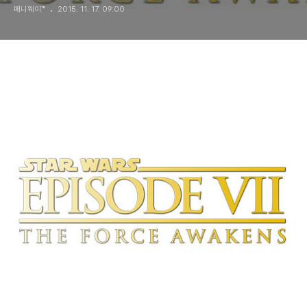
페니웨이™
2015. 11. 17. 09:00