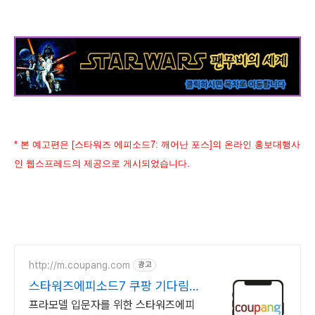
* 본 예고편은 [스타워즈 에피소드7: 깨어난 포스]의 온라인 홍보대행사
인 웹스프레드의 제공으로 게시되었습니다.
http://m.coupang.com
광고
스타워즈에피소드7 쿠팡 기다림
없는 빠른 조립
프라모델 입문자를 위한 스타워즈에피