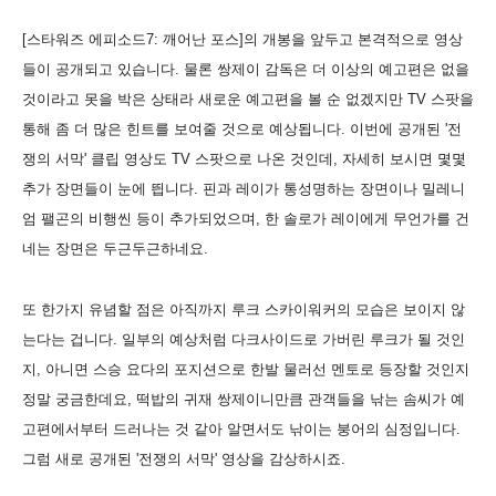
[스타워즈 에피소드7: 깨어난 포스]의 개봉을 앞두고 본격적으로 영상
들이 공개되고 있습니다. 물론 쌍제이 감독은 더 이상의 예고편은 없을
것이라고 못을 박은 상태라 새로운 예고편을 볼 순 없겠지만 TV 스팟을
통해 좀 더 많은 힌트를 보여줄 것으로 예상됩니다. 이번에 공개된 '전
쟁의 서막' 클립 영상도 TV 스팟으로 나온 것인데, 자세히 보시면 몇몇
추가 장면들이 눈에 띕니다. 핀과 레이가 통성명하는 장면이나 밀레니
엄 팰곤의 비행씬 등이 추가되었으며, 한 솔로가 레이에게 무언가를 건
네는 장면은 두근두근하네요.
또 한가지 유념할 점은 아직까지 루크 스카이워커의 모습은 보이지 않
는다는 겁니다. 일부의 예상처럼 다크사이드로 가버린 루크가 될 것인
지, 아니면 스승 요다의 포지션으로 한발 물러선 멘토로 등장할 것인지
정말 궁금한데요, 떡밥의 귀재 쌍제이니만큼 관객들을 낚는 솜씨가 예
고편에서부터 드러나는 것 같아 알면서도 낚이는 붕어의 심정입니다.
그럼 새로 공개된 '전쟁의 서막' 영상을 감상하시죠.