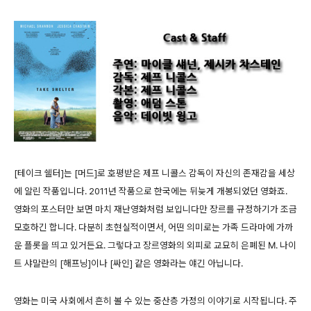
[테이크 쉘터]는 [머드]로 호평받은 제프 니콜스 감독이 자신의 존재감을 세상
에 알린 작품입니다. 2011년 작품으로 한국에는 뒤늦게 개봉되었던 영화죠.
영화의 포스터만 보면 마치 재난영화처럼 보입니다만 장르를 규정하기가 조금
모호하긴 합니다. 다분히 초현실적이면서, 어떤 의미로는 가족 드라마에 가까
운 플롯을 띄고 있거든요. 그렇다고 장르영화의 외피로 교묘히 은폐된 M. 나이
트 샤말란의 [해프닝]이나 [싸인] 같은 영화라는 얘긴 아닙니다.
영화는 미국 사회에서 흔히 볼 수 있는 중산층 가정의 이야기로 시작됩니다. 주