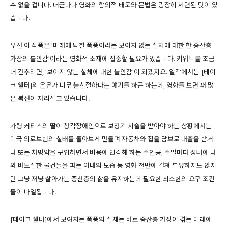
수 없을 겁니다. 더군다나 영화의 함의적 태도와 문법은 굉장히 세련된 맛이 있
습니다.
우선 이 작품은 '미래에 닥칠 폭풍이라는 보이지 않는 실체에 대한 한 중산층
가장의 불안감'이라는 영화적 소재에 집중할 필요가 있습니다. 키워드를 조금
더 간추리면, '보이지 않는 실체에 대한 불안감'이 되겠지요. 일각에서는 [테이
크 쉘터]의 은유가 너무 불친절하다는 얘기를 하곤 하는데, 영화를 보면 꽤 많
은 복선이 자리잡고 있습니다.
가령 커티스의 딸이 청각장애인으로 보청기 시술을 받아야 하는 상황에서는
미국 의료보험의 실태를 돌아보게 만들며 자동차와 집을 담보로 대출을 받거
나 또는 처방약을 구입하면서 비용에 민감해 하는 주인공, 주말마다 장터에 나
와 바느질한 물건들을 파는 아내의 모습 등 영화 전반에 걸쳐 부유하지도 않지
만 그냥 저냥 살아가는 중산층의 삶을 유지하는데 필요한 최소한의 요구 조건
들이 나열됩니다.
[테이크 쉘터]에서 보여지는 폭풍의 실체는 바로 중산층 가장이 겪는 미래에