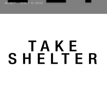
페니웨이™
2014. 1. 10. 09:00