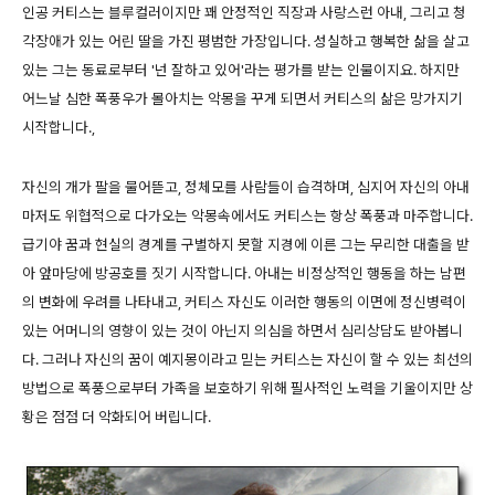
인공 커티스는 블루컬러이지만 꽤 안정적인 직장과 사랑스런 아내, 그리고 청
각장애가 있는 어린 딸을 가진 평범한 가장입니다. 성실하고 행복한 삶을 살고
있는 그는 동료로부터 '넌 잘하고 있어'라는 평가를 받는 인물이지요. 하지만
어느날 심한 폭풍우가 몰아치는 악몽을 꾸게 되면서 커티스의 삶은 망가지기
시작합니다.,
자신의 개가 팔을 물어뜯고, 정체모를 사람들이 습격하며, 심지어 자신의 아내
마저도 위협적으로 다가오는 악몽속에서도 커티스는 항상 폭풍과 마주합니다.
급기야 꿈과 현실의 경계를 구별하지 못할 지경에 이른 그는 무리한 대출을 받
아 앞마당에 방공호를 짓기 시작합니다. 아내는 비정상적인 행동을 하는 남편
의 변화에 우려를 나타내고, 커티스 자신도 이러한 행동의 이면에 정신병력이
있는 어머니의 영향이 있는 것이 아닌지 의심을 하면서 심리상담도 받아봅니
다. 그러나 자신의 꿈이 예지몽이라고 믿는 커티스는 자신이 할 수 있는 최선의
방법으로 폭풍으로부터 가족을 보호하기 위해 필사적인 노력을 기울이지만 상
황은 점점 더 악화되어 버립니다.