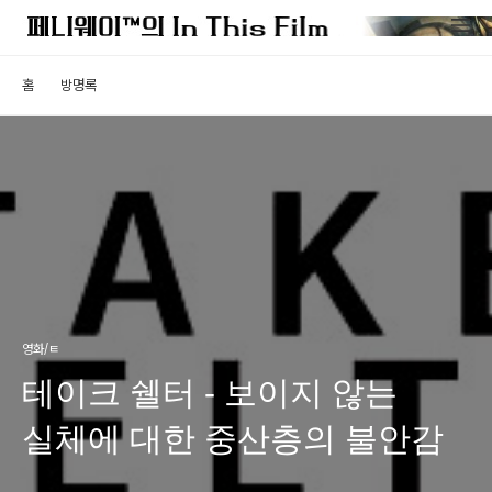
홈
방명록
영화/ㅌ
테이크 쉘터 - 보이지 않는
실체에 대한 중산층의 불안감