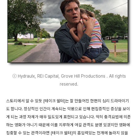
ⓒ Hydraulx, REI Capital, Grove Hill Productions . All rights
reserved.
스토리에서 알 수 있듯 [테이크 쉘터]는 잘 만들어진 한편의 심리 드라마이기
도 합니다. 정상적인 인간이 계속되는 악몽으로 인해 편집증적인 증상을 보이
게 되는 과정 자체가 매우 밀도있게 표현되고 있습니다. 딱히 충격요법에 의존
하는 영화가 아니기 때문에 이를 지루하게 여길 관객도 분명 있겠지만 영화에
집중할 수 있는 관객이라면 [테이크 쉘터]의 흡입력있는 전개에 놀라지 않을