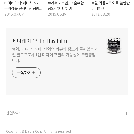
터미네이터: 제니시스 -
트래쉬 - 소년, 그 순수한
토탈 리콜 - 의외로 쓸만한
무게감을 던져버린 평범한
정의감에 대하여
리메이크
액션영화
2015.07.07
2015.05.19
2012.08.20
페니웨이™의 In This Film
영화, 애니, 드라마, 만화의 리뷰와 정보가 들어있는 개
인 블로그로서 1인 미디어 포털의 가능성에 도전중입
니다.
구독하기
관련사이트
Copyright © Daum Corp. All rights reserved.