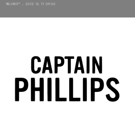
페니웨이™
2013. 12. 17. 09:00