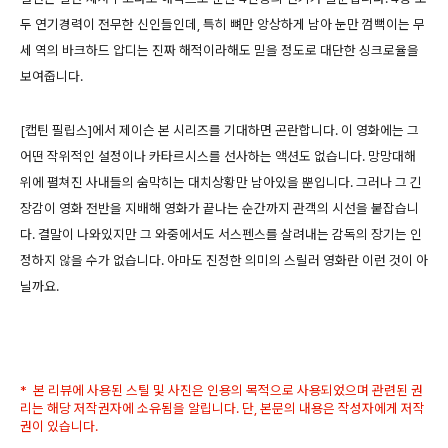
두 연기경력이 전무한 신인들인데, 특히 뼈만 앙상하게 남아 눈만 껌뻑이는 무
세 역의 바크하드 압디는 진짜 해적이라해도 믿을 정도로 대단한 싱크로율을
보여줍니다.
[캡틴 필립스]에서 제이슨 본 시리즈를 기대하면 곤란합니다. 이 영화에는 그
어떤 작위적인 설정이나 카타르시스를 선사하는 액션도 없습니다. 망망대해
위에 펼쳐진 사내들의 숨막히는 대치상황만 남아있을 뿐입니다. 그러나 그 긴
장감이 영화 전반을 지배해 영화가 끝나는 순간까지 관객의 시선을 붙잡습니
다. 결말이 나와있지만 그 와중에서도 서스펜스를 살려내는 감독의 장기는 인
정하지 않을 수가 없습니다. 아마도 진정한 의미의 스릴러 영화란 이런 것이 아
닐까요.
* 본 리뷰에 사용된 스틸 및 사진은 인용의 목적으로 사용되었으며 관련된 권
리는 해당 저작권자에 소유됨을 알립니다. 단, 본문의 내용은 작성자에게 저작
권이 있습니다.