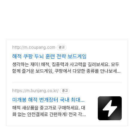
http://m.coupang.com
광고
해적 쿠팡 두뇌 훈련 전략 보드게임
생각하는 재미! 해적, 집중력과 사고력을 길러보세요. 모두
함께 즐거운 보드게임, 쿠팡에서 다양한 종류를 만나보세
요.
https://m.bunjang.co.kr/
광고
미개봉 해적 번개장터 국내 최대
브랜드 중고거래
해적 새상품을 중고가로 구매하세요. 대
화 없는 안전결제로 간편하게! 전국 각
지에서 올라오는 전국구 최다 상품 매일
10만 개 이상의 신규 상품 업로드