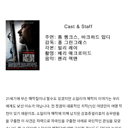
21세기에 무슨 해적질이냐 할수도 있겠지만 소말리아 해적의 이야기는 우리
에게도 낯선 이슈가 아닙니다. 전 정권의 대표적인 치적(?)인 아덴만의 여명 작
전이 있기 때문이죠. 소말리아 해적에 의해 납치된 삼호쥬얼리호의 승무원들
을 구출한 이 사건은 자력으로 자국민을 구출한 사례로 국민적인 관심을 모았