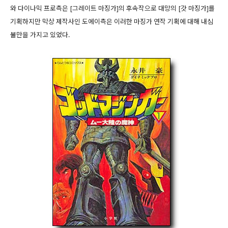
와 다이나믹 프로측은 [그레이트 마징가]의 후속작으로 대망의 [갓 마징가]를
기획하지만 막상 제작사인 도에이측은 이러한 마징가 연작 기획에 대해 내심
불만을 가지고 있었다.