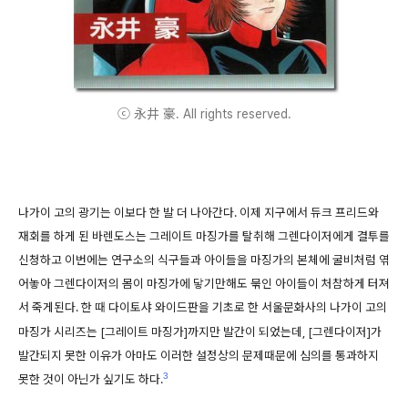
ⓒ 永井 豪. All rights reserved.
나가이 고의 광기는 이보다 한 발 더 나아간다. 이제 지구에서 듀크 프리드와
재회를 하게 된 바렌도스는 그레이트 마징가를 탈취해 그렌다이저에게 결투를
신청하고 이번에는 연구소의 식구들과 아이들을 마징가의 본체에 굴비처럼 엮
어놓아 그렌다이저의 몸이 마징가에 닿기만해도 묶인 아이들이 처참하게 터져
서 죽게된다. 한 때
다이토샤 와이드판을 기초로 한
서울문화사의 나가이 고의
마징가 시리즈는 [그레이트 마징가]까지만 발간이 되었는데, [그렌다이저]가
발간되지 못한 이유가 아마도 이러한 설정상의 문제때문에 심의를 통과하지
3
못한 것이 아닌가 싶기도 하다.