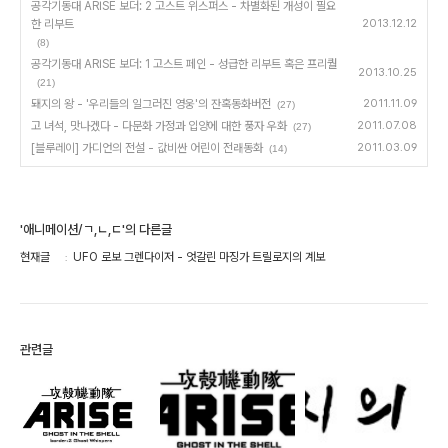
공각기동대 ARISE 보더: 2 고스트 위스퍼스 - 차별화된 개성이 필요
한 리부트
2013.12.12
(8)
공각기동대 ARISE 보더: 1 고스트 페인 - 성급한 리부트 혹은 프리퀄
2013.10.25
(21)
돼지의 왕 - '우리들의 일그러진 영웅'의 잔혹동화버전
2011.11.09
(27)
고 녀석, 맛나겠다 - 다문화 가정과 입양에 대한 풍자 우화
2011.07.08
(27)
[블루레이] 가디언의 전설 - 값비싼 어린이 전래동화
2011.03.09
(14)
'애니메이션/ㄱ,ㄴ,ㄷ'의 다른글
현재글
UFO 로보 그렌다이저 - 엇갈린 마징가 트릴로지의 계보
관련글