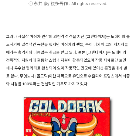
ⓒ 永井 豪/ 桜多吾作 . All rights reserved.
그러나 사실상 마징가 연작의 외전격 성격을 지닌 [그렌다이저]는 도에이의 홀
로서기에 결정적인 공헌을 했지만 마징가의 팬들, 특히 나가이 고의 지지자들
에게는 흑역사와 다름없는 취급을 받고 있다. 물론 [그렌다이저]는 도에이의
전폭적인 지원하에 훌륭한 스텝과 자원이 활용되었으며 작품 자체로만 보면
꽤나 우수한 퀄리티로 완성되어 있어 작품적인 면모에 있어선 흠잡을데가 별
로 없다. 무엇보다 [골드락]이란 제목으로 유럽으로 수출되어 프랑스에서 최종
화 시청률 100%라는 전설적인 기록도 가지고 있다.