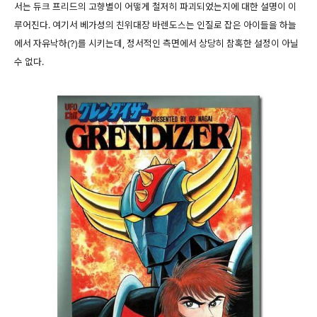
서는 듀크 프리드의 고향별이 어떻게 철저히 파괴되었는지에 대한 설명이 이
루어진다. 여기서 베가성의 친위대장 바렌도스는 인질로 잡은 아이들을 하늘
에서 자유낙하(?)를 시키는데, 정서적인 측면에서 상당히 참혹한 설정이 아닐
수 없다.