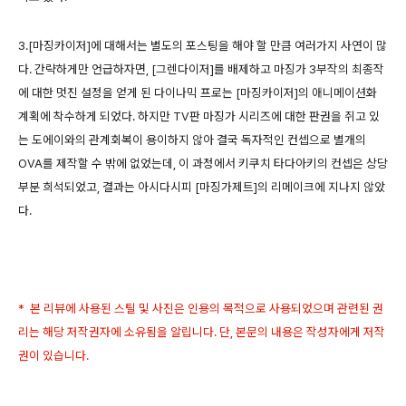
3.[마징카이저]에 대해서는 별도의 포스팅을 해야 할 만큼 여러가지 사연이 많
다. 간략하게만 언급하자면, [그렌다이저]를 배제하고 마징가 3부작의 최종작
에 대한 멋진 설정을 얻게 된 다이나믹 프로는 [마징카이저]의 애니메이션화
계획에 착수하게 되었다. 하지만 TV판 마징가 시리즈에 대한 판권을 쥐고 있
는 도에이와의 관계회복이 용이하지 않아 결국 독자적인 컨셉으로 별개의
OVA를 제작할 수 밖에 없었는데, 이 과정에서 키쿠치 타다아키의 컨셉은 상당
부분 희석되었고, 결과는 아시다시피 [마징가제트]의 리메이크에 지나지 않았
다.
* 본 리뷰에 사용된 스틸 및 사진은 인용의 목적으로 사용되었으며 관련된 권
리는 해당 저작권자에 소유됨을 알립니다. 단, 본문의 내용은 작성자에게 저작
권이 있습니다.