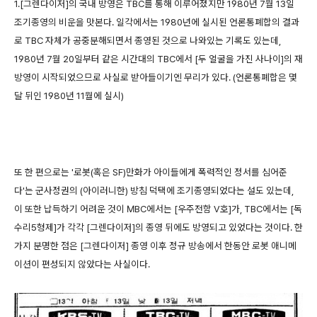
1.[그렌다이저]의 국내 방영은 TBC를 통해 이루어졌지만 1980년 7월 13일
조기종영의 비운을 맛본다. 일각에서는 1980년에 실시된 언론통폐합의 결과
로 TBC 자체가 공중분해되면서 종영된 것으로 나와있는 기록도 있는데,
1980년 7월 20일부터 같은 시간대의 TBC에서 [두 얼굴을 가진 사나이]의 재
방영이 시작되었으므로 사실로 받아들이기엔 무리가 있다. (언론통폐합은 몇
달 뒤인 1980년 11월에 실시)
또 한 편으로는 '로봇(혹은 SF)만화가 아이들에게 폭력적인 정서를 심어준
다'는 군사정권의 (아이러니한) 방침 덕택에 조기종영되었다는 설도 있는데,
이 또한 납득하기 어려운 것이 MBC에서는 [우주전함 V호]가, TBC에서는 [독
수리5형제]가 각각 [그렌다이저]의 종영 뒤에도 방영되고 있었다는 것이다. 한
가지 분명한 점은 [그렌다이저] 종영 이후 정규 방송에서 한동안 로봇 애니메
이션이 편성되지 않았다는 사실이다.