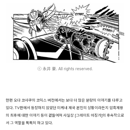
ⓒ 永井 豪. All rights reserved.
한편 오다 코사쿠의 코믹스 버전에서는 보다 더 많은 분량의 이야기를 다루고
있다. TV판에서 등장하지 않았던 미케네 제국 본진의 상황이라든지 암흑제왕
의 최후에 대한 이야기 등이 곁들여져 사실상 [그레이트 마징가]의 후속작으로
서 그 역할을 톡톡히 하고 있다.