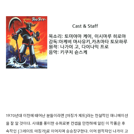
1970년대 이전에 태어난 분들이라면 [마징가 제트]라는 전설적인 애니메이션
을 잘 알 것이다. 시대를 풍미한 슈퍼로봇 컨셉을 만천하에 알린 이 작품은 후
속작인 [그레이트 마징가]로 이어지며 승승장구한다. 이어 원작자인 나가이 고