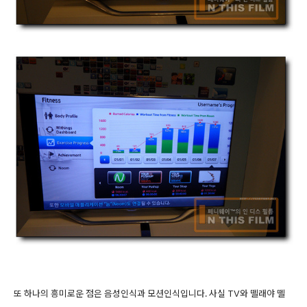
또 하나의 흥미로운 점은 음성인식과 모션인식입니다. 사실 TV와 뗄래야 뗄