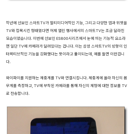
작년에 선보인 스마트TV가 멀티미디어적인 기능, 그리고 다양한 앱과 위젯을
TV와 접목시킨 형태였다면 어제 열린 행사에서의 스마트TV는 조금 달라진
모습이었습니다. 이번에 선보인 ES800시리즈에서 눈에 띄는 기능적 요소라
면 일단 TV에 카메라가 달려있다는 겁니다. 이는 삼성 스마트TV의 방향이 인
터렉티브적인 기능을 강화했다는 뜻이라고 풀이되는데, 예를 들면 이런겁니
다.
와이파이를 지원하는 체중계를 TV와 연결시킵니다. 체중계에 올라 자신의 몸
무게를 측정하고, TV에 부착된 카메라를 통해 자신의 체형에 대한 정보를 TV
로 전송합니다.