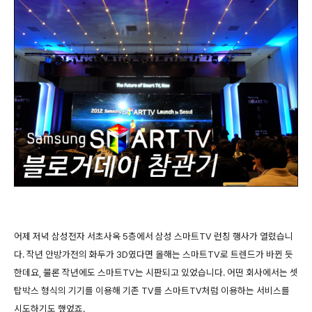
어제 저녁 삼성전자 서초사옥 5층에서 삼성 스마트TV 런칭 행사가 열렸습니
다. 작년 안방가전의 화두가 3D였다면 올해는 스마트TV로 트렌드가 바뀐 듯
한데요, 물론 작년에도 스마트TV는 시판되고 있었습니다. 어떤 회사에서는 셋
탑박스 형식의 기기를 이용해 기존 TV를 스마트TV처럼 이용하는 서비스를
시도하기도 했었죠.