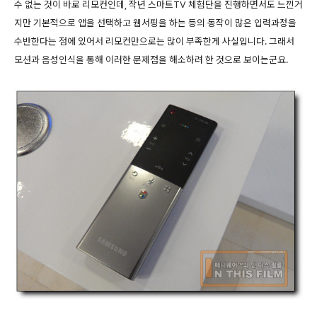
수 없는 것이 바로 리모컨인데, 작년 스마트TV 체험단을 진행하면서도 느낀거
지만 기본적으로 앱을 선택하고 웹서핑을 하는 등의 동작이 많은 입력과정을
수반한다는 점에 있어서 리모컨만으로는 많이 부족한게 사실입니다. 그래서
모션과 음성인식을 통해 이러한 문제점을 해소하려 한 것으로 보이는군요.