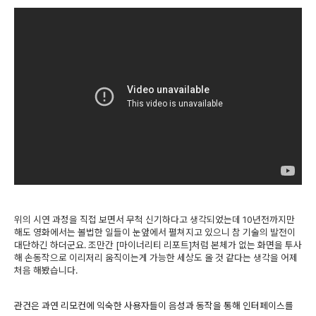
위의 시연 과정을 직접 보면서 무척 신기하다고 생각되었는데 10년전까지만
해도 영화에서는 볼법한 일들이 눈앞에서 펼쳐지고 있으니 참 기술의 발전이
대단하긴 하더군요. 조만간 [마이너리티 리포트]처럼 본체가 없는 화면을 투사
해 손동작으로 이리저리 움직이는게 가능한 세상도 올 것 같다는 생각을 어제
처음 해봤습니다.
관건은 과연 리모컨에 익숙한 사용자들이 음성과 동작을 통해 인터페이스를