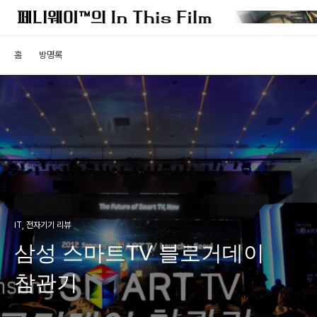
홈
방명록
IT, 전자기기 리뷰
삼성 스마트TV 블로거데이
참관기