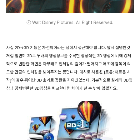
ⓒ Walt Disney Pictures. All Right Reserved.
사실 2D→3D 기능은 차선책이라는 점에서 접근해야 합니다. 앞서 설명한것
처럼 엄연히 3D로 두배의 영상정보를 수록한 정상적인 3D 영상에 비해 강제
적으로 변환한 화면은 아무래도 입체감의 깊이가 떨어지고 애초에 감독이 의
도한 만큼의 입체감을 보여주지는 못합니다. 예시로 사용된 [트론: 새로운 시
작]의 경우 뛰어난 3D 효과로 감탄을 자아냈었는데, 기본적으로 원래의 3D영
상과 강제변환한 3D영상을 비교한다면 차이가 날 수 밖에 없겠지요.