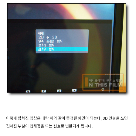
이렇게 합쳐진 영상은 대략 이와 같이 중첩된 화면이 되는데, 3D 안경을 쓰면
겹쳐진 부분이 입체감을 띄는 신호로 변환되게 됩니다.