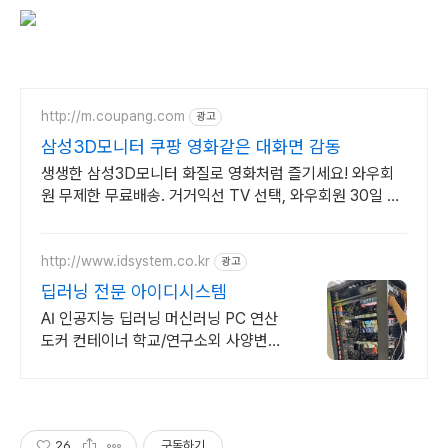
http://m.coupang.com
광고
삼성3D모니터 쿠팡 영화같은 대화면 감동
생생한 삼성3D모니터 화질로 영화처럼 즐기세요! 와우회
원 무제한 무료배송. 거거익선 TV 선택, 와우회원 30일 내
무료반품으로 후회 없이.
http://www.idsystem.co.kr
광고
딥러닝 전문 아이디시스템
AI 인공지능 딥러닝 머신러닝 PC 연산
도커 컨테이너 학교/연구소외 사양변경
가능 RTX A6000 48GB 650만원
26
구독하기