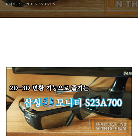
페니웨이™
2011. 9. 29. 09:06