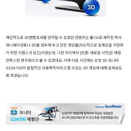
개인적으로 3D변환효과를 만끽힐 수 있었던 컨텐츠는 풀CG로 제작된 픽사
애니메이션류나 3D를 엄두에 두고 만든 영상물(의도적으로 입체감을 구현하
기 위한 시퀀스가 담긴)이었는데, 그런 의미에서 [트론: 새로운 시작]은 제법
만족스런 경우였다고 볼 수 있겠네요. 이제 다음 시간에는 삼성 3D 모니터
S23A700의 본질적인 사용목적이라고 할 수있는 3D 게임에 대해 살펴보도
록 하겠습니다.