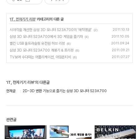
'
IT, 전자기기 리뷰
' 카테고리의 다른 글
시야각을 개선한 삼성 3D 모니터 S23A700의 '매직앵글'
2011.10.13
(2)
삼성 3D 모니터 S23A700에서 3D 게임을 즐기자
2011.10.05
(4)
벨킨 USB 울트라슬림 유전원 허브 리뷰
2011.09.24
(6)
삼성 3D 모니터 S23A700 개봉기 & 프리뷰
2011.09.21
(6)
TV보며 수다떠는 어플리케이션, 아임온티비
2011.07.27
(6)
'IT, 전자기기 리뷰'의 다른글
현재글
2D-3D 변환 기능으로 즐기는 삼성 3D 모니터 S23A700
관련글