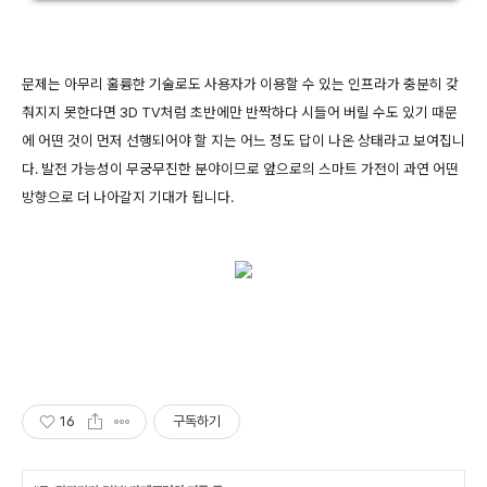
문제는 아무리 훌륭한 기술로도 사용자가 이용할 수 있는 인프라가 충분히 갖
춰지지 못한다면 3D TV처럼 초반에만 반짝하다 시들어 버릴 수도 있기 때문
에 어떤 것이 먼저 선행되어야 할 지는 어느 정도 답이 나온 상태라고 보여집니
다. 발전 가능성이 무궁무진한 분야이므로 앞으로의 스마트 가전이 과연 어떤
방향으로 더 나아갈지 기대가 됩니다.
16
구독하기