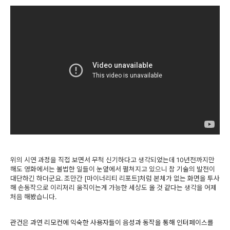
위의 시연 과정을 직접 보면서 무척 신기하다고 생각되었는데 10년전까지만
해도 영화에서는 볼법한 일들이 눈앞에서 펼쳐지고 있으니 참 기술의 발전이
대단하긴 하더군요. 조만간 [마이너리티 리포트]처럼 본체가 없는 화면을 투사
해 손동작으로 이리저리 움직이는게 가능한 세상도 올 것 같다는 생각을 어제
처음 해봤습니다.
관건은 과연 리모컨에 익숙한 사용자들이 음성과 동작을 통해 인터페이스를