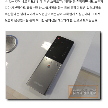
수 없는 것이 바로 리모컨인데, 작년 스마트TV 체험단을 진행하면서도 느낀거
지만 기본적으로 앱을 선택하고 웹서핑을 하는 등의 동작이 많은 입력과정을
수반한다는 점에 있어서 리모컨만으로는 많이 부족한게 사실입니다. 그래서
모션과 음성인식을 통해 이러한 문제점을 해소하려 한 것으로 보이는군요.