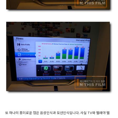
또 하나의 흥미로운 점은 음성인식과 모션인식입니다. 사실 TV와 뗄래야 뗄