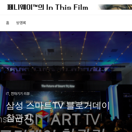
홈
방명록
IT, 전자기기 리뷰
삼성 스마트TV 블로거데이
참관기