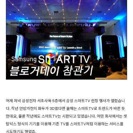
어제 저녁 삼성전자 서초사옥 5층에서 삼성 스마트TV 런칭 행사가 열렸습니
다. 작년 안방가전의 화두가 3D였다면 올해는 스마트TV로 트렌드가 바뀐 듯
한데요, 물론 작년에도 스마트TV는 시판되고 있었습니다. 어떤 회사에서는 셋
탑박스 형식의 기기를 이용해 기존 TV를 스마트TV처럼 이용하는 서비스를
시도하기도 했었죠.