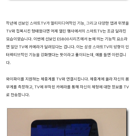
작년에 선보인 스마트TV가 멀티미디어적인 기능, 그리고 다양한 앱과 위젯을
TV와 접목시킨 형태였다면 어제 열린 행사에서의 스마트TV는 조금 달라진
모습이었습니다. 이번에 선보인 ES800시리즈에서 눈에 띄는 기능적 요소라
면 일단 TV에 카메라가 달려있다는 겁니다. 이는 삼성 스마트TV의 방향이 인
터렉티브적인 기능을 강화했다는 뜻이라고 풀이되는데, 예를 들면 이런겁니
다.
와이파이를 지원하는 체중계를 TV와 연결시킵니다. 체중계에 올라 자신의 몸
무게를 측정하고, TV에 부착된 카메라를 통해 자신의 체형에 대한 정보를 TV
로 전송합니다.