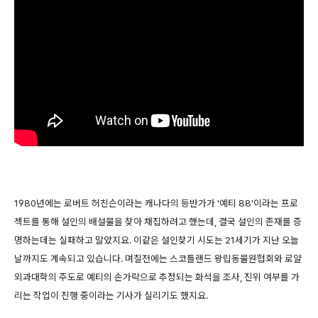
1980년에는 로버트 허친슨이라는 캐나다의 등반가가 '예티 88'이라는 프로
젝트를 통해 설인의 배설물을 찾아 채집하려고 했는데, 결국 설인의 존재를 증
명하는데는 실패하고 말았지요. 이같은 설인찾기 시도는 21세기가 지난 오늘
날까지도 계속되고 있습니다. 며칠전에는 스코틀랜드 왕립동물원협회와 로얄
외과대학의 주도로 예티의 손가락으로 추정되는 화석을 조사, 진위 여부를 가
리는 작업이 진행 중이라는 기사가 실리기도 했지요.