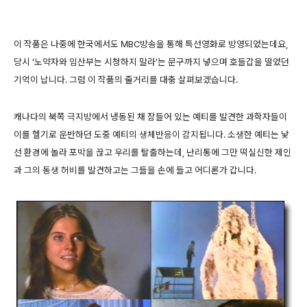
이 작품은 나중에 한국에서도 MBC방송을 통해 특선영화로 방영되었는데요,
당시 ‘노약자와 임산부는 시청하지 말라’는 문구까지 넣으며 호들갑을 떨었던
기억이 납니다. 그럼 이 작품의 줄거리를 대충 살펴보겠습니다.
캐나다의 북쪽 극지방에서 냉동된 채 잠들어 있는 예티를 발견한 과학자들이
이를 헬기로 운반하던 도중 예티의 생체반응이 감지됩니다. 소생한 예티는 낯
선 환경에 놀라 포박을 끊고 우리를 탈출하는데, 난리통에 그만 떡실신한 제인
과 그의 동생 허비를 발견하고는 그들을 손에 들고 어디론가 갑니다.