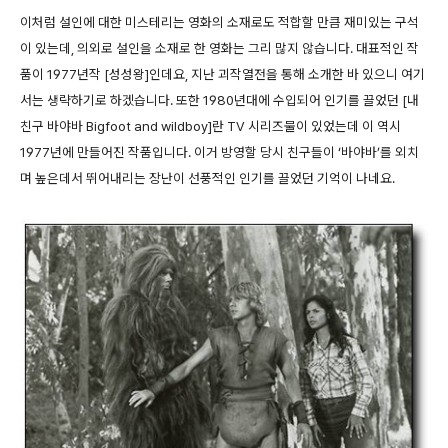
이처럼 설인에 대한 미스테리는 영화의 소재로도 적합할 만큼 재미있는 구석
이 있는데, 의외로 설인을 소재로 한 영화는 그리 많지 않습니다. 대표적인 작
품이 1977년작 [성성왕]인데요, 지난 괴작열전을 통해 소개한 바 있으니 여기
서는 생략하기로 하겠습니다. 또한 1980년대에 수입되어 인기를 끌었던 [내
친구 바야바 Bigfoot and wildboy]란 TV 시리즈물이 있었는데 이 역시
1977년에 만들어진 작품입니다. 이거 방영할 당시 친구들이 ‘바야바’를 외치
며 높은데서 뛰어내리는 장난이 선풍적인 인기를 끌었던 기억이 나네요.