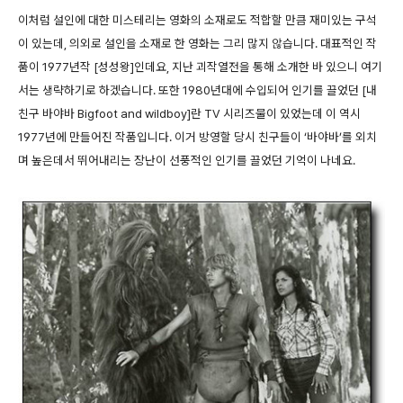
이처럼 설인에 대한 미스테리는 영화의 소재로도 적합할 만큼 재미있는 구석
이 있는데, 의외로 설인을 소재로 한 영화는 그리 많지 않습니다. 대표적인 작
품이 1977년작 [성성왕]인데요, 지난 괴작열전을 통해 소개한 바 있으니 여기
서는 생략하기로 하겠습니다. 또한 1980년대에 수입되어 인기를 끌었던 [내
친구 바야바 Bigfoot and wildboy]란 TV 시리즈물이 있었는데 이 역시
1977년에 만들어진 작품입니다. 이거 방영할 당시 친구들이 ‘바야바’를 외치
며 높은데서 뛰어내리는 장난이 선풍적인 인기를 끌었던 기억이 나네요.