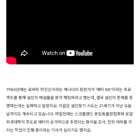
1980년에는 로버트 허친슨이라는 캐나다의 등반가가 '예티 88'이라는 프로
젝트를 통해 설인의 배설물을 찾아 채집하려고 했는데, 결국 설인의 존재를 증
명하는데는 실패하고 말았지요. 이같은 설인찾기 시도는 21세기가 지난 오늘
날까지도 계속되고 있습니다. 며칠전에는 스코틀랜드 왕립동물원협회와 로얄
외과대학의 주도로 예티의 손가락으로 추정되는 화석을 조사, 진위 여부를 가
리는 작업이 진행 중이라는 기사가 실리기도 했지요.