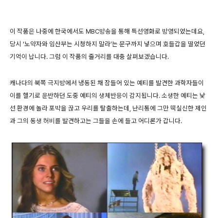
이 작품은 나중에 한국에서도 MBC방송을 통해 특선영화로 방영되었는데요,
당시 ‘노약자와 임산부는 시청하지 말라’는 문구까지 넣으며 호들갑을 떨었던
기억이 납니다. 그럼 이 작품의 줄거리를 대충 살펴보겠습니다.
캐나다의 북쪽 극지방에서 냉동된 채 잠들어 있는 예티를 발견한 과학자들이
이를 헬기로 운반하던 도중 예티의 생체반응이 감지됩니다. 소생한 예티는 낯
선 환경에 놀라 포박을 끊고 우리를 탈출하는데, 난리통에 그만 떡실신한 제인
과 그의 동생 허비를 발견하고는 그들을 손에 들고 어디론가 갑니다.