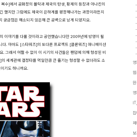
스의 복수]에서 공화정의 몰락과 제국의 탄생, 황제의 등장과 아나킨의
하긴 했지만 그럼에도 제국이 은하계를 평정해나가는 과정이라든지
지 궁금점은 해소되지 않은채 큰 공백으로 남게 되었지요.
기의 이야기를 다룰 것이라고 공언했습니다만 2009년에 방영이 될
다. 아마도 [스타워즈]의 또다른 프로젝트 [클론워즈] 애니메이션
. 그래서 어쩔 수 없이 이 시기의 사건들은 팬덤에 의해 형성된 비
]의 세계관에 결정타를 먹일만큼 큰 줄기는 형성할 수 없더라도 소
영
력이기도 하니까요.
웹
원
영
I
잡
페
보