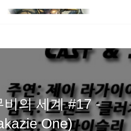
의 세계 #17 -
azie One)