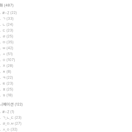
화
(487)
#~Z
(22)
ㄱ
(33)
ㄴ
(24)
ㄷ
(23)
ㄹ
(25)
ㅁ
(35)
ㅂ
(42)
ㅅ
(51)
ㅇ
(107)
ㅈ
(28)
ㅊ
(8)
ㅋ
(22)
ㅌ
(23)
ㅍ
(25)
ㅎ
(18)
니메이션
(122)
#~Z
(1)
ㄱ,ㄴ,ㄷ
(23)
ㄹ,ㅁ.ㅂ
(27)
ㅅ,ㅇ
(32)