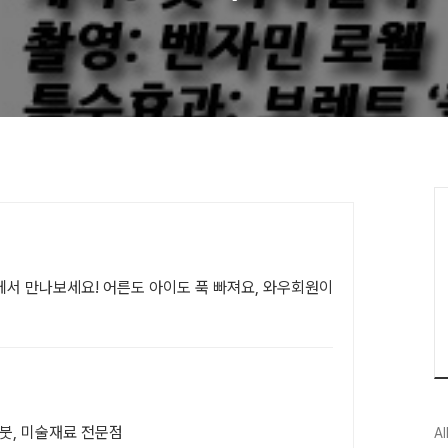
서 만나보세요! 어른도 아이도 푹 빠져요, 와우회원이
 붓, 미술재료 전문점
Al