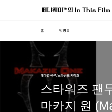
홈
방명록
테마별 섹션/스타워즈 시리즈
스타워즈 팬무비
마카지 원 (Mak