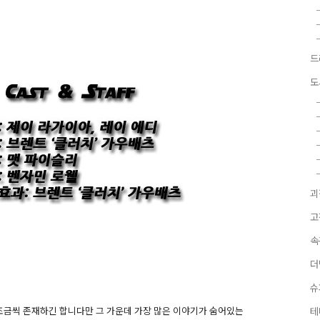
드
도
괴
고
속
더
슈
조금씩 존재하긴 합니다만 그 가운데 가장 많은 이야기가 숨어있는
테