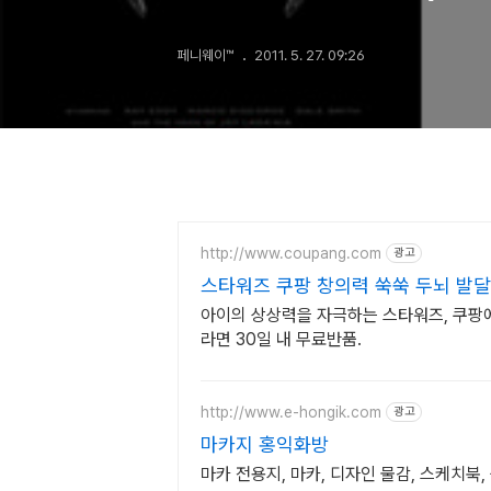
페니웨이™
2011. 5. 27. 09:26
http://www.coupang.com
광고
스타워즈 쿠팡 창의력 쑥쑥 두뇌 발달
아이의 상상력을 자극하는 스타워즈, 쿠팡에
라면 30일 내 무료반품.
http://www.e-hongik.com
광고
마카지 홍익화방
마카 전용지, 마카, 디자인 물감, 스케치북,