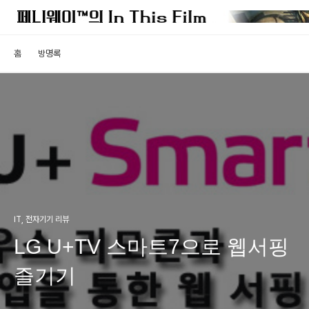
홈
방명록
IT, 전자기기 리뷰
LG U+TV 스마트7으로 웹서핑
즐기기