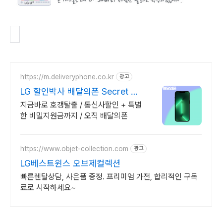
https://m.deliveryphone.co.kr
광고
LG 할인박사 배달의폰 Secret 비
밀지원금!
지금바로 호갱탈출 / 통신사할인 + 특별
한 비밀지원금까지 / 오직 배달의폰
https://www.objet-collection.com
광고
LG베스트윈스 오브제컬렉션
빠른렌탈상담, 사은품 증정. 프리미엄 가전, 합리적인 구독
료로 시작하세요~