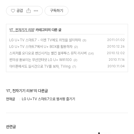
공감
구독하기
'
IT, 전자기기 리뷰
' 카테고리의 다른 글
LG U+TV 스마트7 - 이젠 TV에도 위젯을 설치하자
2011.01.02
(3)
LG U+TV 스마트7에서 U+ BOX를 활용하자
2010.12.26
(2)
스피커를 오디오로 변신시키는 벨킨 블루투스 뮤직 리시버
2010.12.02
(14)
편의성 돋보이는 무선인터넷 LG U+ Wifi100
2010.11.16
(2)
아이폰에서도 실시간으로 TV를 보자, TVing
2010.11.04
(7)
'IT, 전자기기 리뷰'의 다른글
현재글
LG U+TV 스마트7으로 웹서핑 즐기기
관련글