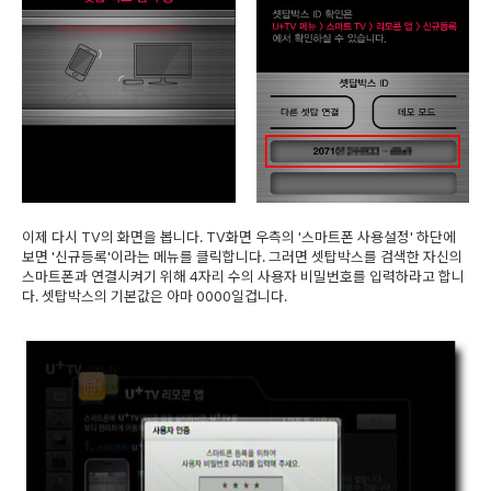
이제 다시 TV의 화면을 봅니다. TV화면 우측의 '스마트폰 사용설정' 하단에
보면 '신규등록'이라는 메뉴를 클릭합니다. 그러면 셋탑박스를 검색한 자신의
스마트폰과 연결시켜기 위해 4자리 수의 사용자 비밀번호를 입력하라고 합니
다. 셋탑박스의 기본값은 아마 0000일겁니다.