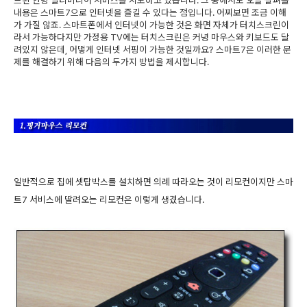
드된 안방 멀티미디어 서비스를 시도하고 있습니다. 그 중에서도 오늘 살펴볼
내용은 스마트7으로 인터넷을 즐길 수 있다는 점입니다. 어찌보면 조금 이해
가 가질 않죠. 스마트폰에서 인터넷이 가능한 것은 화면 자체가 터치스크린이
라서 가능하다지만 가정용 TV에는 터치스크린은 커녕 마우스와 키보드도 달
려있지 않은데, 어떻게 인터넷 서핑이 가능한 것일까요? 스마트7은 이러한 문
제를 해결하기 위해 다음의 두가지 방법을 제시합니다.
일반적으로 집에 셋탑박스를 설치하면 의례 따라오는 것이 리모컨이지만 스마
트7 서비스에 딸려오는 리모컨은 이렇게 생겼습니다.