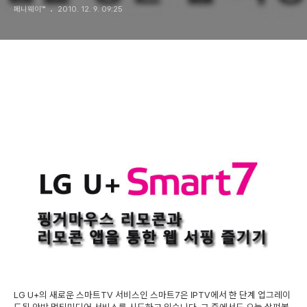
페니웨이™
2010. 12. 9. 09:25
LG U+의 새로운 스마트TV 서비스인 스마트7은 IPTV에서 한 단계 업그레이