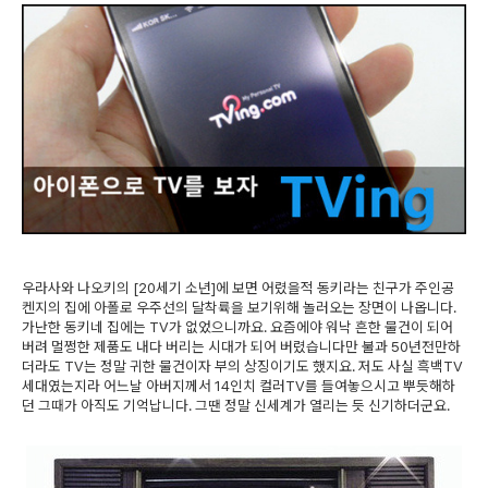
우라사와 나오키의 [20세기 소년]에 보면 어렸을적 동키라는 친구가 주인공
켄지의 집에 아폴로 우주선의 달착륙을 보기위해 놀러오는 장면이 나옵니다.
가난한 동키네 집에는 TV가 없었으니까요. 요즘에야 워낙 흔한 물건이 되어
버려 멀쩡한 제품도 내다 버리는 시대가 되어 버렸습니다만 불과 50년전만하
더라도 TV는 정말 귀한 물건이자 부의 상징이기도 했지요. 저도 사실 흑백TV
세대였는지라 어느날 아버지께서 14인치 컬러TV를 들여놓으시고 뿌듯해하
던 그때가 아직도 기억납니다. 그땐 정말 신세계가 열리는 듯 신기하더군요.