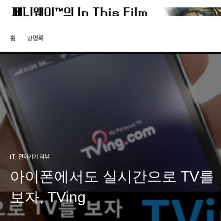
홈
방명록
IT, 전자기기 리뷰
아이폰에서도 실시간으로 TV를
보자, TVing