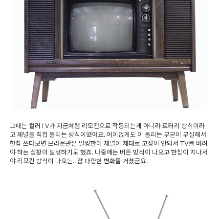
그때는 컬러TV가 지금처럼 리모컨으로 작동되는게 아니라 로터리 방식이라
고 채널을 직접 돌리는 방식이었어요. 어이없게도 이 돌리는 부분이 부실해서
한참 쓰다보면 브라운관은 멀쩡한데 채널이 제대로 고정이 안되서 TV를 버려
야 하는 상황이 발생하기도 했죠. 나중에는 버튼 방식이 나오고 한참이 지나서
야 리모컨 방식이 나오는.. 참 다양한 변화를 거쳤군요.