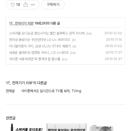
18
구독하기
'
IT, 전자기기 리뷰
' 카테고리의 다른 글
스피커를 오디오로 변신시키는 벨킨 블루투스 뮤직 리시버
2010.12.02
(14)
편의성 돋보이는 무선인터넷 LG U+ Wifi100
2010.11.16
(2)
미니멀리즘의 극치, 삼성 VLUU ST80 개봉기
2010.11.02
(3)
새로운 클라우딩 컴퓨팅 서비스, LG U+BOX
2010.11.01
(10)
아이폰 사용자라면 꼭 챙겨야 할 필수품
2010.10.27
(21)
'IT, 전자기기 리뷰'의 다른글
현재글
아이폰에서도 실시간으로 TV를 보자, TVing
관련글