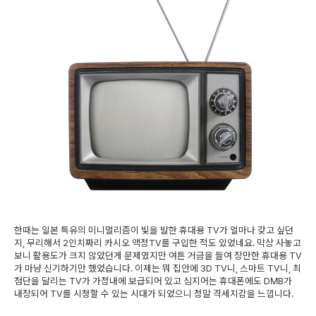
한때는 일본 특유의 미니멀리즘이 빛을 발한 휴대용 TV가 얼마나 갖고 싶던
지, 무리해서 2인치짜리 카시오 액정TV를 구입한 적도 있었네요. 막상 사놓고
보니 활용도가 크지 않았던게 문제였지만 여튼 거금을 들여 장만한 휴대용 TV
가 마냥 신기하기만 했었습니다. 이제는 뭐 집안에 3D TV니, 스마트 TV니, 최
첨단을 달리는 TV가 가정내에 보급되어 있고 심지어는 휴대폰에도 DMB가
내장되어 TV를 시청할 수 있는 시대가 되었으니 정말 격세지감을 느낍니다.