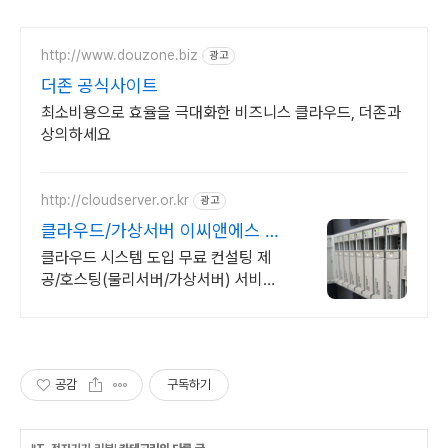
http://www.douzone.biz
광고
더존 공식사이트
최소비용으로 효율을 극대화한 비즈니스 클라우드, 더존과
상의하세요
http://cloudserver.or.kr
광고
클라우드/가상서버 이씨앤에스 무
료 컨설팅 제공
클라우드 시스템 도입 무료 컨설팅 제
공/호스팅(물리서버/가상서버) 서비스
문의
공감
구독하기