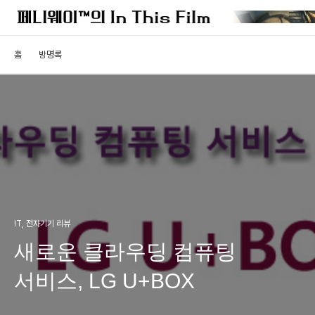
홈
방명록
IT, 전자기기 리뷰
새로운 클라우딩 컴퓨팅
서비스, LG U+BOX