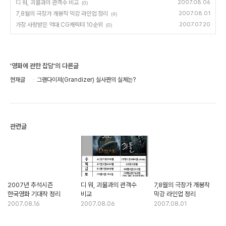
디 워, 괴물과의 관객수 비교
2007.08.06
(0)
7,8월의 극장가 개봉작 막강 라인업 정리
2007.08.01
(4)
가장 사랑받은 역대 CG캐릭터 10순위
2007.07.20
(0)
'영화에 관한 잡담'의 다른글
현재글
그랜다이져(Grandizer) 실사판의 실체는?
관련글
2007년 추석시즌
디 워, 괴물과의 관객수
7,8월의 극장가 개봉작
한국영화 기대작 정리
비교
막강 라인업 정리
2007.08.16
2007.08.06
2007.08.01