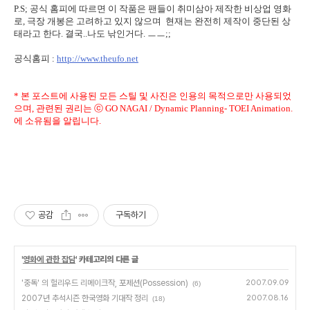
P.S; 공식 홈피에 따르면 이 작품은 팬들이 취미삼아 제작한 비상업 영화
로, 극장 개봉은 고려하고 있지 않으며 현재는 완전히 제작이 중단된 상
태라고 한다. 결국..
나도 낚인거다. ㅡㅡ;;
공식홈피 :
http://www.theufo.net
* 본 포스트에 사용된 모든 스틸 및 사진은 인용의 목적으로만 사용되었
으며, 관련된 권리는 ⓒ GO NAGAI / Dynamic Planning- TOEI Animation.
에 소유됨을 알립니다.
공감
구독하기
'
영화에 관한 잡담
' 카테고리의 다른 글
'중독' 의 헐리우드 리메이크작, 포제션(Possession)
2007.09.09
(6)
2007년 추석시즌 한국영화 기대작 정리
2007.08.16
(18)