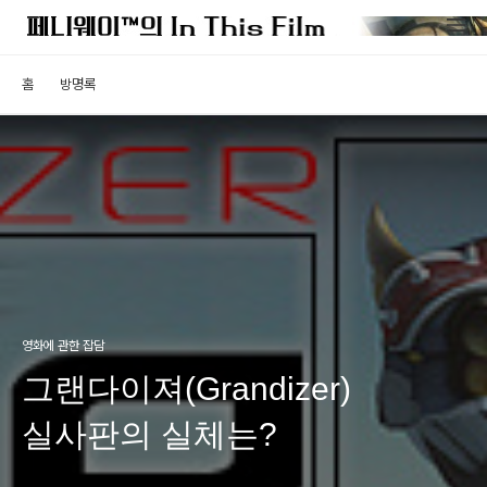
홈
방명록
영화에 관한 잡담
그랜다이져(Grandizer)
실사판의 실체는?