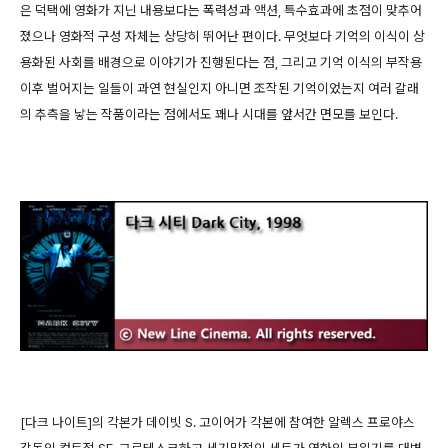
은 덕택에 영화가 지닌 내용보다는 폭력성과 액션, 특수효과에 초점이 맞추어
졌으나 영화적 구성 자체는 상당히 뛰어난 편이다. 무엇보다 기억의 이식이 상
용화된 사회를 배경으로 이야기가 진행된다는 점, 그리고 기억 이식의 부작용
이후 벌어지는 일들이 과연 현실인지 아니면 조작된 기억이었는지 여러 갈래
의 추측을 낳는 작품이라는 점에서도 꽤나 시대를 앞서간 면모를 보인다.
[다크 나이트]의 각본가 데이빗 S. 고이어가 각본에 참여한 알렉스 프로야스
감독의 컬트적 SF. 그로테스크하고 세기말적인 세트가 영화의 분위기를 대변