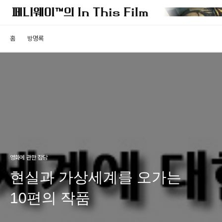
홈
방명록
영화에 관한 잡담
현실과 가상세계를 오가는
10편의 작품