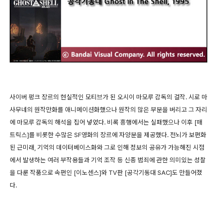
사이버 펑크 장르의 현실적인 모티브가 된 오시이 마모루 감독의 걸작. 시로 마
사무네의 원작만화를 애니메이션화했으나 원작의 많은 부분을 버리고 그 자리
에 마모루 감독의 해석을 집어 넣었다. 비록 흥행에서는 실패했으나 이후 [매
트릭스]를 비롯한 수많은 SF영화의 장르에 자양분을 제공했다. 전뇌가 보편화
된 근미래, 기억의 데이터베이스화와 그로 인해 정보의 공유가 가능해진 시점
에서 발생하는 여러 부작용들과 기억 조작 등 신종 범죄에 관한 의미있는 성찰
을 다룬 작품으로 속편인 [이노센스]와 TV판 [공각기동대 SAC]도 만들어졌
다.