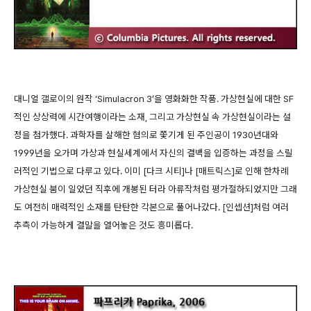
대니얼 갤로이의 원작 ‘Simulacron 3’을 영화화한 작품. 가상현실에 대한 SF
적인 상상력에 시간여행이라는 소재, 그리고 가상현실 속 가상현실이라는 설
정을 첨가했다. 과학자를 살해한 혐의로 쫓기게 된 주인공이 1930년대와
1999년을 오가며 가상과 현실세계에서 자신의 결백을 입증하는 과정을 스릴
러적인 기법으로 다루고 있다. 이미 [다크 시티]나 [매트릭스]로 인해 한차례
가상현실 붐이 일었던 직후에 개봉된 터라 아류작처럼 평가절하되었지만 그래
도 여전히 매력적인 소재를 탄탄한 각본으로 풀어나갔다. [인셉션]처럼 여러
추측이 가능하게 결말을 열어놓은 것도 흥미롭다.