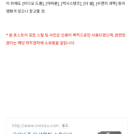
이 외에도 [비디오 드롬], [아바론], [엑시스텐즈], [더 셀], [수면의 과학] 등의
영화가 있으니 참고할 것.
- 페니웨이™
* 본 포스트의 모든 스틸 및 사진은 인용의 목적으로만 사용되었으며, 관련된
권리는 해당 저작권자에 소유됨을 알립니다.
http://www.crevizu.com
광고