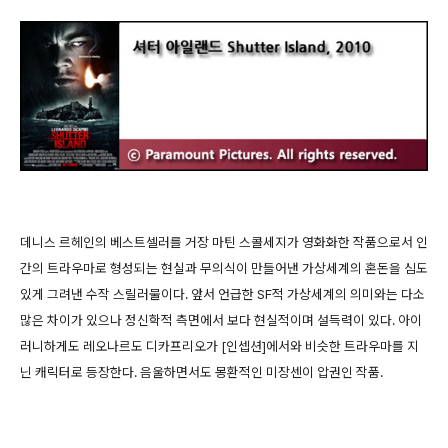
데니스 르헤인의 베스트셀러를 거장 마틴 스콜세지가 영화화한 작품으로서 인
간의 트라우마로 형성되는 현실과 무의식이 만들어낸 가상세계의 혼돈을 심도
있게 그려낸 수작 스릴러물이다. 앞서 언급한 SF적 가상세계의 의미와는 다소
많은 차이가 있으나 정신학적 측면에서 보다 현실적이며 설득력이 있다. 아이
러니하게도 레오나르도 디카프리오가 [인셉션]에서와 비슷한 트라우마를 지
닌 캐릭터로 등장한다. 음울하면서도 몽환적인 미장센이 압권인 작품.