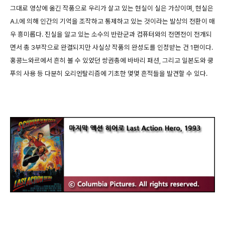
그대로 영상에 옮긴 작품으로 우리가 살고 있는 현실이 실은 가상이며, 현실은
A.I.에 의해 인간의 기억을 조작하고 통제하고 있는 것이라는 발상의 전환이 매
우 흥미롭다. 진실을 알고 있는 소수의 반란군과 컴퓨터와의 전면전이 전개되
면서 총 3부작으로 완결되지만 사실상 작품의 완성도를 인정받는 건 1편이다.
홍콩느와르에서 흔히 볼 수 있었던 쌍권총에 바바리 패션, 그리고 일본도와 쿵
푸의 사용 등 다분히 오리엔탈리즘에 기초한 몇몇 흔적들을 발견할 수 있다.