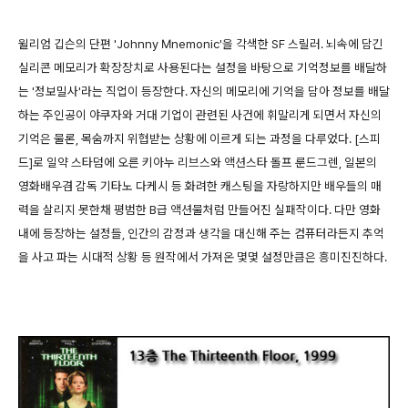
윌리엄 깁슨의 단편 'Johnny Mnemonic'을 각색한 SF 스릴러. 뇌속에 담긴
실리콘 메모리가 확장장치로 사용된다는 설정을 바탕으로 기억정보를 배달하
는 '정보밀사'라는 직업이 등장한다. 자신의 메모리에 기억을 담아 정보를 배달
하는 주인공이 야쿠자와 거대 기업이 관련된 사건에 휘말리게 되면서 자신의
기억은 물론, 목숨까지 위협받는 상황에 이르게 되는 과정을 다루었다. [스피
드]로 일약 스타덤에 오른 키아누 리브스와 액션스타 돌프 룬드그렌, 일본의
영화배우겸 감독 기타노 다케시 등 화려한 캐스팅을 자랑하지만 배우들의 매
력을 살리지 못한채 평범한 B급 액션물처럼 만들어진 실패작이다. 다만 영화
내에 등장하는 설정들, 인간의 감정과 생각을 대신해 주는 컴퓨터라든지 추억
을 사고 파는 시대적 상황 등 원작에서 가져온 몇몇 설정만큼은 흥미진진하다.