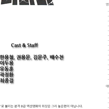
영
애
’로 불리는 본격 B급 액션영화의 위상은 그리 높은편이 아닙니다.