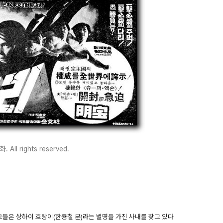
All rights reserved.
그들은 상하이 호랑이(한용철 분)라는 별명을 가진 사내를 찾고 있다