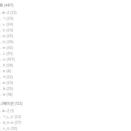
화
(487)
#~Z
(22)
ㄱ
(33)
ㄴ
(24)
ㄷ
(23)
ㄹ
(25)
ㅁ
(35)
ㅂ
(42)
ㅅ
(51)
ㅇ
(107)
ㅈ
(28)
ㅊ
(8)
ㅋ
(22)
ㅌ
(23)
ㅍ
(25)
ㅎ
(18)
니메이션
(122)
#~Z
(1)
ㄱ,ㄴ,ㄷ
(23)
ㄹ,ㅁ.ㅂ
(27)
ㅅ,ㅇ
(32)