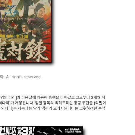
All rights reserved.
죽엄의 다리]가 다음달에 개봉해 흥행을 이어갔고 그로부터 3개월 뒤
외다리]가 개봉됩니다. 장철 감독의 빅히트작인 홍콩 무협물 [외팔이
아온 외다리]는 제목과는 달리 액션의 오리지널리티를 고수하려한 흔적