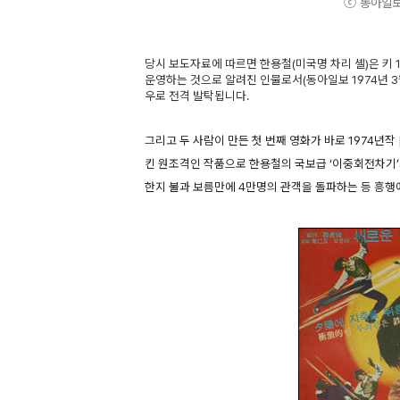
ⓒ 동아일보
당시 보도자료에 따르면 한용철(미국명 차리 셸)은 키 
운영하는 것으로 알려진 인물로서(동아일보 1974년 3
우로 전격 발탁됩니다.
그리고 두 사람이 만든 첫 번째 영화가 바로 1974년
킨 원조격인 작품으로 한용철의 국보급 ‘이중회전차기’
한지 불과 보름만에 4만명의 관객을 돌파하는 등 흥행