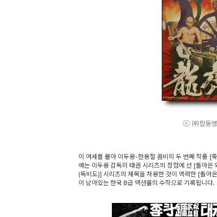
ⓒ ㈜합동영화. 
이 여세를 몰아 이두용-한용철 콤비의 두 번째 작품 [
에는 이두용 감독의 태권 시리즈의 정점에 선 [돌아온 
(독비도)] 시리즈의 제목을 차용한 것이 역력한 [돌
이 남아있는 한국 B급 액션물의 수작으로 기록됩니다.