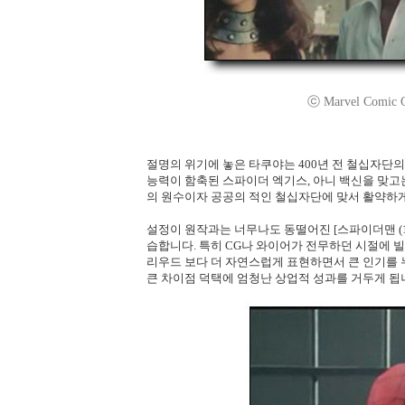
ⓒ Marvel Comic G
절명의 위기에 놓은 타쿠야는 400년 전 철십자단
능력이 함축된 스파이더 엑기스, 아니 백신을 맞고
의 원수이자 공공의 적인 철십자단에 맞서 활약하게
설정이 원작과는 너무나도 동떨어진 [스파이더맨 (1
습합니다. 특히 CG나 와이어가 전무하던 시절에 
리우드 보다 더 자연스럽게 표현하면서 큰 인기를 
큰 차이점 덕택에 엄청난 상업적 성과를 거두게 됩