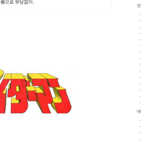
반품으로 부담없이.
영
애