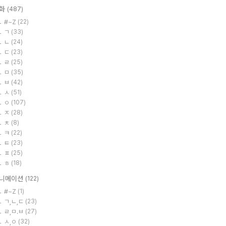
화
(487)
#~Z
(22)
ㄱ
(33)
ㄴ
(24)
ㄷ
(23)
ㄹ
(25)
ㅁ
(35)
ㅂ
(42)
ㅅ
(51)
ㅇ
(107)
ㅈ
(28)
ㅊ
(8)
ㅋ
(22)
ㅌ
(23)
ㅍ
(25)
ㅎ
(18)
니메이션
(122)
#~Z
(1)
ㄱ,ㄴ,ㄷ
(23)
ㄹ,ㅁ.ㅂ
(27)
ㅅ,ㅇ
(32)