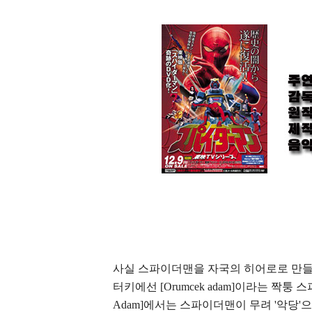
사실 스파이더맨을 자국의 히어로로 만들었
터키에선 [Orumcek adam]이라는 짝퉁
Adam]에서는 스파이더맨이 무려 '악당