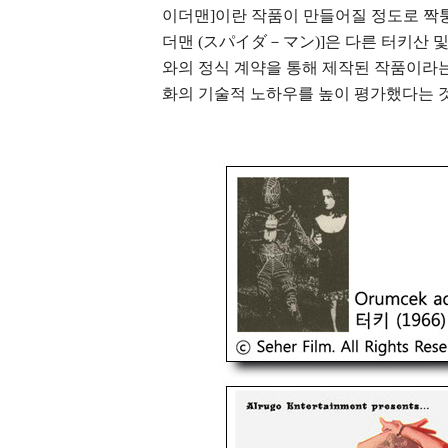
이더맨]이란 작품이 만들어질 정도로 짝퉁이
더맨 (スパイダ－マン)]은 다른 터키산 및
와의 정식 계약을 통해 제작된 작품이라
화의 기술적 노하우를 높이 평가했다는 