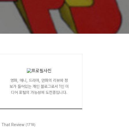
영화, 애니, 드라마, 만화의 리뷰와 정
보가 들어있는 개인 블로그로서 1인 미
디어 포털의 가능성에 도전중입니다.
l That Review
(1718)