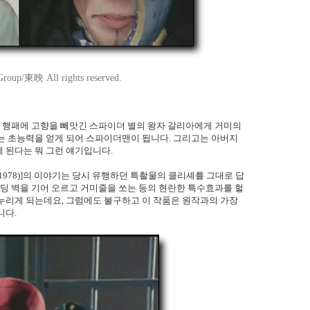
roup/東映 All rights reserved.
의 행패에 고향을 빼앗긴 스파이더 별의 왕자 갈리아에게 거미의
는 초능력을 얻게 되어 스파이더맨이 됩니다. 그리고는 아버지
 된다는 뭐 그런 얘기입니다.
978)]의 이야기는 당시 유행하던 특촬물의 클리셰를 그대로 답
빌딩 벽을 기어 오르고 거미줄을 쏘는 등의 현란한 특수효과를 헐
누리게 되는데요, 그럼에도 불구하고 이 작품은 원작과의 가장
니다.