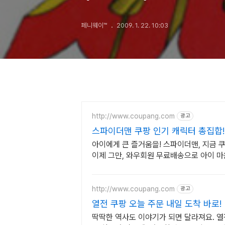
이야기 (2부)
페니웨이™
2009. 1. 22. 10:03
http://www.coupang.com
광고
스파이더맨 쿠팡 인기 캐릭터 총집합!
아이에게 큰 즐거움을! 스파이더맨, 지금 
이제 그만, 와우회원 무료배송으로 아이 
http://www.coupang.com
광고
열전 쿠팡 오늘 주문 내일 도착 바로!
딱딱한 역사도 이야기가 되면 달라져요. 열