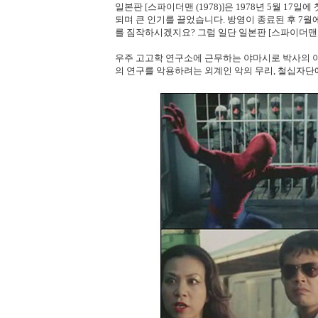
일본판 [스파이더맨 (1978)]은 1978년 5월 17일
되며 큰 인기를 끌었습니다. 방영이 종료된 후 7월
를 짐작하시겠지요? 그럼 일단 일본판 [스파이더맨 (
우주 고고학 연구소에 근무하는 야마시로 박사의 
의 연구를 악용하려는 외계인 악의 무리, 철십자단