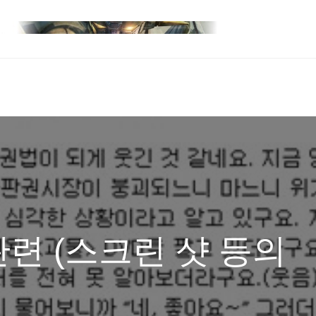
련 (스크린 샷 등의