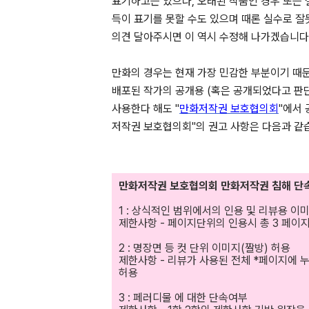
표기하고는 있으나, 오래된 작품인 경우 또는 
득이 표기를 못할 수도 있으며 때론 실수로 잘
의견 달아주시면 이 역시 수정해 나가겠습니다
만화의 경우는 현재 가장 민감한 부분이기 때
배포된 작가의 공개용 (혹은 공개되었다고 판
사용한다 해도 "
만화저작권 보호협의회
"에서
저작권 보호협의회"의 권고 사항은 다음과 같
만화저작권 보호협의회 만화저작권 침해 단
1 : 상식적인 범위에서의 인용 및 리뷰용 이
제한사항 - 페이지단위의 인용시 총 3 페이
2 : 명장면 등 컷 단위 이미지(짤방) 허용
제한사항 - 리뷰가 사용된 전체 *페이지에 누
허용
3 : 페러디물 에 대한 단속여부