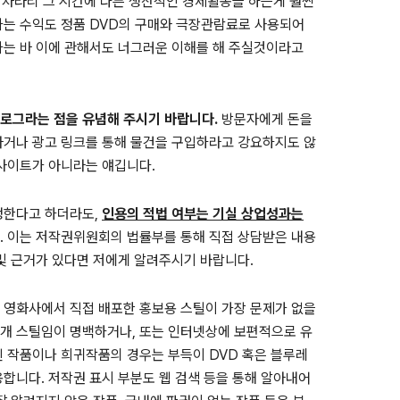
 차라리 그 시간에 다른 생산적인 경제활동을 하는게 훨씬
는 수익도 정품 DVD의 구매와 극장관람료로 사용되어
하는 바 이에 관해서도 너그러운 이해를 해 주실것이라고
블로그라는 점을 유념해 주시기 바랍니다.
방문자에게 돈을
라거나 광고 링크를 통해 물건을 구입하라고 강요하지도 않
 사이트가 아니라는 얘깁니다.
정한다고 하더라도,
인용의 적법 여부는 기실 상업성과는
. 이는 저작권위원회의 법률부를 통해 직접 상담받은 내용
및 근거가 있다면 저에게 알려주시기 바랍니다.
 영화사에서 직접 배포한 홍보용 스틸이 가장 문제가 없을
개 스틸임이 명백하거나, 또는 인터넷상에 보편적으로 유
된 작품이나 희귀작품의 경우는 부득이 DVD 혹은 블루레
합니다. 저작권 표시 부분도 웹 검색 등을 통해 알아내어