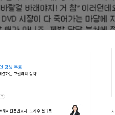
면 평생 무료
 해결하는 고퀄리티 캡쳐!
광고
트웨어전문변호사, 노하우.결과로
Al