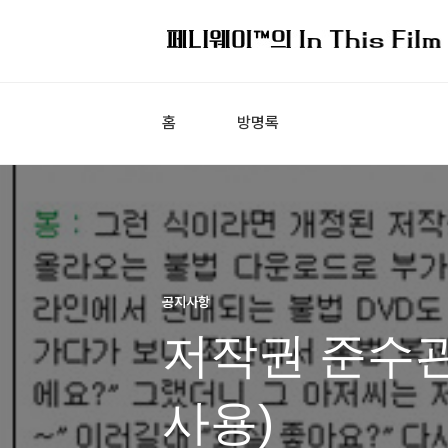
홈
방명록
공지사항
저작권 준수관
사용)