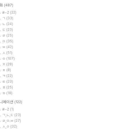
화
(487)
#~Z
(22)
ㄱ
(33)
ㄴ
(24)
ㄷ
(23)
ㄹ
(25)
ㅁ
(35)
ㅂ
(42)
ㅅ
(51)
ㅇ
(107)
ㅈ
(28)
ㅊ
(8)
ㅋ
(22)
ㅌ
(23)
ㅍ
(25)
ㅎ
(18)
니메이션
(122)
#~Z
(1)
ㄱ,ㄴ,ㄷ
(23)
ㄹ,ㅁ.ㅂ
(27)
ㅅ,ㅇ
(32)