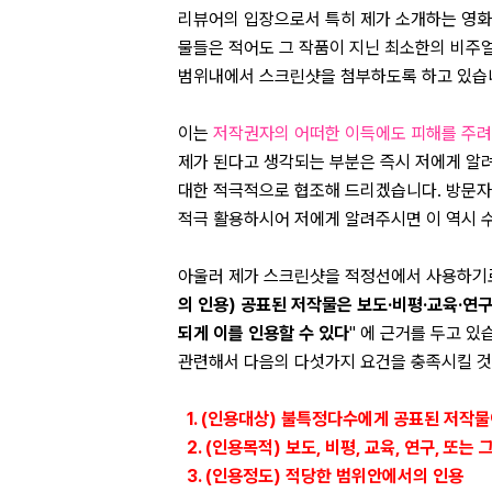
리뷰어의 입장으로서 특히 제가 소개하는 영화
물들은 적어도 그 작품이 지닌 최소한의 비
범위내에서 스크린샷을 첨부하도록 하고 있습
이는
저작권자의 어떠한 이득에도 피해를 주
제가 된다고 생각되는 부분은 즉시 저에게 알
대한 적극적으로 협조해 드리겠습니다. 방문자
적극 활용하시어 저에게 알려주시면 이 역시 
아울러 제가 스크린샷을 적정선에서 사용하기로
의 인용) 공표된 저작물은 보도·비평·교육·연
되게 이를 인용할 수 있다
" 에 근거를 두고 
관련해서 다음의 다섯가지 요건을 충족시킬 것
1. (인용대상) 불특정다수에게 공표된 저작
2. (인용목적) 보도, 비평, 교육, 연구, 또
3. (인용정도) 적당한 범위안에서의 인용