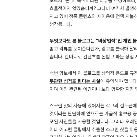
오로지 "돈"이 목적이라면 리뷰를 작성하느니,
효율적이지 않겠습니까?
그나마 여기서 발생하
지고 있어 정품 콘텐츠의 재이용에 전액 지불
생각됩니다.
무엇보다도 본 블로그는 "비상업적"인 개인 
받고 리뷰를 보여준다던가, 광고를 클릭해 달
습니다. 한마디로 컨텐츠를 돈받고 파는 상업
백번 양보해서 이 블로그를 상업적 용도로 규
무관한 성격을 띈다는 사실
에 유의해야 합니다
이며 이와 관련된 이견이나 보다 명확한 지침 
스크린 샷의 사용에 있어서는 각고의 검토끝에
것이라는 판단하에 앞으로는 가급적 홍보용 공
포된 사진들을 사용할 것입니다. 그러나 오래
이나 예고편 클립에서 추출한 스크린 샷을 이용