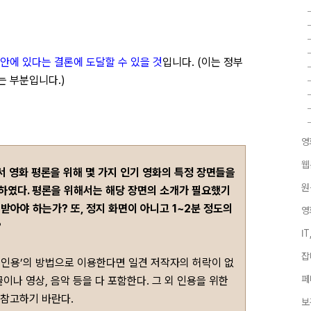
안에 있다는 결론에 도달할 수 있을 것
입니다. (
이는 정부
는 부분입니다.
)
영
웹
 영화 평론을 위해 몇 가지 인기 영화의 특정 장면들을
원
하였다. 평론을 위해서는 해당 장면의 소개가 필요했기
받아야 하는가? 또, 정지 화면이 아니고 1~2분 정도의
영
?
I
잡
‘인용’의 방법으로 이용한다면 일견 저작자의 허락이 없
페
이나 영상, 음악 등을 다 포함한다. 그 외 인용을 위한
 참고하기 바란다.
보