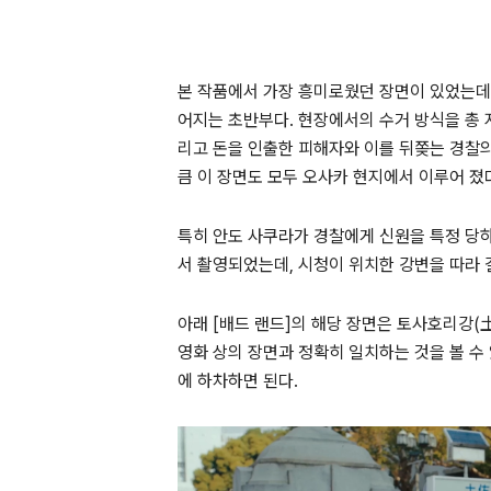
본 작품에서 가장 흥미로웠던 장면이 있었는데
어지는 초반부다
.
현장에서의 수거 방식을 총 
리고 돈을 인출한 피해자와 이를 뒤쫒는 경찰
큼 이 장면도 모두 오사카 현지에서 이루어 졌
특히 안도 사쿠라가 경찰에게 신원을 특정 당
서 촬영되었는데
,
시청이 위치한 강변을 따라 
아래 [배드 랜드]의 해당 장면은 토사호리강
(
영화 상의 장면과 정확히 일치하는 것을 볼 수
에 하차하면 된다
.