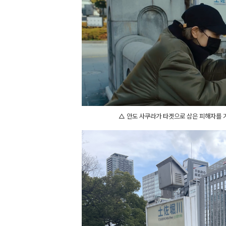
△ 안도 사쿠라가 타겟으로 삼은 피해자를 기다