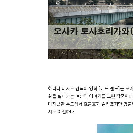
하라다 마사토 감독의 영화
[
배드 랜드
]
는 보
삶을 살아가는 여성의 이야기를 그린 작품이다
미지근한 온도라서 호불호가 갈리겠지만 명불허
서도 여전하다
.