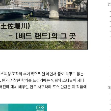
영
이스피싱 조직의 수거책으로 일 하면서 꿈도 희망도 없는
.
뭔가 거창한 함의를 느끼기에는 영화의 스타일이 꽤나
전의 대세 배우인 안도 사쿠라의 포스 만큼은 이 작품에
애