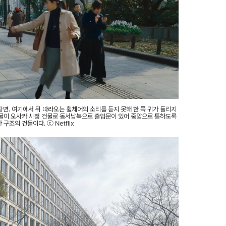
면. 여기에서 뒤 따라오는 휠체어의 소리를 듣지 못해 한 쪽 귀가 들리지
건물이 오사카 시청 건물로 동서남북으로 출입문이 있어 중앙으로 통하도록
구조의 건물이다. ⓒ Netflix