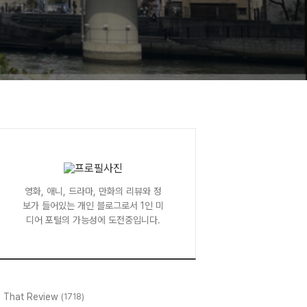
영화, 애니, 드라마, 만화의 리뷰와 정
보가 들어있는 개인 블로그로서 1인 미
디어 포털의 가능성에 도전중입니다.
l That Review
(1718)