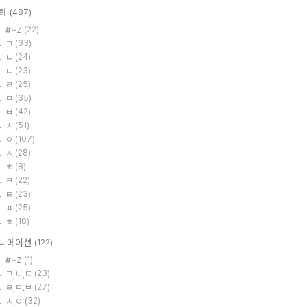
화
(487)
#~Z
(22)
ㄱ
(33)
ㄴ
(24)
ㄷ
(23)
ㄹ
(25)
ㅁ
(35)
ㅂ
(42)
ㅅ
(51)
ㅇ
(107)
ㅈ
(28)
ㅊ
(8)
ㅋ
(22)
ㅌ
(23)
ㅍ
(25)
ㅎ
(18)
니메이션
(122)
#~Z
(1)
ㄱ,ㄴ,ㄷ
(23)
ㄹ,ㅁ.ㅂ
(27)
ㅅ,ㅇ
(32)