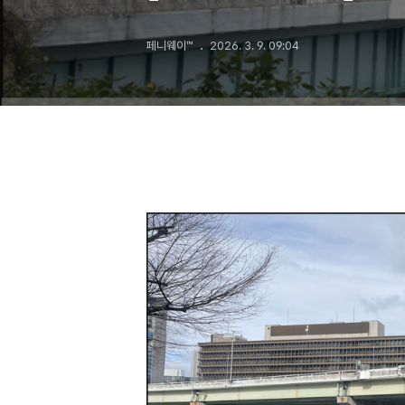
페니웨이™
2026. 3. 9. 09:04