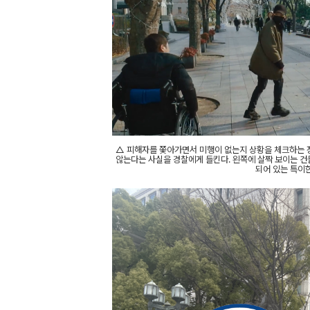
△ 피해자를 쫓아가면서 미행이 없는지 상황을 체크하는 장
않는다는 사실을 경찰에게 들킨다. 왼쪽에 살짝 보이는 
되어 있는 특이한 