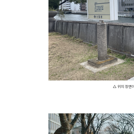
△ 위의 장면이