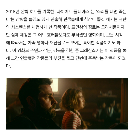
2018년 깜짝 히트를 기록한 [콰이어트 플레이스]는 ‘소리를 내면 죽는
다’는 상황을 몰입도 있게 연출해 관객들에게 심장이 쫄깃 해지는 극한
의 서스펜스를 체험하게 한 작품이다. 표면상의 장르는 크리처물이지
만 실제 체감은 그 어느 호러물보다도 무서웠던 영화이며, 보는 시각
에 따라서는 가족 영화나 재난물로도 보이는 특이한 작품이기도 하
다. 이 영화로 주연과 각본, 감독을 겸한 존 크래신스키는 이 작품을 통
해 그간 연출했던 작품들의 부진을 씻고 단번에 주목받는 감독이 되었
다.