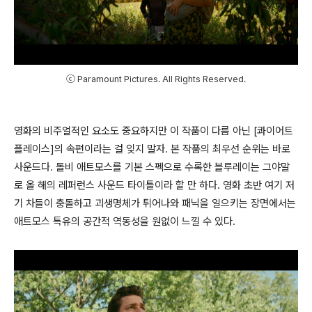
ⓒ Paramount Pictures. All Rights Reserved.
영화의 비주얼적인 요소도 중요하지만 이 작품이 다름 아닌 [콰이어트
플레이스]의 속편이라는 걸 잊지 말자. 본 작품의 최우선 순위는 바로
사운드다. 돌비 애트모스를 기본 스펙으로 수록한 블루레이는 그야말
로 올 해의 레퍼런스 사운드 타이틀이라 할 만 하다. 영화 초반 여기 저
기 차들이 충돌하고 괴생명체가 튀어나와 패닉을 일으키는 장면에서는
애트모스 특유의 공간적 역동성을 원없이 느낄 수 있다.