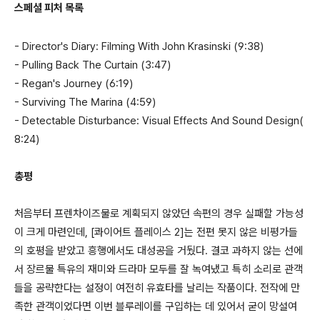
스페셜 피처 목록
- Director's Diary: Filming With John Krasinski (9:38)
- Pulling Back The Curtain (3:47)
- Regan's Journey (6:19)
- Surviving The Marina (4:59)
- Detectable Disturbance: Visual Effects And Sound Design(
8:24)
총평
처음부터 프렌차이즈물로 계획되지 않았던 속편의 경우 실패할 가능성
이 크게 마련인데, [콰이어트 플레이스 2]는 전편 못지 않은 비평가들
의 호평을 받았고 흥행에서도 대성공을 거뒀다. 결코 과하지 않는 선에
서 장르물 특유의 재미와 드라마 모두를 잘 녹여냈고 특히 소리로 관객
들을 공략한다는 설정이 여전히 유효타를 날리는 작품이다. 전작에 만
족한 관객이었다면 이번 블루레이를 구입하는 데 있어서 굳이 망설여