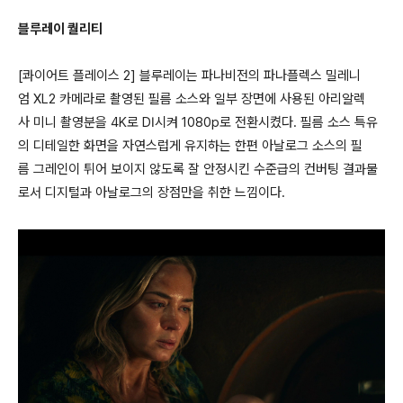
블루레이 퀄리티
[콰이어트 플레이스 2] 블루레이는 파나비전의 파나플렉스 밀레니
엄 XL2 카메라로 촬영된 필름 소스와 일부 장면에 사용된 아리알렉
사 미니 촬영분을 4K로 DI시켜 1080p로 전환시켰다. 필름 소스 특유
의 디테일한 화면을 자연스럽게 유지하는 한편 아날로그 소스의 필
름 그레인이 튀어 보이지 않도록 잘 안정시킨 수준급의 컨버팅 결과물
로서 디지털과 아날로그의 장점만을 취한 느낌이다.