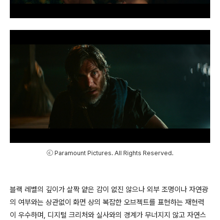
ⓒ Paramount Pictures. All Rights Reserved.
블랙 레벨의 깊이가 살짝 얕은 감이 없진 않으나 외부 조명이나 자연광
의 여부와는 상관없이 화면 상의 복잡한 오브젝트를 표현하는 재현력
이 우수하며, 디지털 크리처와 실사와의 경계가 무너지지 않고 자연스