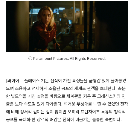
ⓒ Paramount Pictures. All Rights Reserved.
[콰이어트 플레이스 2]는 전작이 가진 특징들을 균형감 있게 풀어놓았
으며 조용하고 섬세하게 조율된 공포의 세계로 관객을 초대한다. 충분
한 빌드업을 거친 설정을 바탕으로 세계관을 키운 존 크래신스키의 연
출은 보다 속도감 있게 다가온다. 뜨거운 부성애를 느낄 수 있었던 전작
에 비해 정서적 깊이는 깊지 않지만 오히려 프렌차이즈 특유의 청각적
공포를 극대화 한 장르적 쾌감은 전작에 버금가는 훌륭한 속편이다.