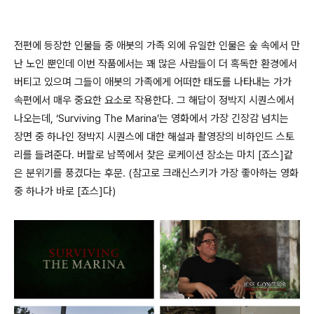
전편에 등장한 인물들 중 애봇의 가족 외에 유일한 인물은 숲 속에서 만
난 노인 뿐인데 이번 작품에서는 꽤 많은 사람들이 더 혹독한 환경에서
버티고 있으며 그들이 애봇의 가족에게 어떠한 태도를 나타내는 가가
속편에서 매우 중요한 요소로 작용한다. 그 해답이 정박지 시퀀스에서
나오는데, ‘Surviving The Marina’는 영화에서 가장 긴장감 넘치는
장면 중 하나인 정박지 시퀀스에 대한 해설과 촬영장의 비하인드 스토
리를 들려준다. 버팔로 남쪽에서 찾은 로케이션 장소는 마치 [죠스]같
은 분위기를 풍겼다는 후문. (참고로 크래신스키가 가장 좋아하는 영화
중 하나가 바로 [죠스]다)