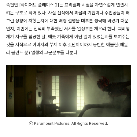
속편인 [콰이어트 플레이스 2]는 프리퀄과 시퀄을 자연스럽게 연결시
키는 구조로 되어 있다. 사실 전작에서 괴물의 기원이나 주인공들이 왜
그런 상황에 처했는지에 대한 배경 설명을 대부분 생략해 버렸기 때문
인지, 이번에는 전작의 부족했던 서사를 일정부분 채우려 한다. 괴비행
체가 지구를 침공한 날, 애봇 가족에게 어떤 일이 있었는지를 보여주는
것을 시작으로 아버지의 부재 이후 갓난아이까지 동반한 에블린(에밀
리 블런트 분) 일행의 고군분투를 다룬다.
ⓒ Paramount Pictures. All Rights Reserved.