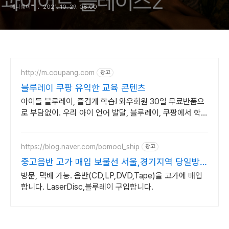
페니웨이™
2021. 10. 29. 08:00
http://m.coupang.com
광고
블루레이 쿠팡 유익한 교육 콘텐츠
아이들 블루레이, 즐겁게 학습! 와우회원 30일 무료반품으
로 부담없이. 우리 아이 언어 발달, 블루레이, 쿠팡에서 학습
콘텐츠를 시작하세요.
https://blog.naver.com/bomool_ship
광고
중고음반 고가 매입 보물선 서울,경기지역 당일방문
가능
방문, 택배 가능. 음반(CD,LP,DVD,Tape)을 고가에 매입
합니다. LaserDisc,블루레이 구입합니다.