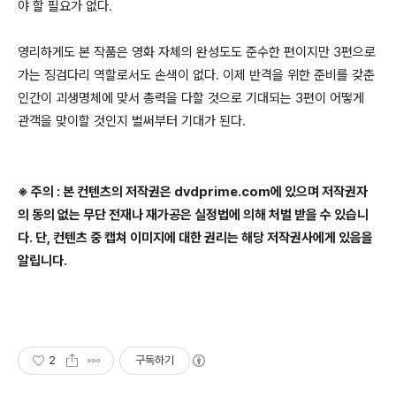
야 할 필요가 없다.
영리하게도 본 작품은 영화 자체의 완성도도 준수한 편이지만 3편으로
가는 징검다리 역할로서도 손색이 없다. 이제 반격을 위한 준비를 갖춘
인간이 괴생명체에 맞서 총력을 다할 것으로 기대되는 3편이 어떻게
관객을 맞이할 것인지 벌써부터 기대가 된다.
※ 주의 : 본 컨텐츠의 저작권은 dvdprime.com에 있으며 저작권자
의 동의 없는 무단 전재나 재가공은 실정법에 의해 처벌 받을 수 있습니
다. 단, 컨텐츠 중 캡쳐 이미지에 대한 권리는 해당 저작권사에게 있음을
알립니다.
2
구독하기