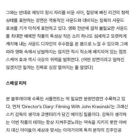
그와는 반대로 에밋이 잠시 자리를 비운 사이, 절망에 빠진 리건의 청력
상태를 표현하는 장면은 역동적인 사운드와 대비되는 침묵의 사운드
효과를 기가 막히게 표현하고 있다. 영화 전반에 걸쳐 불필요한 사운드
를 최대한 배제한 작품의 특성상 작은 소리 하나도 섬세하고 또렷하게
캐치해 내는 사운드 디자인의 우수함을 온 몸으로 느낄 수 있으며 그에
따라 영화 속에서 남발하지는 않지만 적시 적소에 배치되어 있는 점프
스케어 효과 역시 극강의 위력을 발휘한다. (어떤 장면이라고 말하진
않겠지만 필자는 진짜로 심장 떨어지는 줄 알았다)
스페셜 피처
본 블루레이에 수록된 서플먼트는 딱 필요한 분량만큼만 수록하고 있
다. 먼저 ‘Director's Diary: Filming With John Krasinski’는 크래신
스키 감독의 생각과 코멘터리가 담긴 메이킹 필름이다. 감독이 생각하
는 이번 작품의 테마는 항상 지켜주겠노라는 약속을 지키지 못한 아버
지 대신 아이들이 세상과 맞서는 이야기이며 특히 본작의 진주인공