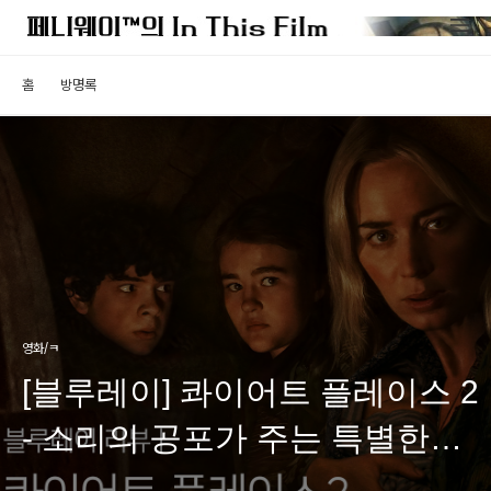
홈
방명록
영화/ㅋ
[블루레이] 콰이어트 플레이스 2
- 소리의 공포가 주는 특별한
경험, 그 두번째 이야기