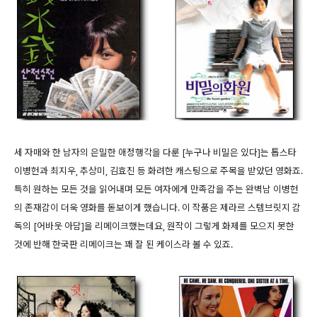
세 자매와 한 남자의 은밀한 애정행각을 다룬 [누구나 비밀은 있다]는 톱스타
이병헌과 최지우, 추상미, 김효진 등 화려한 캐스팅으로 주목을 받았던 영화죠.
특히 원하는 모든 것을 읽어내며 모든 여자에게 만족감을 주는 완벽남 이병헌
의 존재감이 더욱 영화를 돋보이게 했습니다. 이 작품은 제라르 스템브릿지 감
독의 [어바웃 아담]을 리메이크했는데요, 원작이 그렇게 화제를 모으지 못한
것에 반해 한국판 리메이크는 꽤 잘 된 케이스라 볼 수 있죠.