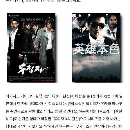
전치기인데, 기획자체가 너무 무리수를 뒀달까요.
히가시노 게이고의 원작 [용의자 X의 헌신]에 바탕을 둔 [용의자 X]는 이미 일
본에서 한 차례 영화화가 된 작품입니다. 원작소설은 물리학자 유카와 마나부
를 주인공으로 갈릴레오 시리즈 중 한 편인데요, 일본에서는 TV드라마 [갈릴
레오]로 인기를 얻다가 극장판 [용의자 X의 헌신]으로 시리즈를 이어 나가는
형태로 제작이 되었지요. 말하자면 일본판은 TV시리즈의 연장이라는 성격이