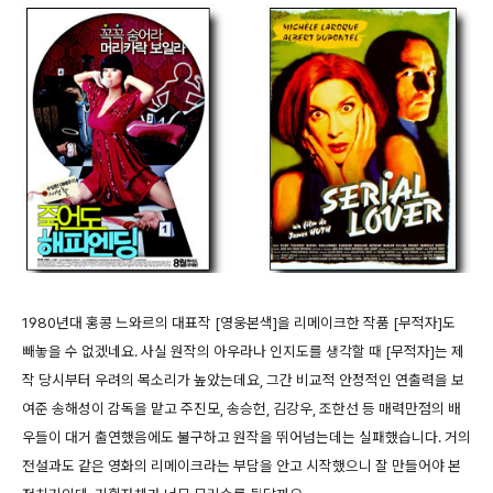
1980년대 홍콩 느와르의 대표작 [영웅본색]을 리메이크한 작품 [무적자]도
빼놓을 수 없겠네요. 사실 원작의 아우라나 인지도를 생각할 때 [무적자]는 제
작 당시부터 우려의 목소리가 높았는데요, 그간 비교적 안정적인 연출력을 보
여준 송해성이 감독을 맡고 주진모, 송승헌, 김강우, 조한선 등 매력만점의 배
우들이 대거 출연했음에도 불구하고 원작을 뛰어넘는데는 실패했습니다. 거의
전설과도 같은 영화의 리메이크라는 부담을 안고 시작했으니 잘 만들어야 본