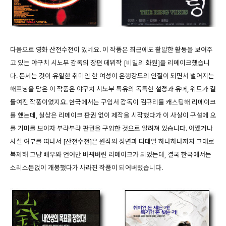
다음으로 영화 산전수전이 있네요. 이 작품은 최근에도 활발한 활동을 보여주
고 있는 야구치 시노부 감독의 장편 데뷔작 [비밀의 화원]을 리메이크했습니
다. 돈세는 것이 유일한 취미인 한 여성이 은행강도의 인질이 되면서 벌어지는
해프닝을 담은 이 작품은 야구치 시노부 특유의 독특한 설정과 유머, 위트가 곁
들여진 작품이었지요. 한국에서는 구임서 감독이 김규리를 캐스팅해 리메이크
를 했는데, 실상은 리메이크 판권 없이 제작을 시작했다가 이 사실이 구설에 오
를 기미를 보이자 부랴부랴 판권을 구입한 것으로 알려져 있습니다. 어쨌거나
사실 여부를 떠나서 [산전수전]은 원작의 장면과 디테일 하나하나까지 그대로
복제해 그냥 배우와 언어만 바꿔버린 리메이크가 되었는데, 결국 한국에서는
소리소문없이 개봉했다가 사라진 작품이 되어버렸습니다.