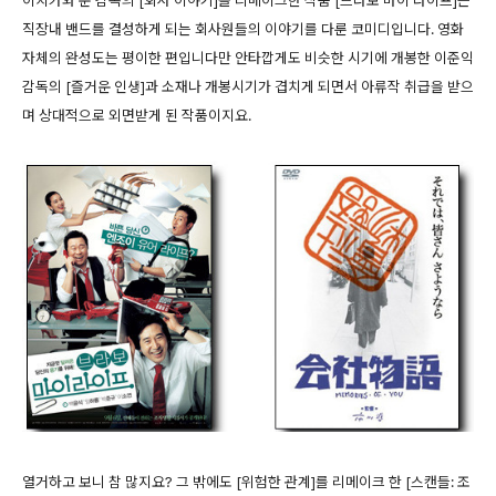
이치카와 준 감독의 [회사 이야기]를 리메이크한 작품 [브라보 마이 라이프]는
직장내 밴드를 결성하게 되는 회사원들의 이야기를 다룬 코미디입니다. 영화
자체의 완성도는 평이한 편입니다만 안타깝게도 비슷한 시기에 개봉한 이준익
감독의 [즐거운 인생]과 소재나 개봉시기가 겹치게 되면서 아류작 취급을 받으
며 상대적으로 외면받게 된 작품이지요.
열거하고 보니 참 많지요? 그 밖에도 [위험한 관계]를 리메이크 한 [스캔들: 조