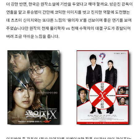
더 강한 반면, 한국은 원작소설에 기반을 두었다고 해야 할까요. 방은진 감독이
연출을 맡고 류승범이 간만에 코믹한 이미지를 벗고 진지한 역할에 도전했는
데 츠츠미 신이치와는 또다른 느낌의 ‘용의자 X’를 선보이며 좋은 연기를 보여
주었습니다만 원작의 천재 물리학자 vs 천재 수학자의 대결 구도가 증발되어
버려 조금 아쉬운 느낌을 줍니다.