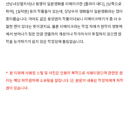
선남녀상열지사]나 동명의 일본영화를 리메이크한 [플라이 대디], [남쪽으로
튀어], [실락원] 등의 작품들이 있는데, 상당수의 영화들이 일본영화라는 점이
흥미롭습니다. 아마도 같은 동양권의 작품이다보니 리메이크하기가 좀 더 수
월한 면이 있다는 뜻이겠지요. 물론 리메이크라는 작업 자체가 원작의 영향력
에서 벗어나기 힘든 만큼 연출자의 개성이나 작가의식이 투철하지 않으면 원
작을 능가하기가 쉽지 않은 작업임에 틀림없습니다.
* 본 리뷰에 사용된 스틸 및 사진은 인용의 목적으로 사용되었으며 관련된 권
리는 해당 저작권자에 소유됨을 알립니다. 단, 본문의 내용은 작성자에게 저작
권이 있습니다.