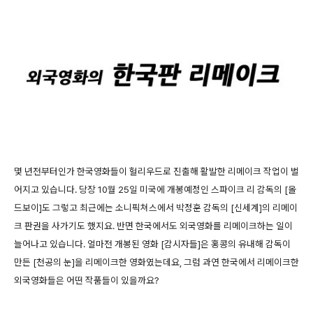
몇 년전부터인가 한국영화들이 헐리우드로 진출해 활발한 리메이크 작업이 벌
어지고 있습니다. 당장 10월 25일 미국에 개봉예정인 스파이크 리 감독의 [올
드보이]도 그렇고 최근에는 소니픽쳐스에서 박정훈 감독의 [신세계]의 리메이
크 판권을 사가기도 했지요. 반면 한국에서도 외국영화를 리메이크하는 일이
늘어나고 있습니다. 얼마전 개봉된 영화 [감시자들]은 홍콩의 유내해 감독이
만든 [천공의 눈]을 리메이크한 영화였는데요, 그럼 과연 한국에서 리메이크한
외국영화들은 어떤 작품들이 있을까요?