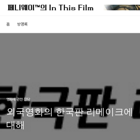
홈
방명록
영화에 관한 잡담
외국영화의 한국판 리메이크에
대해