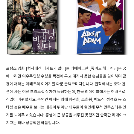
프랑스 영화 [형사에겐 디저트가 없다]를 리메이크한 [죽어도 해피엔딩]은 꿈
에 그리던 여우주연상 수상을 목전에 두고 예기치 못한 손님들을 맞이하며 곤
경에 처하는 여배우의 이야기를 다룬 블랙코미디입니다. 원작에서는 호화 맨
션에 사는 여류 추리소설 작가가 등장하는데, 한국 리메이크에서는 여배우로
직업이 바뀌었지요. 주연인 예지원 외에 임원희, 조희봉, 박노식, 정경호 등 스
타성 높은 배우들 보다는 내공이 뛰어난 배우들이 출연해 무척 만족스러운 연
기를 보여주고 있습니다. 흥행에 큰 성공을 거두진 못했지만 한국판 리메이크
치고는 꽤나 성공적인 작품입니다.