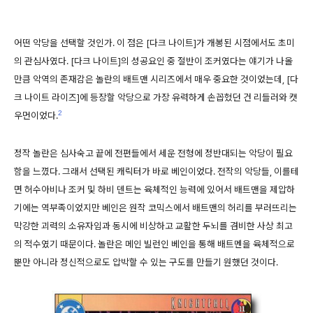
어떤 악당을 선택할 것인가. 이 점은 [다크 나이트]가 개봉된 시점에서도 초미
의 관심사였다. [다크 나이트]의 성공요인 중 절반이 조커였다는 얘기가 나올
만큼 악역의 존재감은 놀란의 배트맨 시리즈에서 매우 중요한 것이었는데, [다
크 나이트 라이즈]에 등장할 악당으로 가장 유력하게 손꼽혔던 건 리들러와 캣
2
우먼이었다.
정작 놀란은 심사숙고 끝에 전편들에서 세운 전형에 정반대되는 악당이 필요
함을 느꼈다. 그래서 선택된 캐릭터가 바로 베인이었다. 전작의 악당들, 이를테
면 허수아비나 조커 및 하비 덴트는 육체적인 능력에 있어서 배트맨을 제압하
기에는 역부족이었지만 베인은 원작 코믹스에서 배트맨의 허리를 부러뜨리는
막강한 괴력의 소유자임과 동시에 비상하고 교활한 두뇌를 겸비한 사상 최고
의 적수였기 때문이다. 놀란은 메인 빌런인 베인을 통해 배트멘을 육체적으로
뿐만 아니라 정신적으로도 압박할 수 있는 구도를 만들기 원했던 것이다.