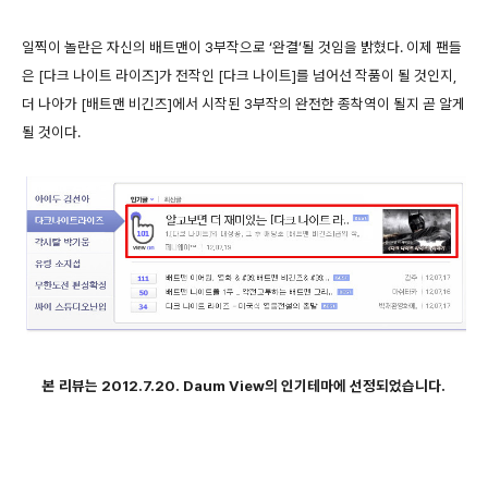
일찍이 놀란은 자신의 배트맨이 3부작으로 ‘완결’될 것임을 밝혔다. 이제 팬들
은 [다크 나이트 라이즈]가 전작인 [다크 나이트]를 넘어선 작품이 될 것인지,
더 나아가 [배트맨 비긴즈]에서 시작된 3부작의 완전한 종착역이 될지 곧 알게
될 것이다.
본 리뷰는 2012.7.20. Daum View의 인기테마에 선정되었습니다.