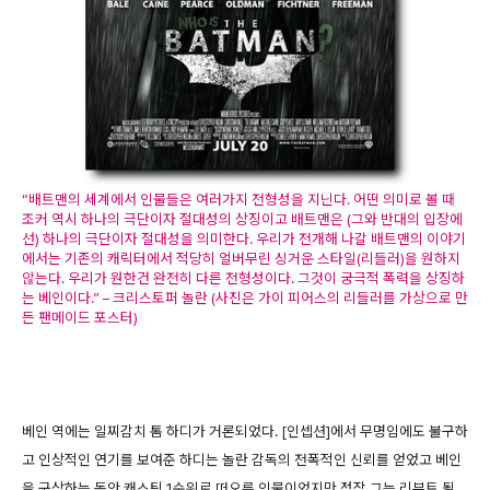
“배트맨의 세계에서 인물들은 여러가지 전형성을 지닌다. 어떤 의미로 볼 때
조커 역시 하나의 극단이자 절대성의 상징이고 배트맨은 (그와 반대의 입장에
선) 하나의 극단이자 절대성을 의미한다. 우리가 전개해 나갈 배트맨의 이야기
에서는 기존의 캐릭터에서 적당히 얼버무린 싱거운 스타일(리들러)을 원하지
않는다. 우리가 원한건 완전히 다른 전형성이다. 그것이 궁극적 폭력을 상징하
는 베인이다.” – 크리스토퍼 놀란 (사진은 가이 피어스의 리들러를 가상으로 만
든 팬메이드 포스터)
베인 역에는 일찌감치 톰 하디가 거론되었다. [인셉션]에서 무명임에도 불구하
고 인상적인 연기를 보여준 하디는 놀란 감독의 전폭적인 신뢰를 얻었고 베인
을 구상하는 동안 캐스팅 1순위로 떠오른 인물이었지만 정작 그는 리부트 될