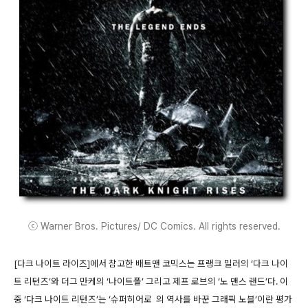
ⓒ Warner Bros. Pictures/ DC Comics. All rights reserved.
[다크 나이트 라이즈]에서 참고한 배트맨 코믹스는 프랭크 밀러의 ‘다크 나이
트 리턴즈’와 더그 만케의 ‘나이트폴’ 그리고 제프 로브의 ‘노 맨스 랜드’다. 이
중 ‘다크 나이트 리턴즈’는 ‘슈퍼히어로 의 역사를 바꾼 그래픽 노블’이란 평가