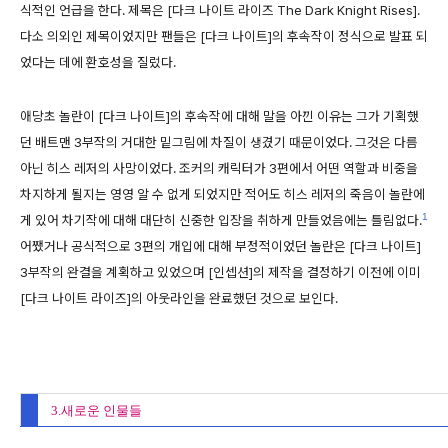
식적인 언급을 한다. 제목은 [다크 나이트 라이즈 The Dark Knight Rises].
다소 의외인 제목이었지만 팬들은 [다크 나이트]의 후속작이 정식으로 발표 되
었다는 데에 환호성을 질렀다.
애당초 놀란이 [다크 나이트]의 후속작에 대해 말을 아낀 이유는 그가 기획했
던 배트맨 3부작의 거대한 밑그림에 차질이 생겼기 때문이었다. 그것은 다름
아닌 히스 레저의 사망이었다. 조커의 캐릭터가 3편에서 어떤 역할과 비중을
차지하게 될지는 영영 알 수 없게 되었지만 적어도 히스 레저의 죽음이 놀란에
1
게 있어 차기작에 대해 대단히 신중한 입장을 취하게 만들었음에는 틀림없다.
어쨌거나 공식적으로 3편의 개입에 대해 부정적이었던 놀란은 [다크 나이트]
3부작의 완결을 계획하고 있었으며 [인셉션]의 제작을 결정하기 이전에 이미
[다크 나이트 라이즈]의 아웃라인을 완료했던 것으로 보인다.
3.새로운 인물들