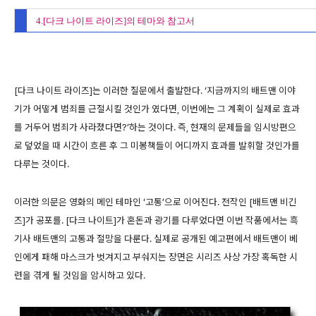
4.[다크 나이트 라이즈]의 테마와 참고서
[다크 나이트 라이즈]는 이러한 질문에서 출발한다. ‘지금까지의 배트맨 이야
기가 어떻게 범죄를 근절시킬 것인가 였다면, 이번에는 그 계획이 실제로 효과
를 거두어 범죄가 사라졌다면?’하는 것이다. 즉, 현재의 문제들을 임시방편으
로 덮었을 때 시간이 흐른 후 그 미봉책들이 어디까지 효과를 발휘할 것인가를
다루는 것이다.
이러한 의문은 영화의 메인 테마인 ‘고통’으로 이어진다. 전작인 [배트맨 비긴
즈]가 공포를. [다크 나이트]가 혼돈과 광기를 다루었다면 이번 작품에서는 흑
기사 배트맨의 고통과 절망을 다룬다. 실제로 공개된 예고편에서 배트맨이 베
인에게 패해 마스크가 벗겨지고 부숴지는 장면은 시리즈 사상 가장 혹독한 시
련을 겪게 될 것임을 암시하고 있다.