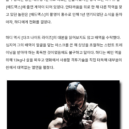
[매드맥스]에 출연 계약이 되어 있었다. 안타까움을 뒤로 한 채 다른 적역을 찾
고 있던 놀란은 [매드맥스]의 촬영이 홍수로 인해 1년 연기되었단 소식을 듣자
마자, 하디에게 전화를 걸었다.
하디 역시 [다크 나이트 라이즈]의 대본을 읽어보지도 않고 배역을 수락했다.
심지어 그의 배역이 얼굴을 덮는 마스크를 쓴 채 상상을 초월하는 스턴트 트레
이닝을 받아야 하는 혹독한 것이었음에도 불구하고 말이다. 하디는 베인 역을
위해 13kg나 살을 찌우고 영화에서 사용할 격투기술을 직접 터득해 대부분의
씬에서 대역없는 열연을 펼쳤다.