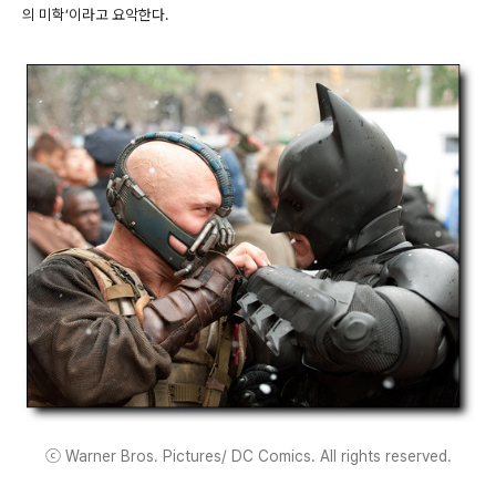
의 미학’이라고 요악한다.
ⓒ Warner Bros. Pictures/ DC Comics. All rights reserved.