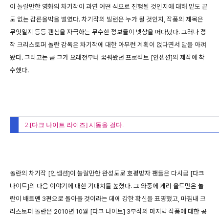
이 놀랄만한 영화의 차기작이 과연 어떤 식으로 진행될 것인지에 대해 밑도 끝
도 없는 갑론을박을 벌였다. 차기작의 빌런은 누가 될 것인지, 작품의 제목은
무엇일지 등등 팬심을 자극하는 무수한 정보들이 넷상을 떠다녔다. 그러나 정
작 크리스토퍼 놀란 감독은 차기작에 대한 아무런 계획이 없다면서 말을 아껴
왔다. 그리고는 곧 그가 오래전부터 꿈꿔왔던 프로젝트 [인셉션]의 제작에 착
수했다.
2.[다크 나이트 라이즈] 시동을 걸다.
놀란의 차기작 [인셉션]이 놀랄만한 완성도로 호평받자 팬들은 다시금 [다크
나이트]의 다음 이야기에 대한 기대치를 높혔다. 그 와중에 게리 올드만은 놀
란이 배트맨 3편으로 돌아올 것이라는 데에 강한 확신을 표명했고, 마침내 크
리스토퍼 놀란은 2010년 10월 [다크 나이트] 3부작의 마지막 작품에 대한 공