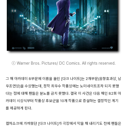
ⓒ Warner Bros. Pictures/ DC Comics. All rights reserved.
그 해 아카데미 8부문에 이름을 올린 [다크 나이트]는 2개부문(음향효과상, 남
우조연상)을 수상했는데, 정작 최우수 작품상에는 노미네이트조차 되지 못했
다는 점에 대해 팬들은 분노를 금치 못했다. 결국 이 사건은 다음 해인 82회 아
카데미 시상식부터 작품상 후보군을 10개 작품으로 증설하는 결정적인 계기
를 제공하게 된다.
컬처쇼크에 가까웠던 [다크 나이트]가 극장에서 막을 채 내리기도 전에 팬들은