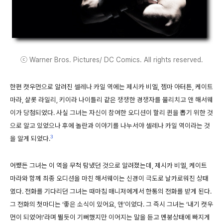
ⓒ Warner Bros. Pictures/ DC Comics. All rights reserved.
한편 캣우먼으로 알려진 셀레나 카일 역에는 제시카 비엘, 젬마 아터튼, 케이트
마라, 샬롯 라일리, 키이라 나이틀리 같은 쟁쟁한 경쟁자를 물리치고 앤 해서웨
이가 당첨되었다. 사실 그녀는 자신이 참여한 오디션이 할리 퀸을 뽑기 위한 것
으로 알고 있었으나 후에 놀란과 이야기를 나누서야 셀레나 카일 역이라는 것
3
을 알게 되었다.
어쨌든 그녀는 이 역을 무척 탐냈던 것으로 알려졌는데, 제시카 비엘, 케이트
마라와 함께 최종 오디션을 마친 해서웨이는 신경이 극도로 날카로워진 상태
였다. 전화를 기다리던 그녀는 때마침 매니저에게서 한통의 전화를 받게 된다.
그 전화의 첫마디는 ‘좋은 소식이 있어요, 앤’이었다. 그 즉시 그녀는 ‘내기 캣우
먼이 되었어!’라며 뛸듯이 기뻐했지만 이어지는 말을 듣고 멘붕상태에 빠지게